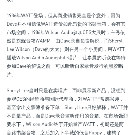
1986年WATT登场，但其商业销售完全是个意外，因为
Dave并不相信像WATT造价如此昂贵的书架音箱，会有其
市场空间，1986年Wilson Audio参加CES大展时，主秀依
然是旗舰音箱WAMM，由Dave亲自负责解说，而Sheryl
Lee Wilson（Dave的太太）则在另一个小房间，用WATT
播放Wilson Audio Audiophile唱片，让参展的听众在等待
参加Dave的解说之前，可以听听自家录音发行的黑胶唱
片。
Sheryl Lee当时只是在卖唱片，而非展示新产品，没想到
参观CES的经销商与国际代理商，对WATT非常感兴趣，
甚至拿出支票簿准备下单，Sheryl Lee只好解释，WATT并
不是量产品，而是Dave录音监听使用的音箱。在市场强烈
要求下，Wilson Audio终于开始量产WATT，初期还是两
音路书架音箱，之后加入下半截的低音Puppy，建构了