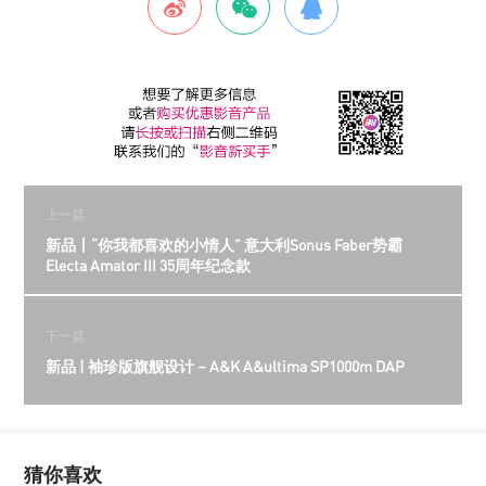
上一篇
新品丨“你我都喜欢的小情人” 意大利Sonus Faber势霸
Electa Amator III 35周年纪念款
下一篇
新品 | 袖珍版旗舰设计－A&K A&ultima SP1000m DAP
猜你喜欢