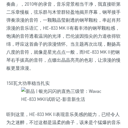
奏曲」，2010年的录音，音乐背景相当干净，我直接听第
二乐章慢板，弦乐群与木管群轻盈地揭开序幕，钢琴接手
弹奏浪漫的音符，一颗颗晶莹剔透的钢琴颗粒，串起肖邦
浪漫的音乐语汇，HE-833 MK II有着丰沛的钢琴颗粒感，
饱满的音符透着温润的光泽，巴伦波因指尖的力道收得软
绵，呼应这首曲子的浪漫情怀。当主题再次出现，翻扬高
八度的音符，就像是星光点点一般，而HE-833 MK II把钢
琴右手拔高的音符，点缀出晶晶亮亮的色彩，让浪漫的慢
板更显浪漫。
150瓦大功率稳当扎实
听到这里，HE-833 MK II表现音乐美感的能力，已经令人
为之迷醉，不过这都是温柔的曲子，该来是个猛爆的音乐