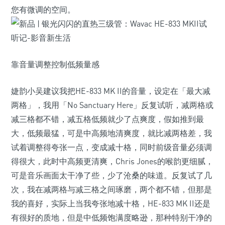
您有微调的空间。
靠音量调整控制低频量感
婕韵小吴建议我把HE-833 MK II的音量，设定在「最大减
两格」，我用「No Sanctuary Here」反复试听，减两格或
减三格都不错，减五格低频就少了点爽度，假如推到最
大，低频最猛，可是中高频地清爽度，就比减两格差，我
试着调整得夸张一点，变成减十格，同时前级音量必须调
得很大，此时中高频更清爽，Chris Jones的喉韵更细腻，
可是音乐画面太干净了些，少了沧桑的味道。反复试了几
次，我在减两格与减三格之间琢磨，两个都不错，但那是
我的喜好，实际上当我夸张地减十格，HE-833 MK II还是
有很好的质地，但是中低频饱满度略逊，那种特别干净的