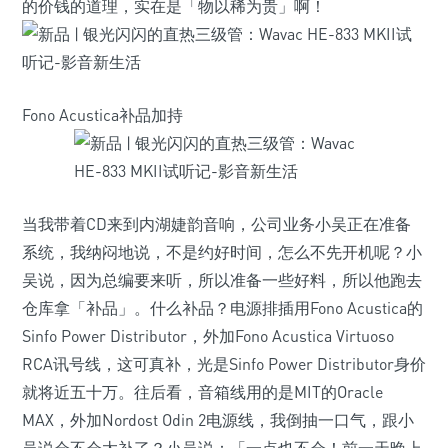
的价钱的道理，实在是「物以稀为贵」啊！
Fono Acustica补品加持
当我带着CD来到内湖婕韵音响，公司业务小吴正在准备
系统，我纳闷地说，不是约好时间，怎么不先开机呢？小
吴说，因为总编要来听，所以准备一些好料，所以他跑去
仓库拿「补品」。什么补品？电源排插用Fono Acustica的
Sinfo Power Distributor，外加Fono Acustica Virtuoso
RCA讯号线，这可真补，光是Sinfo Power Distributor身价
就将近五十万。往后看，音箱线用的是MIT的Oracle
MAX，外加Nordost Odin 2电源线，我倒抽一口气，跟小