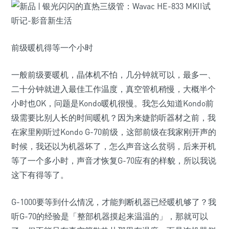
前级暖机得等一个小时
一般前级要暖机，晶体机不怕，几分钟就可以，最多一、
二十分钟就进入最佳工作温度，真空管机稍慢，大概半个
小时也OK，问题是Kondo暖机很慢。我怎么知道Kondo前
级需要比别人长的时间暖机？因为来婕韵听器材之前，我
在家里刚听过Kondo G-70前级，这部前级在我家刚开声的
时候，我还以为机器坏了，怎么声音这么贫弱，后来开机
等了一个多小时，声音才恢复G-70应有的样貌，所以我说
这下有得等了。
G-1000要等到什么情况，才能判断机器已经暖机够了？我
听G-70的经验是「整部机器摸起来温温的」，那就可以