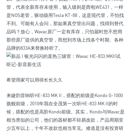
管，代表全新库存未使用，输入级则是西电WE431，一样
是NOS老管，驱动级用Tesla KT-88，这是现代管，不怕找
不到。可能有人会问，那如果真空管出问题，找得到替代
品吗？放心，Wavac原厂一定有库存，只怕届时您不想用
那些原厂提供的真空管，而想到市场上找各个时期、各种
品牌的833A来替换聆听了。
希望用家可以用得长长久久
来婕韵音响听HE-833 MK II，搭配的前级是Kondo G-1000
旗舰前级，2010年我在全茂第一次听HE-833 MK II的时
候，搭配的也是高阶Kondo前级。其实，Kondo与Wavac是
相当类似的公司，他们的器材都不轻易改款，产品周期至
少五年以上，十年不改款也相当常见。难道是没有投资研