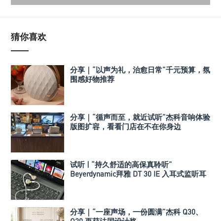
猜你喜欢
分享｜“以声为礼，治愈日常”千元预算，氛
围感好物推荐
分享｜“循声而至，就近试听”杰科音响体验
版图扩容，看看门店在不在你身边
试听 | “持久舒适的高保真聆听”
Beyerdynamic拜雅 DT 30 IE 入耳式监听耳
机
分享｜“一座声场，一份圆满”杰科 Q30、