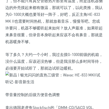
了，但不能只有真空管散热片那里有温度，而是连机器侧
边的外壳摸起来都有微温，那就可以了，以此类推，我认
为G-1000大概也要等好一阵子，好吧，反正主角HE-833
MK II也需要时间热机，那就放着音乐，慢慢等吧。您或
许要问，机器不够暖听起来如何？放人声最准，如果听起
来鼻音很重，但录音本身听起来应该不会有鼻音，那就是
机器暖身不够。
等了多久？大约一个小时，我过去摸G-1000前级的机箱，
没什么温度，应该还没热够，但是我没那么多时间等待，
必须要开始试听了，那就边试听边暖机。
带音量控制的后级方便音色调整
拿出德国老虎鱼Stockfisch的「DMM-CD/SACD VOL.