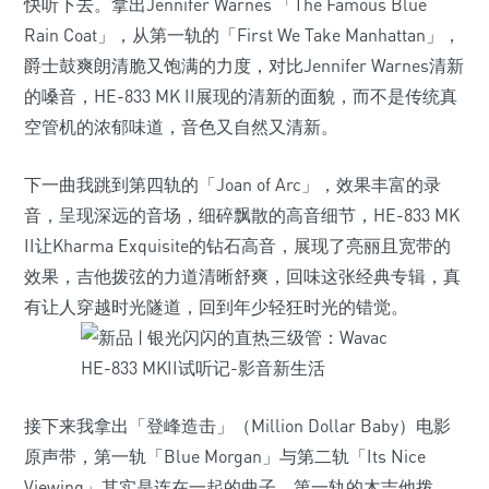
快听下去。拿出Jennifer Warnes 「The Famous Blue
Rain Coat」，从第一轨的「First We Take Manhattan」，
爵士鼓爽朗清脆又饱满的力度，对比Jennifer Warnes清新
的嗓音，HE-833 MK II展现的清新的面貌，而不是传统真
空管机的浓郁味道，音色又自然又清新。
下一曲我跳到第四轨的「Joan of Arc」，效果丰富的录
音，呈现深远的音场，细碎飘散的高音细节，HE-833 MK
II让Kharma Exquisite的钻石高音，展现了亮丽且宽带的
效果，吉他拨弦的力道清晰舒爽，回味这张经典专辑，真
有让人穿越时光隧道，回到年少轻狂时光的错觉。
接下来我拿出「登峰造击」（Million Dollar Baby）电影
原声带，第一轨「Blue Morgan」与第二轨「Its Nice
Viewing」其实是连在一起的曲子，第一轨的木吉他拨