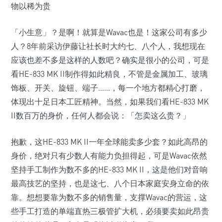
物以稀为贵
「小生意」？是啊！就算是Wavac也是！这家公司有多少
人？8年前采访伊藤让社长时大约七、八个人，我想现在
应该也差不多是这样的人数吧？确实是很小的公司，可是
看HE-833 MK II制作得如此精良，不管是金属加工、玻璃
饰板、开关、旋钮、端子……，每一个地方都精心打磨，
体现出十足日本工匠精神。当然，如果我们看HE-833 MK
II数百万的身价，任何人都会说：「怎卖这么贵？」
抱歉，这HE-833 MK II一年全球能卖多少套？如此高昂的
身价，绝对只有少数人有能力负担得起，可是Wavac依然
坚持手工制作为数不多的HE-833 MK II，这是他们对音响
最高技艺的坚持，也是这七、八个日本家庭安身立命的依
靠。想想要靠为数不多的销售量，支撑Wavac的营运，这
些手工打造的单端直热三极管扩大机，必须要卖如此昂贵