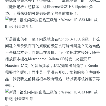
吴说会不会太补了？小吴说：「一点也不会！前一天晚上
（婕韵老板）还指示，让Kharma音箱上Stillpoints 角
垫。」看来婕韵可是做好周全的事前准备了。
可是百密仍有一疏！问题就出在Kondo G-1000前级。什么
问题？身价数百万的旗舰前级怎么可能出问题？问题当然
不是机器本身，而是出在暖机。当小吴把线材接好，随手
播放原本摆在Metronome Kalista CD转盘（搭配同厂
Nausica DAC）的音乐播放，我就知道出问题了：Kondo
需要时间暖机！而小吴一早没有开机，忙着跑去仓库搬补
品，我要听之前机器根本没有预热，所以要等机器暖了再
来听。