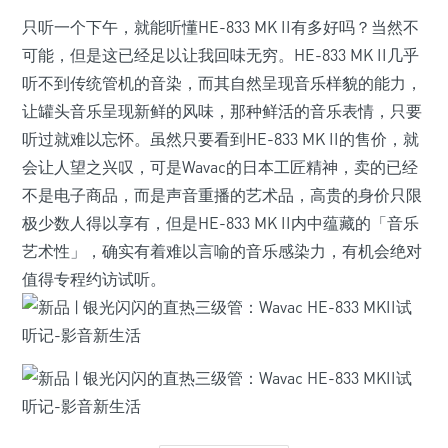
只听一个下午，就能听懂HE-833 MK II有多好吗？当然不
可能，但是这已经足以让我回味无穷。HE-833 MK II几乎
听不到传统管机的音染，而其自然呈现音乐样貌的能力，
让罐头音乐呈现新鲜的风味，那种鲜活的音乐表情，只要
听过就难以忘怀。虽然只要看到HE-833 MK II的售价，就
会让人望之兴叹，可是Wavac的日本工匠精神，卖的已经
不是电子商品，而是声音重播的艺术品，高贵的身价只限
极少数人得以享有，但是HE-833 MK II内中蕴藏的「音乐
艺术性」，确实有着难以言喻的音乐感染力，有机会绝对
值得专程约访试听。