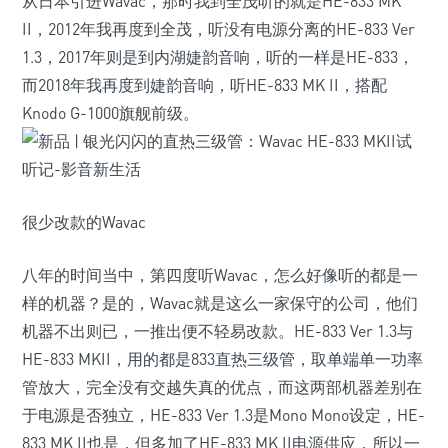
从日本引进Wavac，那时我到全茂听的就是HE-833 MK
II，2012年我再度到全茂，听没有电源分离的HE-833 Ver
1.3，2017年则是到内湖婕韵音响，听的一样是HE-833，
而2018年我再度到婕韵音响，听HE-833 MK II，搭配
Knodo G-1000旗舰前级。
很少改款的Wavac
八年的时间当中，第四度听Wavac，怎么好像听的都是一
样的机器？是的，Wavac就是这么一家保守的公司，他们
机器不出则已，一推出便不轻易改款。HE-833 Ver 1.3与
HE-833 MKII，用的都是833直热三级管，取单端单一功率
管放大，完全没有交越失真的优点，而这两部机器差别在
于电源是否独立，HE-833 Ver 1.3是Mono Mono设定，HE-
833 MK II也是，但多加了HE-833 MK II电源供应，所以一