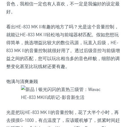
音色，我相信一定也有人喜欢，不一定是我偏好的设定最
好。
看出HE-833 MK II有趣的地方了吗？光是这个音量控制，
就能让HE-833 MK II轻松地与前端器材匹配。假如您想玩
得简单，挑选增益比较大的数位讯源，玩直入后级，HE-
833 MK II的音量控制就很好用了。透过后级音控与前级增
益之间的匹配，您可以玩出相当多的音色样貌，细部的调
整变化甚至比玩线材还要有趣。
饱满与清爽兼顾
光是把玩HE-833 MK II的音量控制，花了大半个小时，再
去摸摸G-1000，有点温度了，应该暖机够了，抓紧时间赶