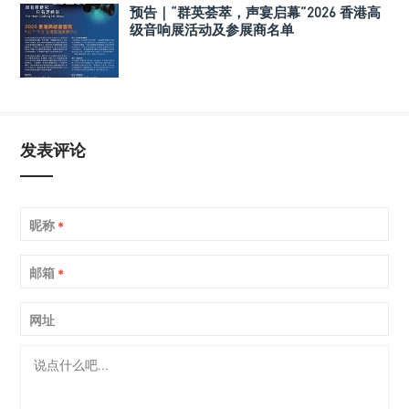
预告｜“群英荟萃，声宴启幕”2026 香港高
级音响展活动及参展商名单
发表评论
昵称
*
邮箱
*
网址