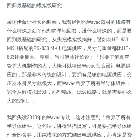
回归最基础的模拟线研究
采访伊藤让社长的时候，我曾经问他Wavac器材的线路有
什么特殊之处？他却简单地回答，没什么特殊的，而是要
回到最基础的研究，从头把模拟线搞好，譬如与HE-833
MK II搭配的PS-833 MK II电源供应，尺寸与重量都比HE-
833还要庞大、厚重，当时伊藤社长说：「只要了解真空
管扩大机制作的人，大概可以猜出Wavac怎么设计电源供
应的，那是非常传统的设计，要拥有足够的电源供应，变
压器本身尺寸就很大，而Wavac舍弃了所有半导体组件，
完全从醇模拟出发，那些稳压、滤波线路，就是需要那么
大的空间。」
我回头读2010年的Wavac专访，这才注意到「舍弃了所有
半导体组件」这句话，讲得轻描淡写，可是要把半导体组
件全部舍弃，用纯模拟的方式砌出电源供应，那肯定是费