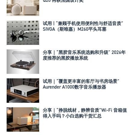
Q20 再获法国设计奖
试用 | “兼顾手机使用便利性与舒适音质”
SIVGA（斯唯嘉）M260平头耳塞
分享｜“黑胶音乐系统选购和升级” 2026年
度推荐的黑胶播放系统
试用｜“覆盖更丰富的客厅与书房场景”
Aurender A1000数字音乐播放器
分享｜“挣脱线材，静辨音质”Wi-Fi 音箱值
得入手吗？小白选购干货汇总