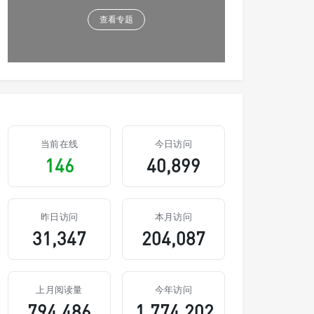
查看专题
当前在线
今日访问
146
40,899
昨日访问
本月访问
31,347
204,087
上月阅读量
今年访问
794,486
1,774,202