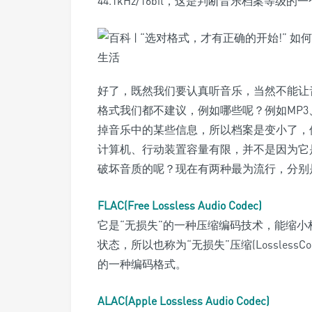
44.1kHz/16bit，这是判断音乐档案等级的
好了，既然我们要认真听音乐，当然不能让
格式我们都不建议，例如哪些呢？例如MP3
掉音乐中的某些信息，所以档案是变小了，
计算机、行动装置容量有限，并不是因为它
破坏音质的呢？现在有两种最为流行，分别
FLAC(Free Lossless Audio Codec)
它是“无损失”的一种压缩编码技术，能缩
状态，所以也称为“无损失”压缩(Lossless
的一种编码格式。
ALAC(Apple Lossless Audio Codec)