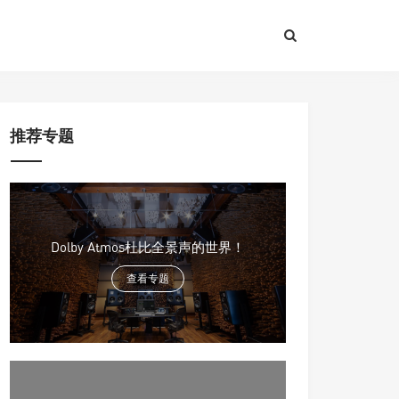
推荐专题
Dolby Atmos杜比全景声的世界！
查看专题