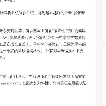
一个“基础”。
音乐受到破坏，所以基本上所有“破坏性压缩”的编码
、AAC就是典型代表，它们压缩音乐档案的方式是砍
但是音质也变差了。早年MP3会流行，是因为早年的
是一个好的音乐编码格式。 那有哪些压缩技术不会
是：
小档案，而且理论上在解码还原之后能回复到压缩前的
Compression)，也因为如此特性，可说是现在最受欢迎