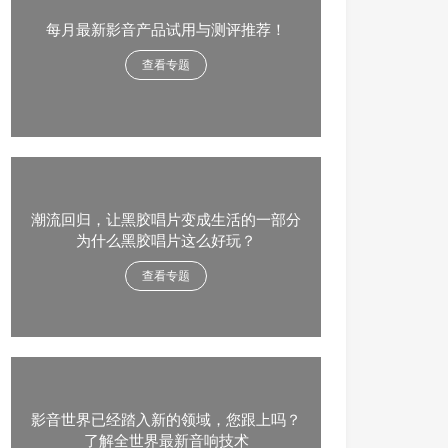
每月最新影音产品试用与测评推荐！
查看专题
潮流回归，让黑胶唱片变成生活的一部分
为什么黑胶唱片这么好玩？
查看专题
影音世界已经踏入新的领域，您跟上吗？
了解全世界最新音响技术