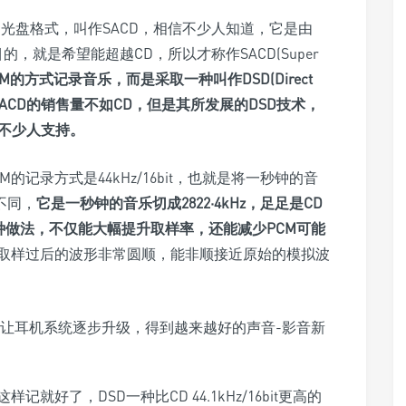
光盘格式，叫作SACD，相信不少人知道，它是由
的目的，就是希望能超越CD，所以才称作SACD(Super
CM的方式记录音乐，而是采取一种叫作DSD(Direct
场证明SACD的销售量不如CD，但是其所发展的DSD技术，
有不少人支持。
的记录方式是44kHz/16bit，也就是将一秒钟的音
D不同，
它是一秒钟的音乐切成2822·4kHz，足足是CD
这种做法，不仅能大幅提升取样率，还能减少PCM可能
取样过后的波形非常圆顺，能非顺接近原始的模拟波
好了，DSD一种比CD 44.1kHz/16bit更高的