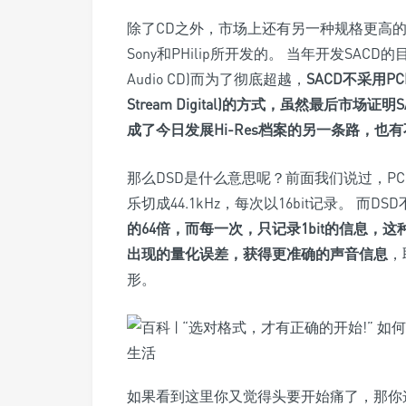
除了CD之外，市场上还有另一种规格更高的
Sony和PHilip所开发的。 当年开发SACD
Audio CD)而为了彻底超越，
SACD不采用P
Stream Digital)的方式，虽然最后市
成了今日发展Hi-Res档案的另一条路，也
那么DSD是什么意思呢？前面我们说过，PCM
乐切成44.1kHz，每次以16bit记录。 而DS
的64倍，而每一次，只记录1bit的信息，
出现的量化误差，获得更准确的声音信息
，
形。
如果看到这里你又觉得头要开始痛了，那你这样记就