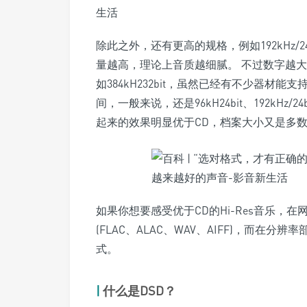
除此之外，还有更高的规格，例如192kHz/24b
量越高，理论上音质越细腻。 不过数字越
如384kH232bit，虽然已经有不少器
间，一般来说，还是96kH24bit、192kHz/2
起来的效果明显优于CD，档案大小又是多
如果你想要感受优于CD的Hi-Res音乐
(FLAC、ALAC、WAV、AIFF)，而在分辨率部
式。
|
什么是DSD？