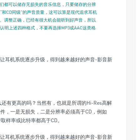
们都可以储存无损失的音乐信息，只要储存的分辨
能听到“和CD同级”的声音质量，这可以算是现代追求耳机
、调整正确，已经有很大机会能听到好声音，所以
请认明上述四种格式，不要再选择MP3或AAC这类格
，那么还有更高的吗？当然有，也就是所谓的Hi-Res高解
个要件，一是无损失，二是分辨率必须高于CD，例如
，不管取样率或比特率都高于CD。