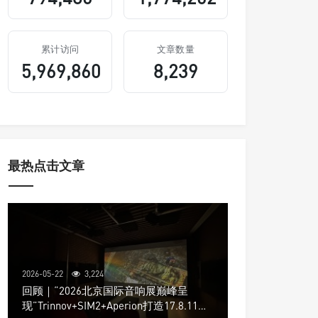
累计访问
文章数量
5,969,860
8,239
最热点击文章
2026-05-22
3,224
回顾｜“2026北京国际音响展巅峰呈
现”Trinnov+SIM2+Aperion打造17.8.11声