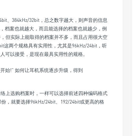
it、384kHz/32bit，总之数字越大，则声音的信息
大，档案也就越大，而且能选择的档案也就越少，例
材能支持，但实际上能取得的档案并不多，而且占用很大空
4bit这两个规格具有实用性，尤其是96kHz/24bit，听
数人可以接受，是现在最具实用性的规格。
，在网络上选购档案时，一样可以选择前述四种编码格式
份，就要选择96kHz/24bit、192/24bit或更高的格