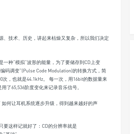
源、技术、历史，讲起来枯燥又复杂，所以我们决定
一种“模拟”波形的能量，为了要储存到CD上变
(Pulse Code Modulation)的转换方式，简
次，也就是44.1kHz。 每一次，用16bit的数据量来
是用了65,536阶度变化来记录音乐信号。
只要这样记就好了：CD的分辨率就是