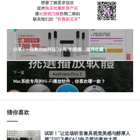
上一篇
分享 | 一段教你如何玩“小鸟”的视频，值得收藏！
下一篇
Mac系统专用的Hi-Fi播放软件，你喜欢哪一款？
猜你喜欢
试听 | “让近场听音兼具视觉美感与醇厚人
声”FIIO飞傲EA13电子管功率放大器