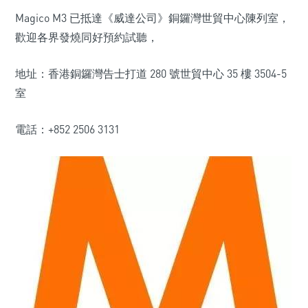
Magico M3 已抵達《威達公司》銅鑼灣世貿中心陳列室，
歡迎各界發燒同好預約試聽，
地址：香港銅鑼灣告士打道 280 號世貿中心 35 樓 3504-5
室
電話：+852 2506 3131