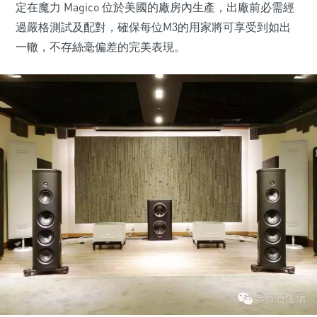
定在魔力 Magico 位於美國的廠房內生產，出廠前必需經
過嚴格測試及配對，確保每位M3的用家將可享受到如出
一轍，不存絲毫偏差的完美表現。