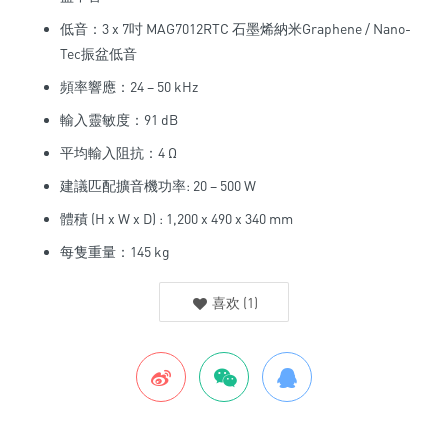
低音：3 x 7吋 MAG7012RTC 石墨烯納米Graphene / Nano-
Tec振盆低音
頻率響應：24 – 50 kHz
輸入靈敏度：91 dB
平均輸入阻抗：4 Ω
建議匹配擴音機功率: 20 – 500 W
體積 (H x W x D) : 1,200 x 490 x 340 mm
每隻重量：145 kg
喜欢
(
1
)