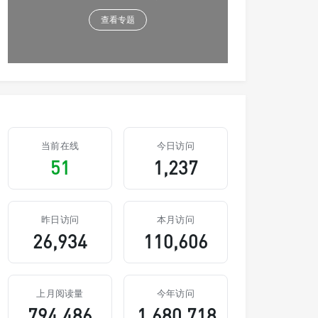
查看专题
当前在线
今日访问
51
1,237
昨日访问
本月访问
26,934
110,606
上月阅读量
今年访问
794,486
1,680,718