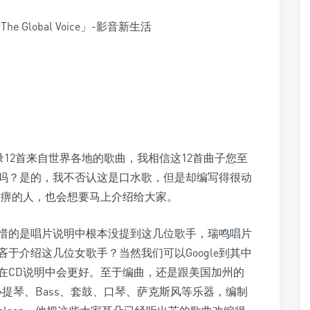
录12首来自世界各地的歌曲，我相信这12首曲子您至
歌吗？是的，我不否认这是口水歌，但是却编写得很动
麻痹的人，也会想要马上介绍给大家。
可惜的是唱片说明中根本没提到这几位歌手，瑞鸣唱片
于介绍这几位女歌手？当然我们可以Google到其中
在CD说明中会更好。至于编曲，还是跟美国加州的
他、小提琴、Bass、套鼓、口琴、萨克斯风等乐器，编制