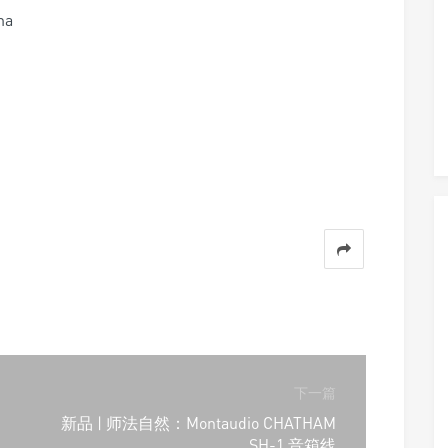
ma
i
下一篇
新品 | 师法自然：Montaudio CHATHAM
SH-1 音箱线