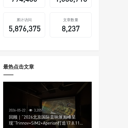
累计访问
文章数量
5,876,375
8,237
最热点击文章
2026-05-22
3,205
回顾｜“2026北京国际音响展巅峰呈
现”Trinnov+SIM2+Aperion打造17.8.11声