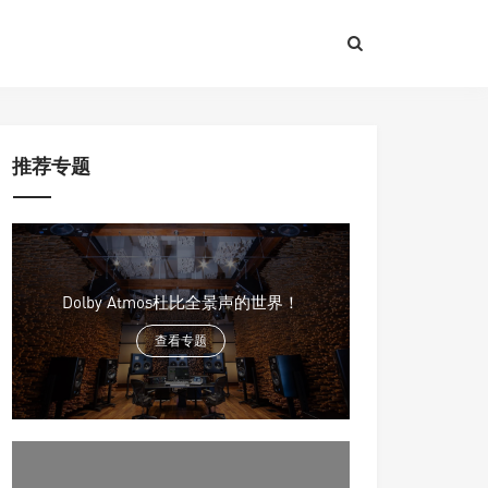
推荐专题
Dolby Atmos杜比全景声的世界！
查看专题