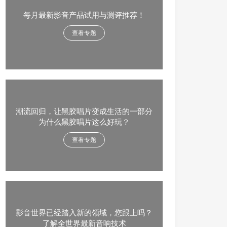
每月最新影音产品试用与测评推荐！
查看专题
潮流回归，让黑胶唱片变成生活的一部分
为什么黑胶唱片这么好玩？
查看专题
影音世界已经踏入新的领域，您跟上吗？
了解全世界最新音响技术