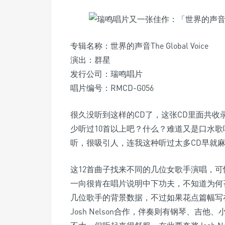
专辑名称：世界的声音The Global Voice
演出：群星
发行公司：瑞鸣唱片
唱片编号：RMCD-G056
很久没听到这样的CD了，这张CD里面共收
少听过10首以上吧？什么？难道又是口水
听，很吸引人，连我这种听过太多CD早就
这12首曲子找来不同的几位女歌手演唱，
一向很肯在唱片说明中下功夫，不知道为何吝
几位歌手的背景数据，不过如果花点篇幅写
Josh Nelson合作，伴奏则有钢琴、吉