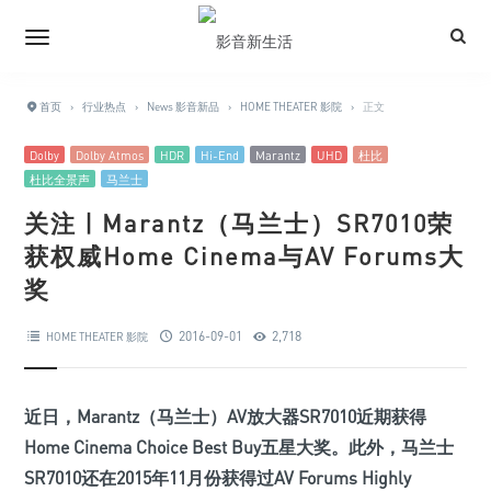
首页
›
行业热点
›
News 影音新品
›
HOME THEATER 影院
›
正文
Dolby
Dolby Atmos
HDR
Hi-End
Marantz
UHD
杜比
杜比全景声
马兰士
关注 | Marantz（马兰士）SR7010荣
获权威Home Cinema与AV Forums大
奖
2016-09-01
2,718
HOME THEATER 影院
近日，Marantz（马兰士）AV放大器SR7010近期获得
Home Cinema Choice Best Buy五星大奖。此外，马兰士
SR7010还在2015年11月份获得过AV Forums Highly