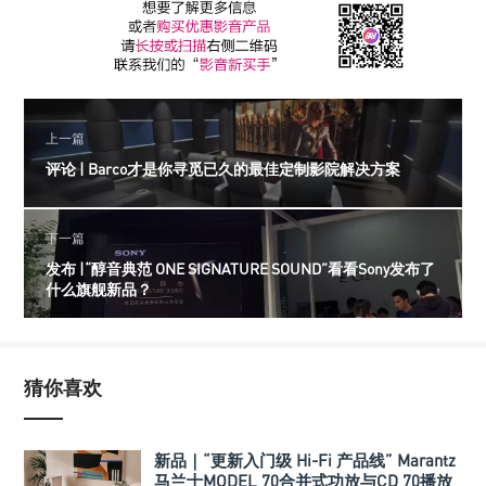
上一篇
评论 | Barco才是你寻觅已久的最佳定制影院解决方案
下一篇
发布 |“醇音典范 ONE SIGNATURE SOUND”看看Sony发布了
什么旗舰新品？
猜你喜欢
新品｜“更新入门级 Hi-Fi 产品线” Marantz
马兰士MODEL 70合并式功放与CD 70播放