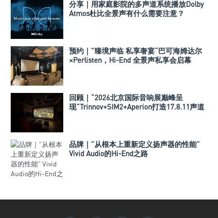
分享｜用家庭影院的多声道系统播放Dolby
Atmos杜比全景声有什么需要注意？
预约｜”臻境声临 私享奢宴“巴可海姆达尔
×Perlisten，Hi-End 全景声私享会启幕
回顾｜“2026北京国际音响展巅峰呈
现”Trinnov+SIM2+Aperion打造17.8.11声道
极致影院
品牌｜”从根本上重新定义扬声器的性能”
Vivid Audio的Hi-End之路