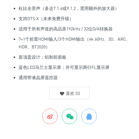
杜比全景声（多达7.1.4或9.1.2，需用额外的放大器）
支持DTS:X（未来免费升级）
适用于所有声道的高品质192kHz / 32位D/A转换器
7+1个前置HDMI输入/3个HDMI输出（4k 60Hz、3D、ARC、
HDR、BT2020）
新顶盖设计；铝制前面板
蓝色LED马兰士显示屏；并可显示两行FL显示屏
通用带液晶屏遥控器
喜欢
(
0
)