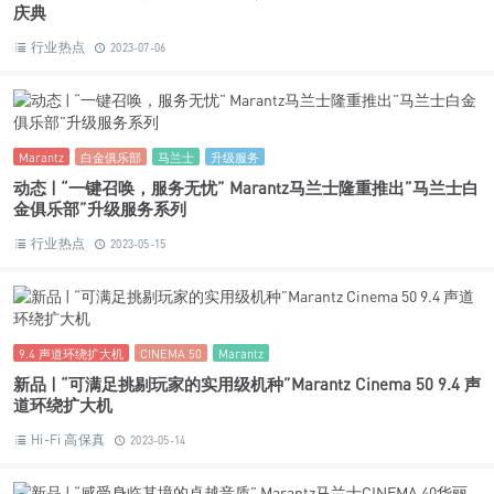
Marantz
白金俱乐部
马兰士
升级服务
动态 | “一键召唤，服务无忧” Marantz马兰士隆重推出”马兰士白
金俱乐部”升级服务系列
行业热点
2023-05-15
9.4 声道环绕扩大机
CINEMA 50
Marantz
新品 | “可满足挑剔玩家的实用级机种”Marantz Cinema 50 9.4 声
道环绕扩大机
Hi-Fi 高保真
2023-05-14
AVR功放
CINEMA 40
Marantz
马兰士
新品 | “感受身临其境的卓越音质” Marantz马兰士CINEMA 40华
丽登场