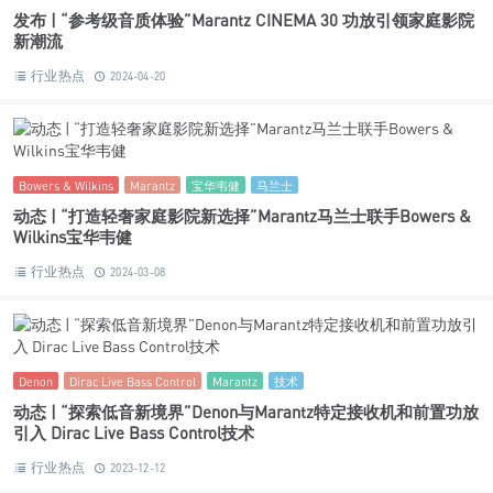
Bowers & Wilkins
Marantz
宝华韦健
马兰士
动态 | “打造轻奢家庭影院新选择”Marantz马兰士联手Bowers &
Wilkins宝华韦健
行业热点
2024-03-08
Denon
Dirac Live Bass Control
Marantz
技术
动态 | “探索低音新境界”Denon与Marantz特定接收机和前置功放
引入 Dirac Live Bass Control技术
行业热点
2023-12-12
CD 50n
Marantz
MODEL 50
功放
网络播放器