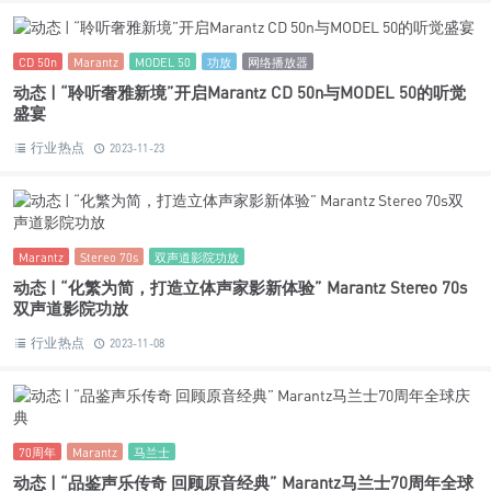
动态 | “聆听奢雅新境”开启Marantz CD 50n与MODEL 50的听觉
盛宴
行业热点
2023-11-23
Marantz
Stereo 70s
双声道影院功放
动态 | “化繁为简，打造立体声家影新体验” Marantz Stereo 70s
双声道影院功放
行业热点
2023-11-08
70周年
Marantz
马兰士
动态 | “品鉴声乐传奇 回顾原音经典” Marantz马兰士70周年全球
庆典
行业热点
2023-07-06