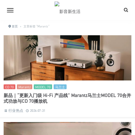
首页
›
文章标签 "Marantz"
CD 70
Marantz
MODEL 70
马兰士
新品｜“更新入门级 Hi-Fi 产品线” Marantz马兰士MODEL 70合并
式功放与CD 70播放机
行业热点
2026-07-31