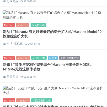
行业热点
2024-12-05
Marantz
Model 10
综合扩大机
新品 | “Marantz 有史以来最好的综合扩大机”Marantz Model 10
旗舰综合扩大机
Hi-Fi 高保真
2024-09-15
Marantz
Model M1
MODEL M4
马兰士
无线流媒体功放
动态 | “音质与便利的完美结合”Marantz推出全新MODEL
M1&M4无线流媒体功放
行业热点
2024-08-01
Marantz
Model M1
串流综合扩大机
新品 | “以在日本原厂设计生产为傲”Marantz Model M1 串流综合
扩大机
Hi-Fi 高保真
2024-06-22