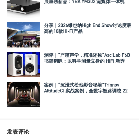
展重磅新品：YBA YM302 流媒体一体机
分享｜2026维也纳High End Show讨论度最
高的10款Hi-Fi产品
测评｜“严谨声学，精准还原”AsciLab F6B
书架喇叭：以科学测量立身的 HiFi 新秀
案例｜“沉浸式松弛影音秘境”Trinnov
AltitudeCI 实战案例，全数字链路调校 22
声道治愈空间
发表评论