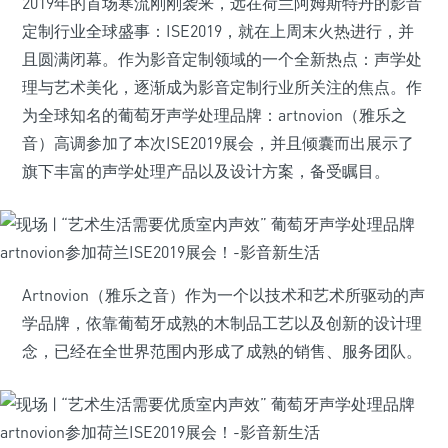
2019年的首场寒流刚刚袭来，远在荷兰阿姆斯特丹的影音
定制行业全球盛事：ISE2019，就在上周末火热进行，并
且圆满闭幕。作为影音定制领域的一个全新热点：声学处
理与艺术美化，逐渐成为影音定制行业所关注的焦点。作
为全球知名的葡萄牙声学处理品牌：artnovion（雅乐之
音）高调参加了本次ISE2019展会，并且倾囊而出展示了
旗下丰富的声学处理产品以及设计方案，备受瞩目。
Artnovion（雅乐之音）作为一个以技术和艺术所驱动的声
学品牌，依靠葡萄牙成熟的木制品工艺以及创新的设计理
念，已经在全世界范围内形成了成熟的销售、服务团队。