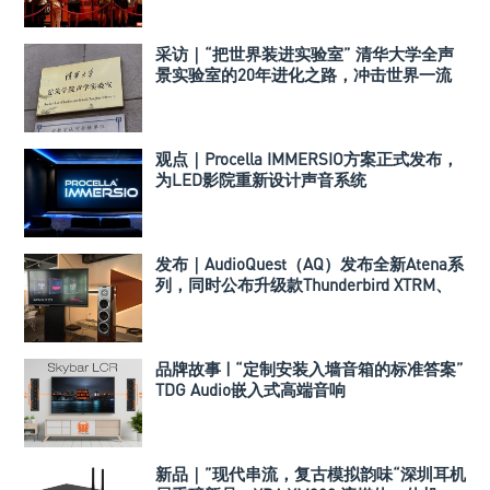
采访｜“把世界装进实验室” 清华大学全声
景实验室的20年进化之路，冲击世界一流
声学实验室！
观点｜Procella IMMERSIO方案正式发布，
为LED影院重新设计声音系统
发布｜AudioQuest（AQ）发布全新Atena系
列，同时公布升级款Thunderbird XTRM、
Dragon XTRM和BassZilla
品牌故事 | “定制安装入墙音箱的标准答案”
TDG Audio嵌入式高端音响
新品｜”现代串流，复古模拟韵味“深圳耳机