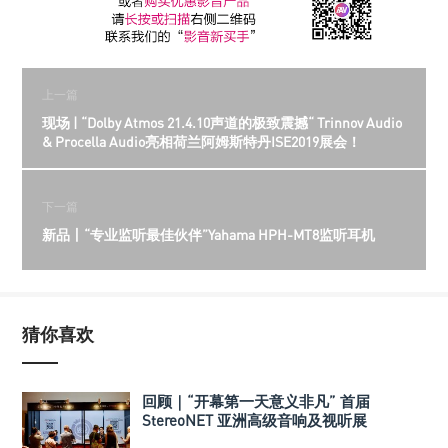
上一篇
现场 | “Dolby Atmos 21.4.10声道的极致震撼“ Trinnov Audio
& Procella Audio亮相荷兰阿姆斯特丹ISE2019展会！
下一篇
新品丨“专业监听最佳伙伴”Yahama HPH-MT8监听耳机
猜你喜欢
回顾｜“开幕第一天意义非凡” 首届
StereoNET 亚洲高级音响及视听展