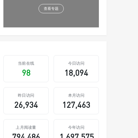
查看专题
当前在线
今日访问
98
18,094
昨日访问
本月访问
26,934
127,463
上月阅读量
今年访问
794,486
1,697,575