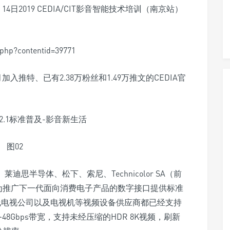
3、14日2019 CEDIA/CIT影音智能技术培训（南京站）
hp?contentid=39771
入推特、已有2.38万粉丝和1.49万推文的CEDIA官
图02
莱迪思半导体、松下、索尼、Technicolor SA（前
立，为推广下一代面向消费电子产品的数字接口提供标准
线电视公司以及电视机等视频设备供应商都已经支持
备48Gbps带宽，支持未经压缩的HDR 8K视频，刷新