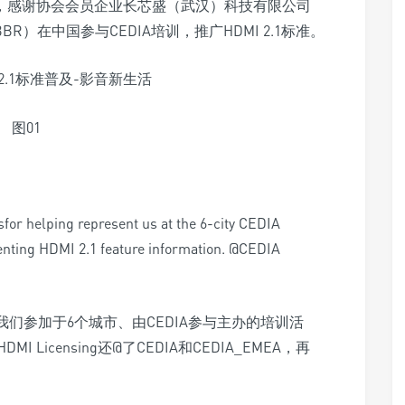
条推文，感谢协会会员企业长芯盛（武汉）科技有限公司
/FIBBR）在中国参与CEDIA培训，推广HDMI 2.1标准。
图01
for helping represent us at the 6-city CEDIA
enting HDMI 2.1 feature information. @CEDIA
中国代表我们参加于6个城市、由CEDIA参与主办的培训活
 Licensing还@了CEDIA和CEDIA_EMEA，再