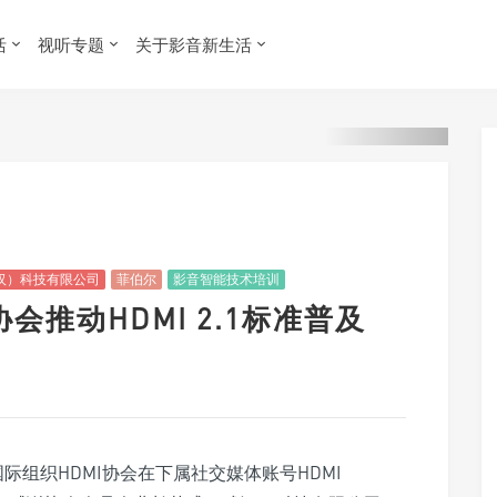
活
视听专题
关于影音新生活
汉）科技有限公司
菲伯尔
影音智能技术培训
I协会推动HDMI 2.1标准普及
际组织HDMI协会在下属社交媒体账号HDMI