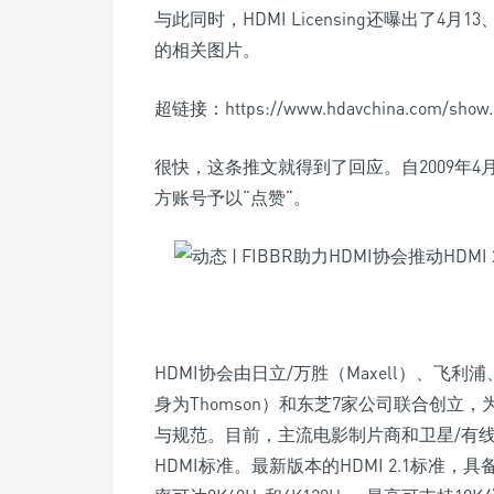
与此同时，HDMI Licensing还曝出了4月1
的相关图片。
超链接：https://www.hdavchina.com/show.p
很快，这条推文就得到了回应。自2009年4月加
方账号予以“点赞”。
HDMI协会由日立/万胜（Maxell）、飞利浦、
身为Thomson）和东芝7家公司联合创
与规范。目前，主流电影制片商和卫星/有
HDMI标准。最新版本的HDMI 2.1标准，具