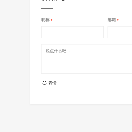
昵称
邮箱
*
*
表情