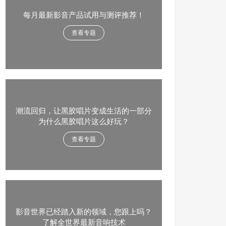
每月最新影音产品试用与测评推荐！
查看专题
潮流回归，让黑胶唱片变成生活的一部分
为什么黑胶唱片这么好玩？
查看专题
影音世界已经踏入新的领域，您跟上吗？
了解全世界最新音响技术