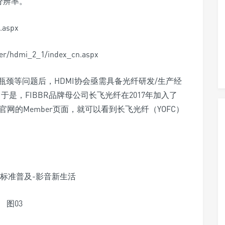
K分辨率。
.aspx
r/hdmi_2_1/index_cn.aspx
颈等问题后，HDMI协会亟需具备光纤研发/生产经
是，FIBBR品牌母公司长飞光纤在2017年加入了
um官网的Member页面，就可以看到长飞光纤（YOFC）
图03