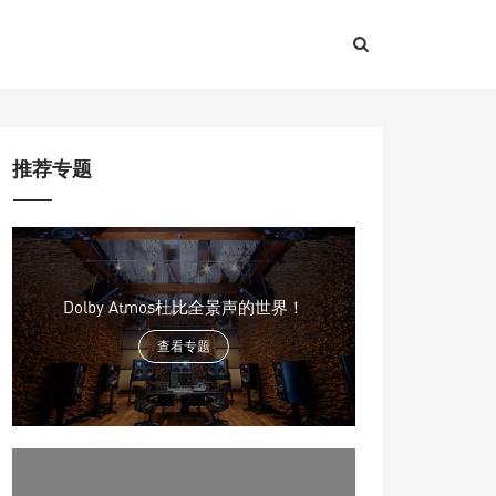
推荐专题
Dolby Atmos杜比全景声的世界！
查看专题