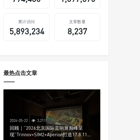
累计访问
文章数量
5,893,234
8,237
最热点击文章
2026-05-22
3,211
回顾｜“2026北京国际音响展巅峰呈
现”Trinnov+SIM2+Aperion打造17.8.11声