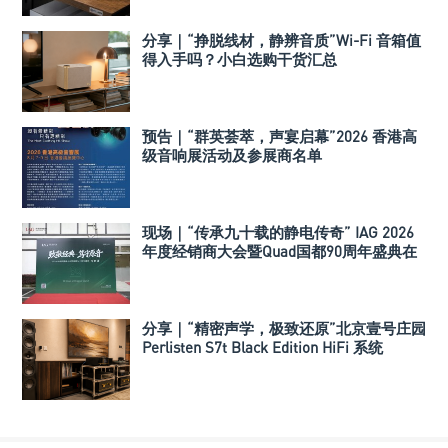
分享｜“挣脱线材，静辨音质”Wi-Fi 音箱值
得入手吗？小白选购干货汇总
预告｜“群英荟萃，声宴启幕”2026 香港高
级音响展活动及参展商名单
现场｜“传承九十载的静电传奇” IAG 2026
年度经销商大会暨Quad国都90周年盛典在
深举行
分享｜“精密声学，极致还原”北京壹号庄园
Perlisten S7t Black Edition HiFi 系统