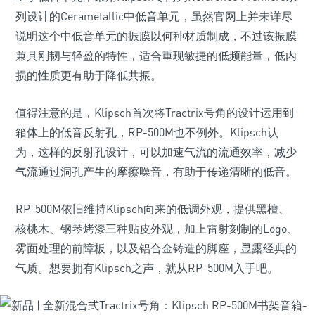
列设计的Cerametallic中低音单元，虽然官网上并未详尽
说明这个中低音单元的振膜以何种材质制成，不过该振膜
兼具刚韧与轻盈的特性，适合重现敏捷的低频能量，低内
损的性质更有助于降低共振。
值得注意的是，Klipsch首次将Tractrix号角的设计运用到
箱体上的低音反射孔，RP-500M也不例外。Klipsch认
为，这样的反射孔设计，可以加速气流的流通效率，减少
气流通过洞孔产生的摩擦噪音，有助于传递清晰的低音。
RP-500M依旧维持Klipsch向来的低调外观，提供黑檀、
核桃木、钢琴烤漆三种贴皮外观，加上雷射刻制的Logo、
雾面处理的前障板，以及铝合金铸造的脚座，显露经典的
气质。想要拥有Klipsch之声，就从RP-500M入手吧。