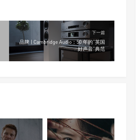
下一篇
品牌 | Cambridge Audio：50 年的“英国
好声音”典范