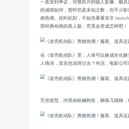
一直受到争议，但预告片的慑人影像、极具
的成绩如何，暂时仍是未知之数，但不少影迷已高呼“
掀热潮。此时此刻，不如先看看东京 launc
部经典动画的真人版，究竟会变成怎样吧！
在《攻壳机动队》里，人体可以换成生化躯
人饰演，其实也说得过去？何况，电影公司
艺伎造型，内里由机械构造，睇落几细緻，