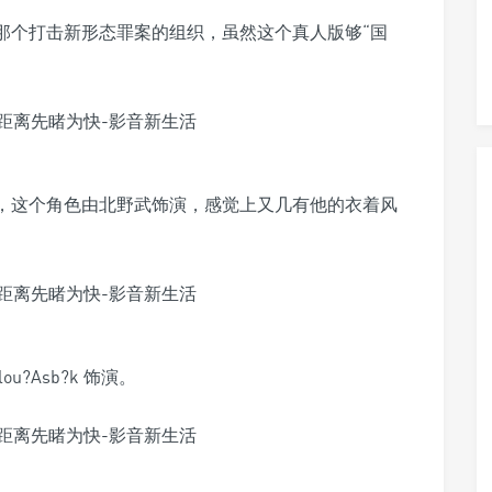
那个打击新形态罪案的组织，虽然这个真人版够“国
型，这个角色由北野武饰演，感觉上又几有他的衣着风
?Asb?k 饰演。