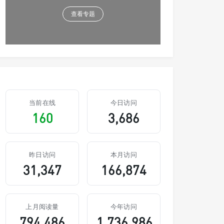
查看专题
当前在线
今日访问
160
3,686
昨日访问
本月访问
31,347
166,874
上月阅读量
今年访问
794,486
1,736,986