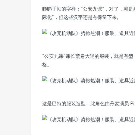
睇睇手袖的字样：“公安九课”，对了，就是
际化”，但这些汉字还是有保留下来。
“公安九课”课长荒卷大辅的服装，就是有
格。
这是巴特的服装造型，此角色由丹麦演员 Pilou