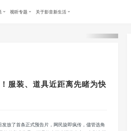
活
视听专题
关于影音新生活
！服装、道具近距离先睹为快
ll）前几日发放了首条正式预告片，网民旋即疯传，儘管选角