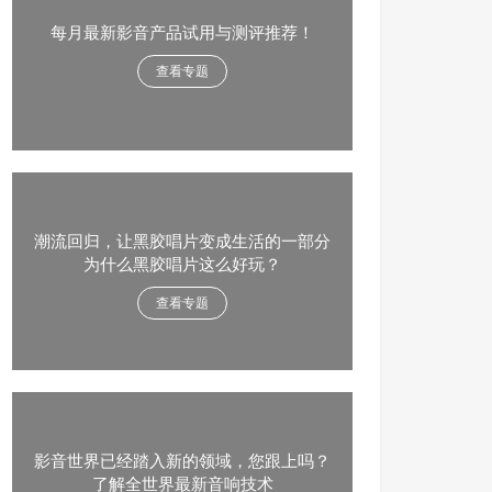
每月最新影音产品试用与测评推荐！
查看专题
潮流回归，让黑胶唱片变成生活的一部分
为什么黑胶唱片这么好玩？
查看专题
影音世界已经踏入新的领域，您跟上吗？
了解全世界最新音响技术