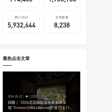
累计访问
文章数量
5,932,644
8,238
最热点击文章
2026-05-22
3,220
回顾｜“2026北京国际音响展巅峰呈
现”Trinnov+SIM2+Aperion打造17.8.11声