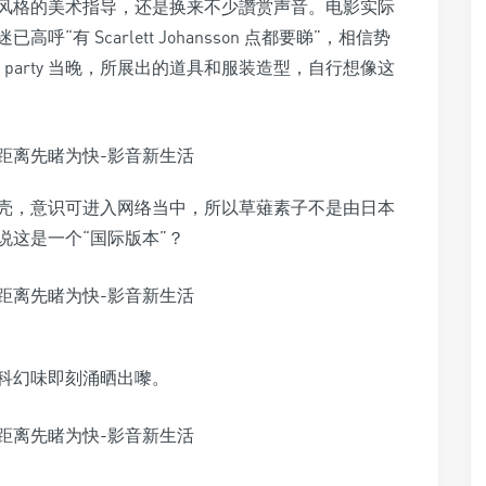
风格的美术指导，还是换来不少讚赏声音。电影实际
有 Scarlett Johansson 点都要睇”，相信势
h party 当晚，所展出的道具和服装造型，自行想像这
壳，意识可进入网络当中，所以草薙素子不是由日本
说这是一个“国际版本”？
科幻味即刻涌晒出嚟。