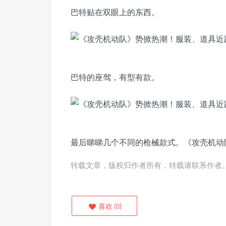
巴特贴在双眼上的东西。
巴特的座驾，有型有款。
最后睇睇几个不同的枪械款式。《攻壳机动队》
转载文章，版权归作者所有，转载请联系作者
喜欢
(
0
)