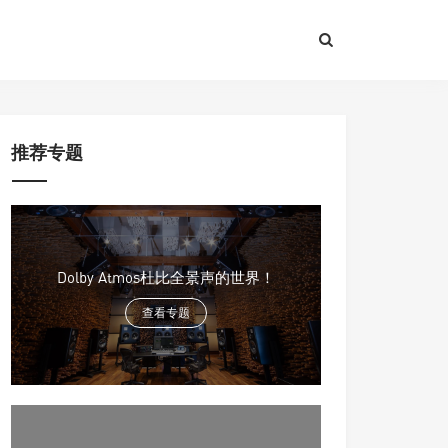
推荐专题
Dolby Atmos杜比全景声的世界！
查看专题