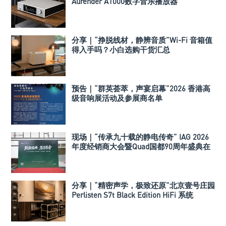
Aurender A1000数字音乐播放器
分享｜“挣脱线材，静辨音质”Wi-Fi 音箱值
得入手吗？小白选购干货汇总
预告｜“群英荟萃，声宴启幕”2026 香港高
级音响展活动及参展商名单
现场｜“传承九十载的静电传奇” IAG 2026
年度经销商大会暨Quad国都90周年盛典在
深举行
分享｜“精密声学，极致还原”北京壹号庄园
Perlisten S7t Black Edition HiFi 系统