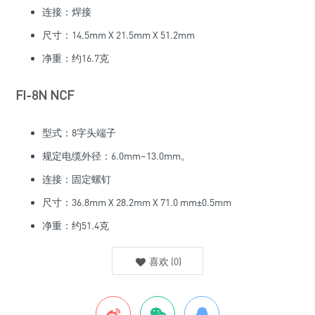
连接：焊接
尺寸：14.5mm X 21.5mm X 51.2mm
净重：约16.7克
FI-8N NCF
型式：8字头端子
规定电缆外径：6.0mm~13.0mm。
连接：固定螺钉
尺寸：36.8mm X 28.2mm X 71.0 mm±0.5mm
净重：约51.4克
喜欢
(
0
)