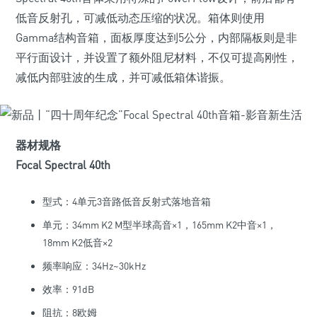
低音反射孔，可减低动态压缩的状况。箱体则使用
Gamma结构音箱，面板厚度达到5公分，内部隔板则是非
平行面设计，并设置了额外阻尼材料，不仅可提高刚性，
减低内部驻波的生成，并可减低箱体谐振。
器材规格
Focal Spectral 40th
型式：4单元3音路低音反射式落地音箱
单元：34mm K2 M型半球高音×1，165mm K2中音×1，
18mm K2低音×2
频率响应：34Hz~30kHz
效率：91dB
阻抗：8欧姆