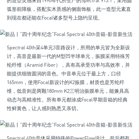
的造型灵感来自1990年代所生产的Spectral 913.1，采用圆
弧形前障板，搭配实木质感的侧面饰板，此一造型元素直
到现在都还能在Focal诸多型号上隐约呈现。
Spectral 40th采4单元3音路设计，所用的单元皆为全新设
计，高音是最新一代的M型凹半球单元，振膜采用特殊芳
纶纤维（Aramid Fiber），具有高承受功率与高效率，并
能提供细致圆润的音色。中音单元位于最上方，口径
165mm，使用Focal新设计的K2振膜，材质也是芳纶纤
维，低音则是两颗180mm K2三明治振膜单元，能兼具高
动态与高精准性。所有单元都涂成Focal早期音箱的经典
性鲜黄色，让人感到熟悉又亲切。
Spectral 40th音体采用特殊的PowerFlow设计，前后都有