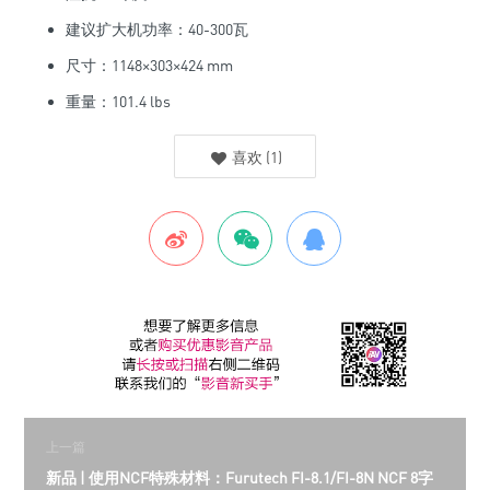
建议扩大机功率：40-300瓦
尺寸：1148×303×424 mm
重量：101.4 lbs
喜欢
(
1
)
上一篇
新品 | 使用NCF特殊材料：Furutech FI-8.1/FI-8N NCF 8字