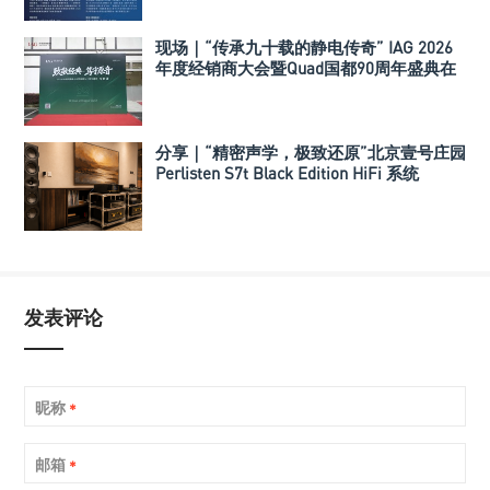
现场｜“传承九十载的静电传奇” IAG 2026
年度经销商大会暨Quad国都90周年盛典在
深举行
分享｜“精密声学，极致还原”北京壹号庄园
Perlisten S7t Black Edition HiFi 系统
发表评论
昵称
*
邮箱
*