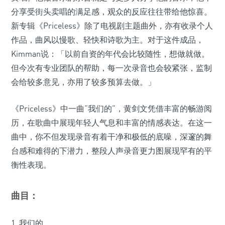
分享受街头卖唱的满足感，观众的反应往往带给他惊喜。
新专辑《Priceless》除了电视剧主题曲外，亦有收录个人
作品，曲风以慢歌、轻快和诗歌为主。对于这件成品，
Kimman说：「以前自资的年代会比较随性，想做就做。
但今次有专业团队的帮助，每一次录音也会较紧张，监制
会给较多意见，亦用了较多预算去做。」
《Priceless》中一曲“我们的”，黄剑文凭借丰富的畅游阅
历，在歌曲中展现年轻人气息和丰富的情感表达。在这一
曲中，你不但发现录音有着干净和极低的底噪，深邃的舞
台感和难得的下潜力，整段人声录音更力图展现罕有的平
衡性表现。
曲目：
1. 我们的