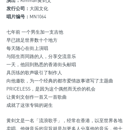
演出：
Kimman黄剑文
发行公司：
大国文化
唱片编号：
MN1064
七年前 一个男生加一支吉他
早已踏足世界数十个地方
每天随心在街上演唱
与陌生而同路的人，分享交流音乐
一天，他回到熟悉的香港街头献唱
具历练的歌声吸引了制作人
向他邀歌，为一个经典的都市爱情故事谱写了主题曲
PRICELESS，是因为这个偶然而无价的机会
让黄剑文创作一首又一首歌曲
成就了这张专辑的诞生
黄剑文是一名「流浪歌手」，经常在香港，以至世界各地
卖唱。他做音乐的宗旨就是与更多人分享他的音乐，他十