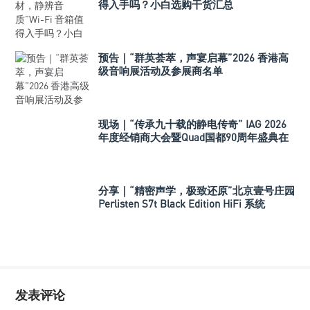
得入手吗？小白选购干货汇总
预告｜“群英荟萃，声宴启幕”2026 香港高
级音响展活动及参展商名单
现场｜“传承九十载的静电传奇” IAG 2026
年度经销商大会暨Quad国都90周年盛典在
深举行
分享｜“精密声学，极致还原”北京壹号庄园
Perlisten S7t Black Edition HiFi 系统
发表评论