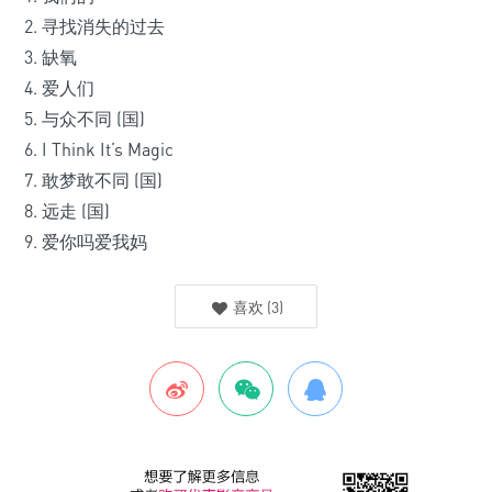
2. 寻找消失的过去
3. 缺氧
4. 爱人们
5. 与众不同 (国)
6. I Think It’s Magic
7. 敢梦敢不同 (国)
8. 远走 (国)
9. 爱你吗爱我妈
喜欢
(
3
)