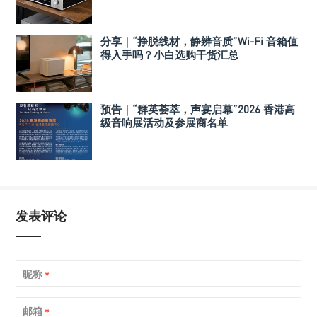
分享｜“挣脱线材，静辨音质”Wi-Fi 音箱值
得入手吗？小白选购干货汇总
预告｜“群英荟萃，声宴启幕”2026 香港高
级音响展活动及参展商名单
发表评论
昵称
*
邮箱
*