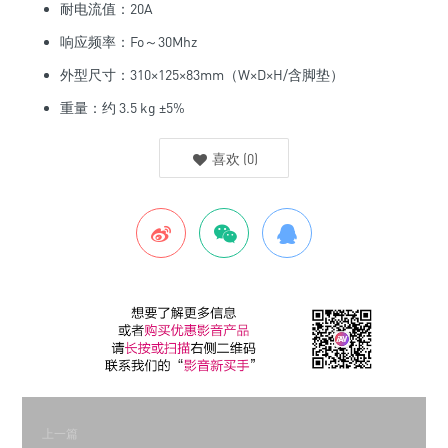
耐电流值：20A
响应频率：Fo～30Mhz
外型尺寸：310×125×83mm（W×D×H/含脚垫）
重量：约 3.5 kg ±5%
喜欢
(
0
)
上一篇