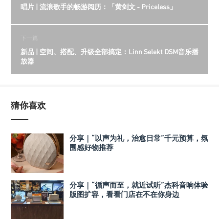
唱片 | 流浪歌手的畅游阅历：「黄剑文 - Priceless」
下一篇
新品 | 空间、搭配、升级全部搞定：Linn Selekt DSM音乐播
放器
猜你喜欢
分享｜“以声为礼，治愈日常”千元预算，氛
围感好物推荐
分享｜“循声而至，就近试听”杰科音响体验
版图扩容，看看门店在不在你身边