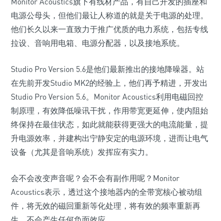
Monitor Acoustics旗下有线材产品，有自己开发的插座和
电源公母头，但他们最让人称道的就是关于电源的处理。
他们长久以来一直致力于推广优质的电力系统，包括专线
拉设、音响用电箱、电源分配器，以及接地系统。
Studio Pro Version 5.6是他们最新推出的接地降噪器。站
在先前开发Studio MK2的经验上，他们再予精进，开发出
Studio Pro Version 5.6。Monitor Acoustics利用电磁回控
制原理，有效降低噪讯干扰，作用带宽更延伸，使内阻始
终保持在最佳状态，如此就能获得更强大的电流能量，提
升电源效率，并建构出宁静安定的电源环境，进而让电气
设备（尤其是音响系统）发挥应有实力。
会不会改变声音呢？会不会有副作用呢？Monitor
Acoustics表示，透过这个接地器内的全带宽核心被动组
件，将无效的磁回重新等化处理，将有效的频率重新再
生，不会产生任何负面效应。