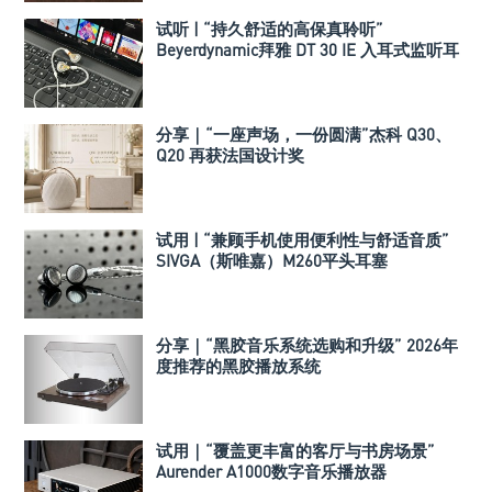
试听 | “持久舒适的高保真聆听”
Beyerdynamic拜雅 DT 30 IE 入耳式监听耳
机
分享｜“一座声场，一份圆满”杰科 Q30、
Q20 再获法国设计奖
试用 | “兼顾手机使用便利性与舒适音质”
SIVGA（斯唯嘉）M260平头耳塞
分享｜“黑胶音乐系统选购和升级” 2026年
度推荐的黑胶播放系统
试用｜“覆盖更丰富的客厅与书房场景”
Aurender A1000数字音乐播放器