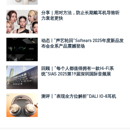
分享｜用对方法，防止长期戴耳机导致听
力衰老更快
动态 | “声艺轮回”Softears 2025年度新品发
布会全系产品震撼登场
回顾｜“每个人都值得拥有一款Hi-Fi系
统”SIAS 2025第19届深圳国际音频展
测评丨“表现全方位解析”DALI IO-8耳机