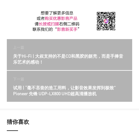
上一篇
关于Hi-Fi | 大叔支持的不是CD和黑胶的躯壳，而是手捧音
乐艺术的感动！
下一篇
试用 | “毫不吝啬的造工用料，让影音效果发挥到极致”
Pioneer 先锋 UDP-LX800 UHD超高清播放机
猜你喜欢