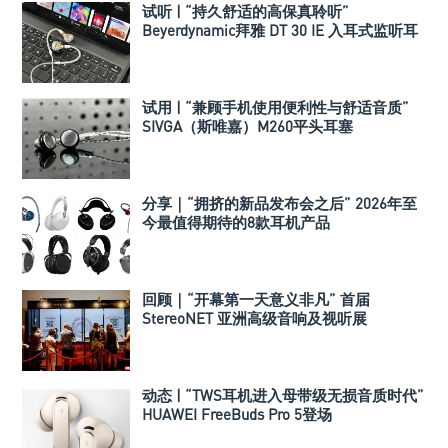
试听 | “持久舒适的高保真聆听”
Beyerdynamic拜雅 DT 30 IE 入耳式监听耳
机
试用 | “兼顾手机使用便利性与舒适音质”
SIVGA（斯唯嘉）M260平头耳塞
分享｜“拥挤的新品发布会之后” 2026年至
今最值得期待的8款耳机产品
回顾｜“开幕第一天意义非凡” 首届
StereoNET 亚洲高级音响及视听展
动态 | “TWS耳机进入母带级无损音质时代”
HUAWEI FreeBuds Pro 5登场