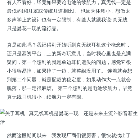
有人不看好，毕竟如果要论电池的续航力，真无线一定是
最低的(和耳罩或传统耳道相比)。 也因为体积小，想做太
多声学上的设计也有一定限制，有些人就跟我说:真无线
只是昙花一现的流行品。
真是如此吗？我记得刚开始听到真无线耳机这个概念时，
还只是募资平台，上的新奇玩意儿，当时我心里也是充满
疑问，第一个想到的就是单边耳机遗失的问题，感觉它很
小很容易掉，如果掉了一边，就整组没用了。 连着就会想
到第二个问题，就是配戴的稳定度，如果动作大一点就会
脱落，那一定很麻烦。 第三个想到的是电池续航力，毕竟
真无线耳机很小，续航力一定有限。
然而这段期间以来，我发现厂商们很厉害，很快就找出了