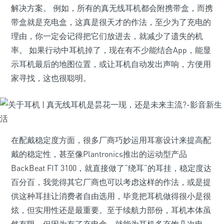
解决方案。 例如，所有的真无线耳机都会附携带盒，而携
带盒就是充电盒，这真是很天才的作法，至少为了充电的
理由，你一定会记得把它们放进去，就减少了遗失的机
率。 如果行动中耳机掉了，现在有不少能结合App，能显
示耳机最后的地图位置，或让耳机自动发出声响，方便用
家寻找，这也很聪明。
在配戴稳定度方面，很多厂商巧妙运用耳塞设计来提高配
戴的稳定性，甚至像Plantronics推出的运动型产品
BackBeat FIT 3100，就直接做了“绕耳”的耳挂，稳定度达
百分百，我觉得其它厂商也可以考虑这样的作法，或是提
供这种耳挂让消费者自由选用，毕竟把耳机做得很小是很
炫，但实用性还是最重要。至于续航力部份，耳机本体虽