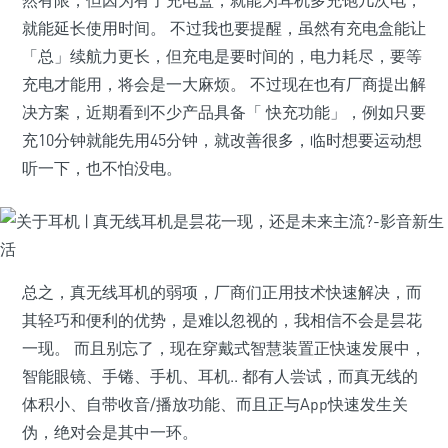
然有限，但因为有了充电盒，就能为耳机多充饱几次电，
就能延长使用时间。 不过我也要提醒，虽然有充电盒能让
「总」续航力更长，但充电是要时间的，电力耗尽，要等
充电才能用，将会是一大麻烦。 不过现在也有厂商提出解
决方案，近期看到不少产品具备「 快充功能」，例如只要
充10分钟就能先用45分钟，就改善很多，临时想要运动想
听一下，也不怕没电。
总之，真无线耳机的弱项，厂商们正用技术快速解决，而
其轻巧和便利的优势，是难以忽视的，我相信不会是昙花
一现。 而且别忘了，现在穿戴式智慧装置正快速发展中，
智能眼镜、手锩、手机、耳机.. 都有人尝试，而真无线的
体积小、自带收音/播放功能、而且正与App快速发生关
伪，绝对会是其中一环。