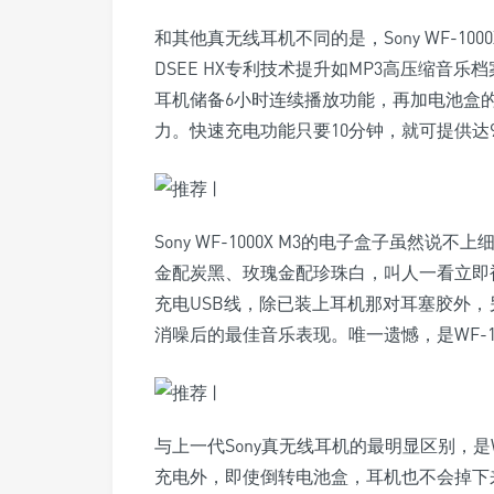
和其他真无线耳机不同的是，Sony WF-100
DSEE HX专利技术提升如MP3高压缩音
耳机储备6小时连续播放功能，再加电池盒的
力。快速充电功能只要10分钟，就可提供达
Sony WF-1000X M3的电子盒子虽
金配炭黑、玫瑰金配珍珠白，叫人一看立即被外
充电USB线，除已装上耳机那对耳塞胶外，
消噪后的最佳音乐表现。唯一遗憾，是WF-1000
与上一代Sony真无线耳机的最明显区别，是W
充电外，即使倒转电池盒，耳机也不会掉下