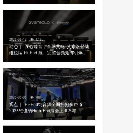
道极致影院
2026-06-12
1,165
动态｜“匠心臻音，全球共鸣”艾索洛登陆
维也纳 Hi-End 展，完整音频矩阵引爆关
注
2026-06-06
988
观点｜“Hi-End纯音频全面拥抱多声道”
2026维也纳High-End展会上dCS与
Trinnov Audio搭建多声道演示系统