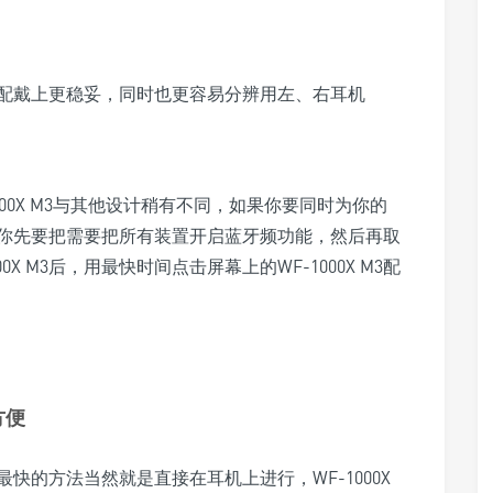
设计，配戴上更稳妥，同时也更容易分辨用左、右耳机
000X M3与其他设计稍有不同，如果你要同时为你的
你先要把需要把所有装置开启蓝牙频功能，然后再取
X M3后，用最快时间点击屏幕上的WF-1000X M3配
方便
快的方法当然就是直接在耳机上进行，WF-1000X