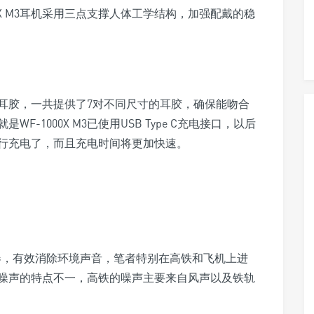
0X M3耳机采用三点支撑人体工学结构，加强配戴的稳
耳胶，一共提供了7对不同尺寸的耳胶，确保能吻合
-1000X M3已使用USB Type C充电接口，以后
行充电了，而且充电时间将更加快速。
器，有效消除环境声音，笔者特别在高铁和飞机上进
噪声的特点不一，高铁的噪声主要来自风声以及铁轨