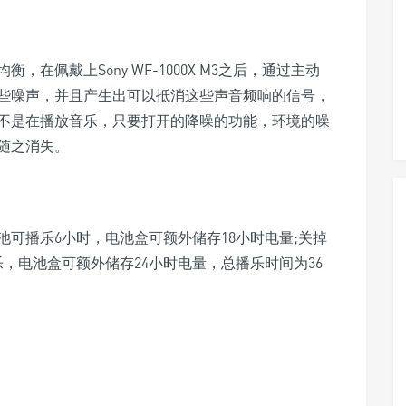
在佩戴上Sony WF-1000X M3之后，通过主动
些噪声，并且产生出可以抵消这些声音频响的信号，
不是在播放音乐，只要打开的降噪的功能，环境的噪
随之消失。
内电池可播乐6小时，电池盒可额外储存18小时电量;关掉
，电池盒可额外储存24小时电量，总播乐时间为36