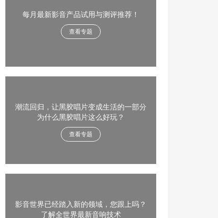
每月最新影音产品试用与测评推荐！
查看专题
潮流回归，让黑胶唱片变成生活的一部分
为什么黑胶唱片这么好玩？
查看专题
影音世界已经踏入新的领域，您跟上吗？
了解全世界最新音响技术