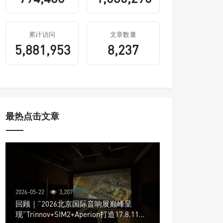
累计访问
文章数量
5,881,953
8,237
最热点击文章
2026-05-22
3,207
回顾｜“2026北京国际音响展巅峰呈
现”Trinnov+SIM2+Aperion打造17.8.11声