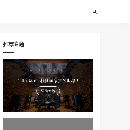
推荐专题
Dolby Atmos杜比全景声的世界！
查看专题