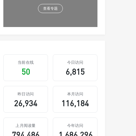
查看专题
当前在线
今日访问
50
6,815
昨日访问
本月访问
26,934
116,184
上月阅读量
今年访问
794,486
1,686,296