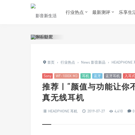
行业热点
最新测评
乐享生
首页
›
行业热点
›
News 影音新品
›
HEADPHONE
Sony
WF-1000X M3
耳机
蓝牙
蓝牙耳机
入耳
推荐 | “颜值与功能让你不能
真无线耳机
HEADPHONE 耳机
2019-07-27
4,410
0