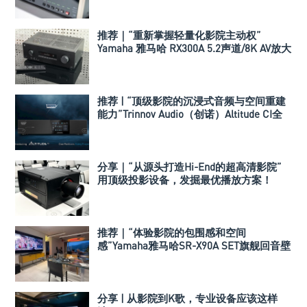
推荐｜“重新掌握轻量化影院主动权”
Yamaha 雅马哈 RX300A 5.2声道/8K AV放大
器
推荐 | “顶级影院的沉浸式音频与空间重建
能力”Trinnov Audio（创诺）Altitude CI全
数字3D音效前级处理器
分享｜“从源头打造Hi-End的超高清影院”
用顶级投影设备，发掘最优播放方案！
推荐｜“体验影院的包围感和空间
感”Yamaha雅马哈SR-X90A SET旗舰回音壁
套装
分享 | 从影院到K歌，专业设备应该这样