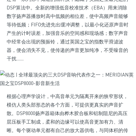
DSP算法中。全新的增强低音校准技术（EBA）用来消除
数字扬声器播放时高中低频的相位差，使中高频声音能够
等待低频；FIFO先进先出缓冲调整，以最小化还原声音时
产生的计时误差，加强音乐的空间感和现场感；数字声音
中经常会出现的预振铃，通过英国之宝的指数平滑滤波
器，便会消失不见，使传递的声音更加纯净，不受噪音的
干扰……
根据心理声学设计，中高音单元为隔离开来的狭窄形状，
模仿人类头部形态的各个方面，可提供更真实的声音扩
散。DSP8000扬声器箱体由桦木胶合板和铝制阻尼的高压
层压板手工制成，柔和的边缘可以使高音更加有力、清
晰。每个驱动单元都有自己的放大器供电，与同体积的传