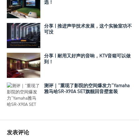
选！
分享 | 推进声学技术发展，这个实验室功不
可没
分享 | 耐用又好声的音响，KTV音箱可以做
到！
测评｜”重现了影院的空间爆发力”Yamaha
雅马哈SR-X90A SET旗舰回音壁套装
发表评论