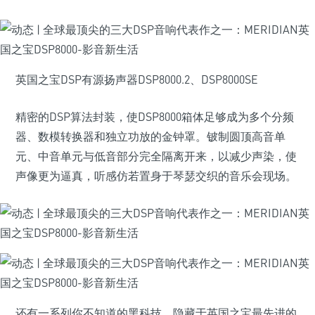
英国之宝DSP有源扬声器DSP8000.2、DSP8000SE
精密的DSP算法封装，使DSP8000箱体足够成为多个分频
器、数模转换器和独立功放的金钟罩。铍制圆顶高音单
元、中音单元与低音部分完全隔离开来，以减少声染，使
声像更为逼真，听感仿若置身于琴瑟交织的音乐会现场。
还有一系列你不知道的黑科技，隐藏于英国之宝最先进的