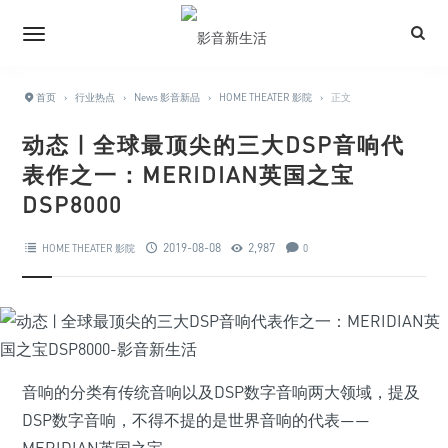
首页
›
行业热点
›
News 影音新品
›
HOME THEATER 影院
›
正文
动态 | 全球最顶尖的三大DSP音响代
表作之一：MERIDIAN英国之宝
DSP8000
2019-08-08
2,987
HOME THEATER 影院
0
音响的分类有传统音响以及DSP数字音响两大领域，提及
DSP数字音响，不得不提的是世界音响的代表——