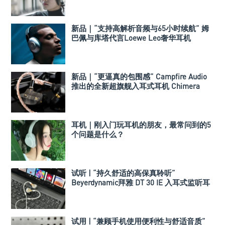
新品｜“支持高解析音频与65小时续航” 姆
巴佩与库塔代言Loewe Leo奢华耳机
新品｜“更逼真的包围感” Campfire Audio
推出的全新超旗舰入耳式耳机 Chimera
耳机｜刚入门玩耳机的朋友，最常问到的5
个问题是什么？
试听 | “持久舒适的高保真聆听”
Beyerdynamic拜雅 DT 30 IE 入耳式监听耳
机
试用 | “兼顾手机使用便利性与舒适音质”