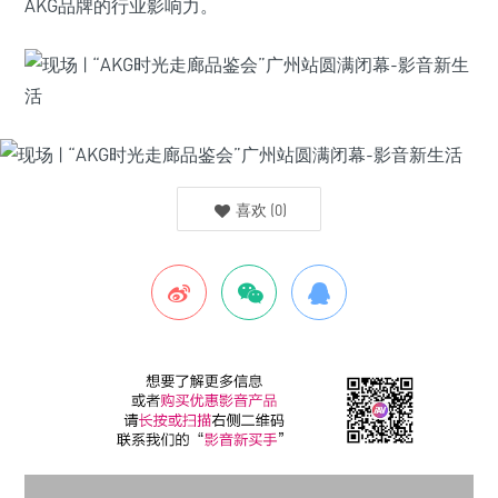
AKG品牌的行业影响力。
喜欢
(
0
)