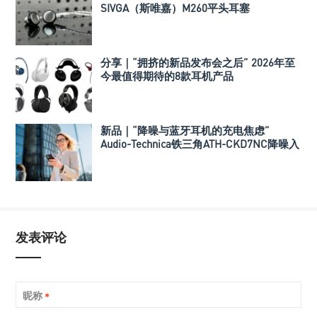
SIVGA（斯唯嘉）M260平头耳塞
分享｜“拥挤的新品发布会之后” 2026年至
今最值得期待的8款耳机产品
新品｜“降噪与蓝牙耳机的充电焦虑”
Audio-Technica铁三角ATH-CKD7NC降噪入
耳式耳机
发表评论
昵称
*