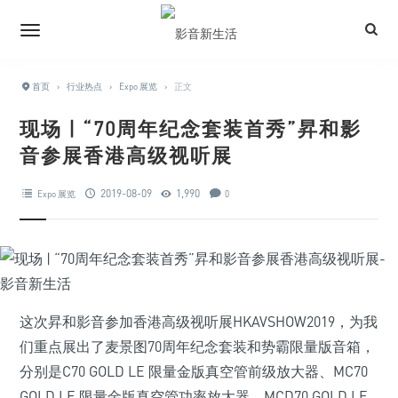
首页
›
行业热点
›
Expo 展览
›
正文
现场 | “70周年纪念套装首秀”昇和影
音参展香港高级视听展
2019-08-09
1,990
Expo 展览
0
这次昇和影音参加香港高级视听展HKAVSHOW2019，为我
们重点展出了麦景图70周年纪念套装和势霸限量版音箱，
分别是C70 GOLD LE 限量金版真空管前级放大器、MC70
GOLD LE 限量金版真空管功率放大器、MCD70 GOLD LE