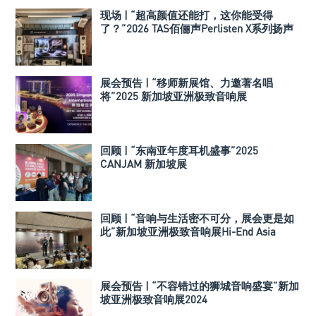
现场 | “超高颜值还能打，这你能受得
了？”2026 TAS佰俪声Perlisten X系列扬声
器
展会预告 | “移师新展馆、力邀著名唱
将”2025 新加坡亚洲极致音响展
回顾 | “东南亚年度耳机盛事”2025
CANJAM 新加坡展
回顾 | “音响与生活密不可分，展会更是如
此”新加坡亚洲极致音响展Hi-End Asia
2024
展会预告 | “不容错过的狮城音响盛宴”新加
坡亚洲极致音响展2024