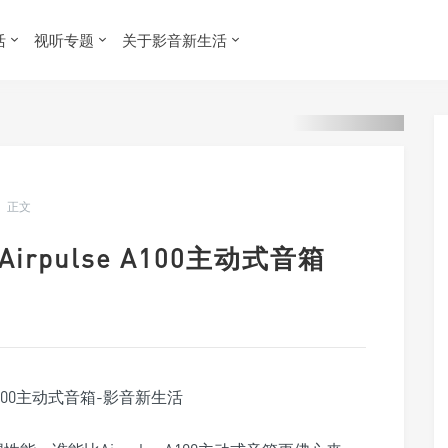
活
视听专题
关于影音新生活
正文
rpulse A100主动式音箱