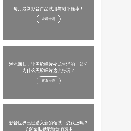
每月最新影音产品试用与测评推荐！
查看专题
潮流回归，让黑胶唱片变成生活的一部分
为什么黑胶唱片这么好玩？
查看专题
影音世界已经踏入新的领域，您跟上吗？
了解全世界最新音响技术