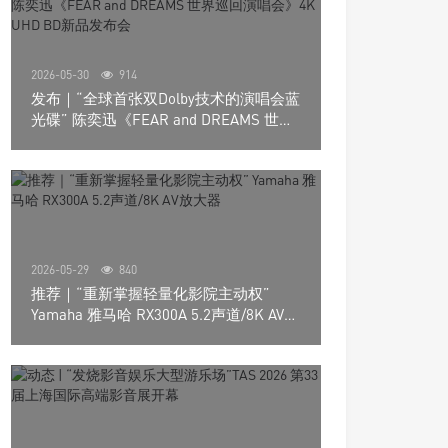
2026-05-30
914
发布｜“全球首张双Dolby技术的演唱会蓝
光碟” 陈奕迅《FEAR and DREAMS 世界
巡回演唱会》4K UHD BD新品发布会
2026-05-29
840
推荐｜“重新掌握轻量化影院主动权”
Yamaha 雅马哈 RX300A 5.2声道/8K AV放
大器