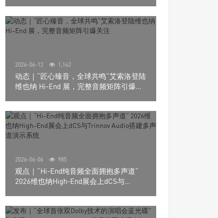
道极致影院
2026-06-12
1,162
动态｜“匠心臻音，全球共鸣”艾索洛登陆
维也纳 Hi-End 展，完整音频矩阵引爆关
注
2026-06-06
985
观点｜“Hi-End纯音频全面拥抱多声道”
2026维也纳High-End展会上dCS与
Trinnov Audio搭建多声道演示系统