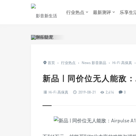
行业热点
最新测评
乐享生
首页
›
行业热点
›
News 影音新品
›
Hi-Fi 高保真
›
新品 | 同价位无人能敌：Ai
Hi-Fi 高保真
2019-08-21
2,414
0