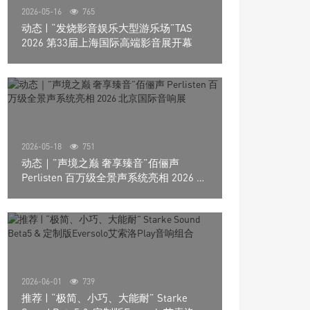
2026-05-16
765
动态 | “发烧影音娱乐大型游乐场”TAS
2026 第33届上海国际高端影音展开幕
2026-05-18
751
动态｜”声境之巅 奢享臻音”佰俪声
Perlisten 百万级全景声系统亮相 2026 北
京国际音响展
2026-06-01
739
推荐 | “极简、小巧、大能耐” Starke