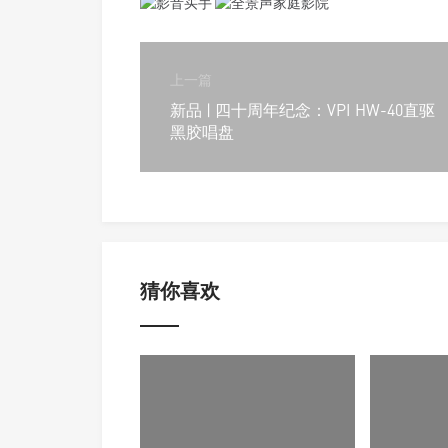
上一篇
新品 | 四十周年纪念：VPI HW-40直驱
黑胶唱盘
猜你喜欢