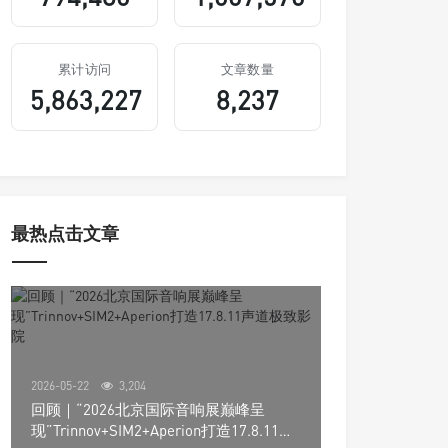
累计访问
文章数量
5,863,227
8,237
最热点击文章
2026-05-22
3,204
回顾｜“2026北京国际音响展巅峰呈
现”Trinnov+SIM2+Aperion打造17.8.11声