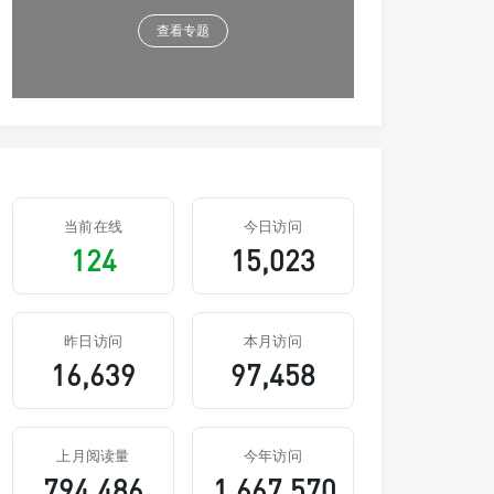
查看专题
当前在线
今日访问
124
15,023
昨日访问
本月访问
16,639
97,458
上月阅读量
今年访问
794,486
1,667,570