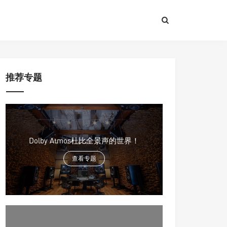
推荐专题
Dolby Atmos杜比全景声的世界！
查看专题