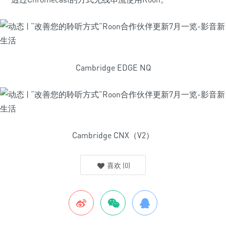
Cambridge EDGE NQ
Cambridge CNX（V2）
喜欢
(
0
)