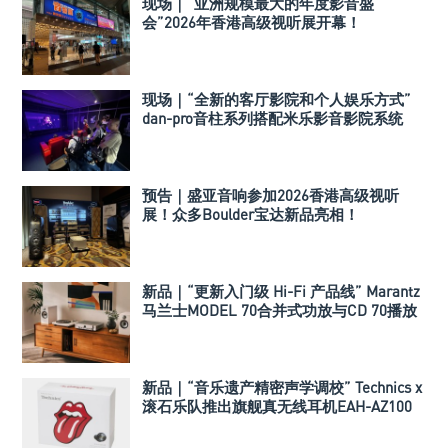
现场｜“亚洲规模最大的年度影音盛
会”2026年香港高级视听展开幕！
现场｜“全新的客厅影院和个人娱乐方式”
dan-pro音柱系列搭配米乐影音影院系统
预告｜盛亚音响参加2026香港高级视听
展！众多Boulder宝达新品亮相！
新品｜“更新入门级 Hi-Fi 产品线” Marantz
马兰士MODEL 70合并式功放与CD 70播放
机
新品｜“音乐遗产精密声学调校” Technics x
滚石乐队推出旗舰真无线耳机EAH-AZ100