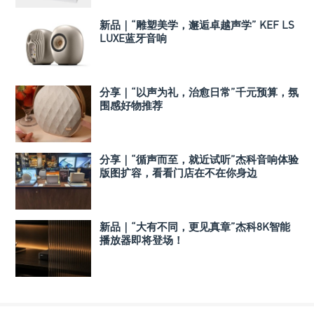
新品｜“雕塑美学，邂逅卓越声学” KEF LS
LUXE蓝牙音响
分享｜“以声为礼，治愈日常”千元预算，氛
围感好物推荐
分享｜“循声而至，就近试听”杰科音响体验
版图扩容，看看门店在不在你身边
新品｜“大有不同，更见真章”杰科8K智能
播放器即将登场！