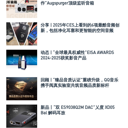
作”Augspurger顶级监听音箱
分享 | 2025年CES上看到的6项最酷音频创
新，包括净化耳塞和更智能的空间音频
动态 | “全球最具权威性”EISA AWARDS
2024-2025获奖影音产品
回顾 | “臻品音质认证”重磅升级，QQ音乐
携手阅真实验室共筑音频品质新标杆
新品丨“双 ES9038Q2M DAC”乂度 XD05
Bal 解码耳放