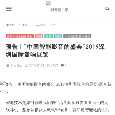
首页
›
行业热点
›
Expo 展览
›
正文
更智能更全面更精彩
深圳
音频
智能
中国智能影音的盛会
预告 | “中国智能影音的盛会”2019深
圳国际音响展览
2019-09-03
2,333
Expo 展览
0
智能技术是如何影响我们的生活？其实只要看看当下的无
线耳机、蓝牙音箱及头戴式VR设备，就知道智能化的生活