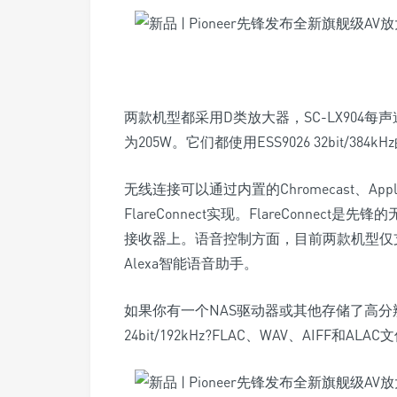
两款机型都采用D类放大器，SC-LX904每声
为205W。它们都使用ESS9026 32bit/384
无线连接可以通过内置的Chromecast、Apple A
FlareConnect实现。FlareConn
接收器上。语音控制方面，目前两款机型仅
Alexa智能语音助手。
如果你有一个NAS驱动器或其他存储了高
24bit/192kHz?FLAC、WAV、AIFF和ALAC