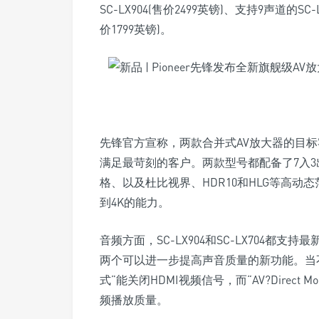
SC-LX904(售价2499英镑)、支持9声道的SC-
价1799英镑)。
先锋官方宣称，两款合并式AV放大器的目
满足最苛刻的客户。两款型号都配备了7入3出HD
格、以及杜比视界、HDR10和HLG等高动态
到4K的能力。
音频方面，SC-LX904和SC-LX704都
两个可以进一步提高声音质量的新功能。当不需要时，
式”能关闭HDMI视频信号，而“AV?Direc
频播放质量。