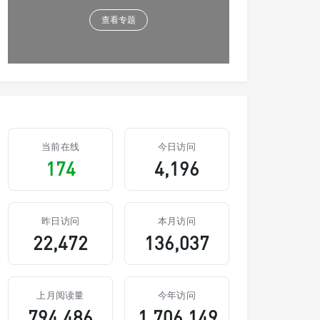
查看专题
当前在线
今日访问
174
4,196
昨日访问
本月访问
22,472
136,037
上月阅读量
今年访问
794,486
1,706,149