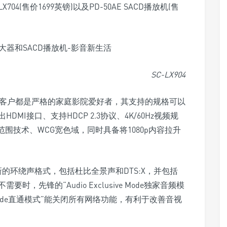
LX704(售价1699英镑)以及PD-50AE SACD播放机(售
SC-LX904
标客户都是严格的家庭影院爱好者，其支持的规格可以
MI接口、支持HDCP 2.3协议、4K/60Hz视频规
范围技术、WCG宽色域，同时具备将1080p内容拉升
支持最新的环绕声格式，包括杜比全景声和DTS:X，并包括
先锋的“Audio Exclusive Mode独家音频模
t Mode直通模式”能关闭所有网络功能，有利于改善音视