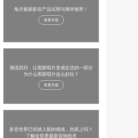
每月最新影音产品试用与测评推荐！
查看专题
潮流回归，让黑胶唱片变成生活的一部分
为什么黑胶唱片这么好玩？
查看专题
影音世界已经踏入新的领域，您跟上吗？
了解全世界最新音响技术