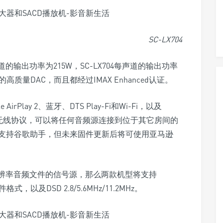
SC-LX704
道的输出功率为215W，SC-LX704每声道的输出功率
kHz的高质量DAC，而且都经过IMAX Enhanced认证。
irPlay 2、蓝牙、DTS Play-Fi和Wi-Fi，以及
ect是先锋的无线协议，可以将任何音频源连接到位于其它房间的
支持谷歌助手，但未来固件更新后将可使用亚马逊
分辨率音频文件的信号源，那么两款机型将支持
文件格式，以及DSD 2.8/5.6MHz/11.2MHz。