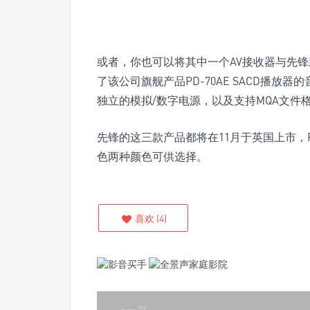
或者，你也可以将其中一个AV接收器与先锋新的
了该公司旗舰产品PD-70AE SACD播放器的音
独立的模拟/数字电源，以及支持MQA文件
先锋的这三款产品都将在11月于英国上市，PD
色两种颜色可供选择。
喜欢
(
4
)
上一篇