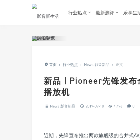
行业热点
最新测评
乐享生
首页
›
行业热点
›
News 影音新品
›
正文
新品 | Pioneer先锋
播放机
News 影音新品
2019-09-10
4,496
0
近期，先锋宣布推出两款旗舰级的合并式AV