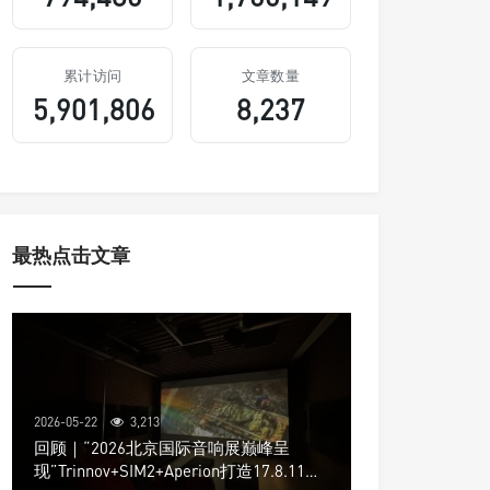
累计访问
文章数量
5,901,806
8,237
最热点击文章
2026-05-22
3,213
回顾｜“2026北京国际音响展巅峰呈
现”Trinnov+SIM2+Aperion打造17.8.11声