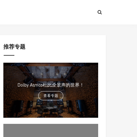
推荐专题
Dolby Atmos杜比全景声的世界！
查看专题