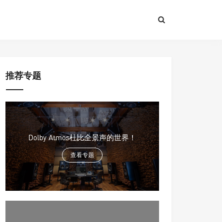
推荐专题
Dolby Atmos杜比全景声的世界！
查看专题