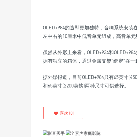
OLED+984的造型更加独特，音响系统
左中右的10厘米中低音单元组成，高音单
虽然从外形上来看，OLED+934和OLED
拥有独立的箱体，通过金属支架“绑定”在一
据外媒报道，目前OLED+984只有65英寸(450
和65英寸(2200英镑)两种尺寸可供选择。
喜欢
(
0
)