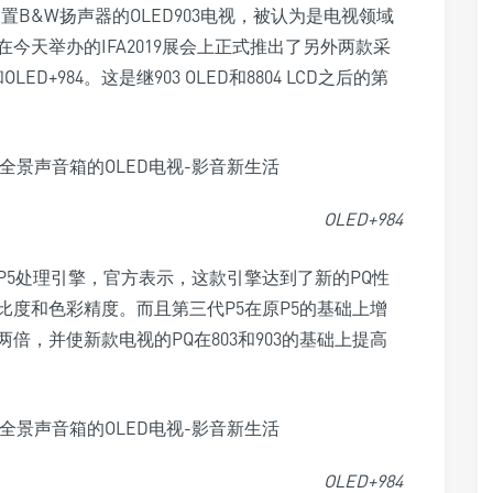
B&W扬声器的OLED903电视，被认为是电视领域
今天举办的IFA2019展会上正式推出了另外两款采
ED+984。这是继903 OLED和8804 LCD之后的第
OLED+984
5处理引擎，官方表示，这款引擎达到了新的PQ性
度和色彩精度。而且第三代P5在原P5的基础上增
，并使新款电视的PQ在803和903的基础上提高
OLED+984