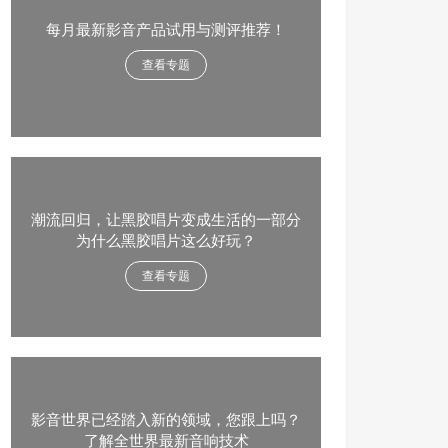
每月最新影音产品试用与测评推荐！
查看专题
潮流回归，让黑胶唱片变成生活的一部分
为什么黑胶唱片这么好玩？
查看专题
影音世界已经踏入新的领域，您跟上吗？
了解全世界最新音响技术