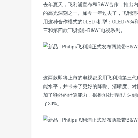
去年夏天，飞利浦宣布和B&W合作，推出内置
的高光深刻之一。如今一年过去了，飞利浦在
用这种合作模式的OLED+机型：OLED+934和OL
三和第四款“飞利浦+B&W”电视系列。
这两款即将上市的电视都采用飞利浦第三代P
能水平，并带来了更好的降噪、清晰度、对比
加了额外的计算能力，据推测处理能力达到两倍
了30%。