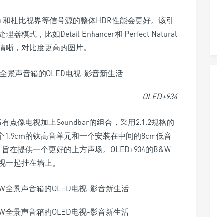
10+和杜比视界等信号源的整体HDR性能会更好。该引
如Detail Enhancer和 Perfect Natural
个更清晰，对比度更高的图片。
OLED+934
有点像电视加上Soundbar的组合，采用2.1.2规格的
1.9cm的钛高音单元和一个安装在中间的8cm低音
在提供一个更好的上方声场。OLED+934的B&W
视一起挂在墙上。