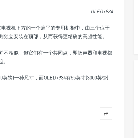
OLED+984
安装在电视机下方的一个扁平的专用机柜中，由三个位于
元则独立安装在顶部，从而获得更精确的高频性能。
+984并不相似，但它们有一个共同点，即扬声器和电视都
起。
0英镑)一种尺寸，而OLED+934有55英寸(3000英镑)