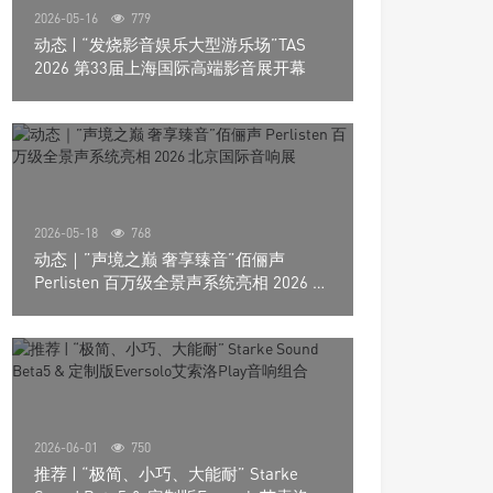
2026-05-16
779
动态 | “发烧影音娱乐大型游乐场”TAS
2026 第33届上海国际高端影音展开幕
2026-05-18
768
动态｜”声境之巅 奢享臻音”佰俪声
Perlisten 百万级全景声系统亮相 2026 北
京国际音响展
2026-06-01
750
推荐 | “极简、小巧、大能耐” Starke