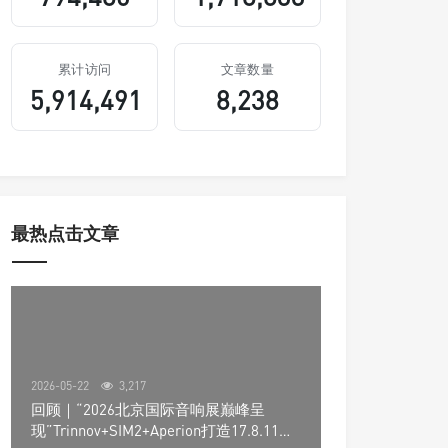
累计访问
文章数量
5,914,491
8,238
最热点击文章
2026-05-22
3,217
回顾｜“2026北京国际音响展巅峰呈
现”Trinnov+SIM2+Aperion打造17.8.11声