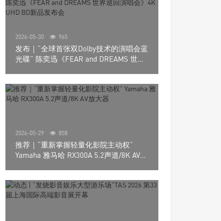
2026-05-30
965
发布｜“全球首张双Dolby技术的演唱会蓝
光碟” 陈奕迅《FEAR and DREAMS 世界
巡回演唱会》4K UHD BD新品发布会
2026-05-29
858
推荐｜“重新掌握轻量化影院主动权”
Yamaha 雅马哈 RX300A 5.2声道/8K AV放
大器