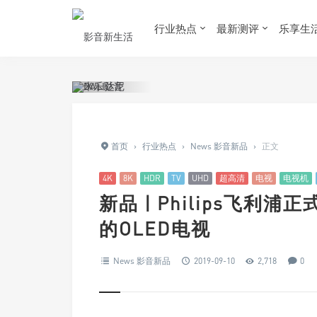
行业热点
最新测评
乐享生
首页
›
行业热点
›
News 影音新品
›
正文
4K
8K
HDR
TV
UHD
超高清
电视
电视机
新品 | Philips飞利
的OLED电视
News 影音新品
2019-09-10
2,718
0