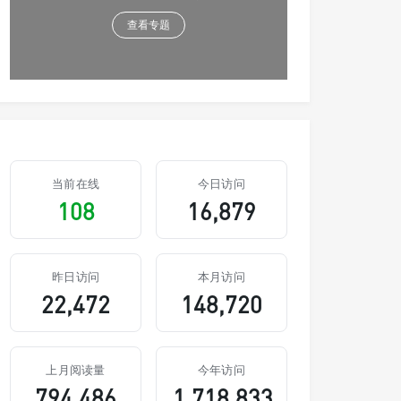
查看专题
当前在线
今日访问
108
16,879
昨日访问
本月访问
22,472
148,720
上月阅读量
今年访问
794,486
1,718,833