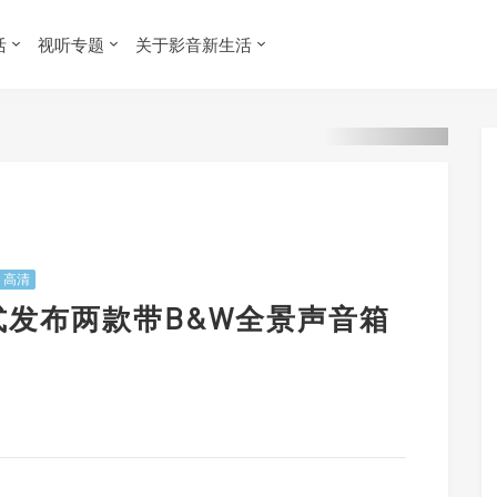
活
视听专题
关于影音新生活
高清
浦正式发布两款带B&W全景声音箱