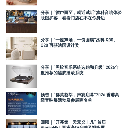
分享｜“循声而至，就近试听”杰科音响体验
版图扩容，看看门店在不在你身边
分享｜“一座声场，一份圆满”杰科 Q30、
Q20 再获法国设计奖
分享｜“黑胶音乐系统选购和升级” 2026年
度推荐的黑胶播放系统
预告｜“群英荟萃，声宴启幕”2026 香港高
级音响展活动及参展商名单
回顾｜“开幕第一天意义非凡” 首届
StereoNET 亚洲高级音响及视听展