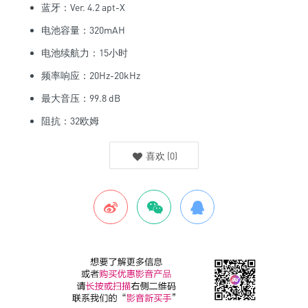
蓝牙：Ver. 4.2 apt-X
电池容量：320mAH
电池续航力：15小时
频率响应：20Hz-20kHz
最大音压：99.8 dB
阻抗：32欧姆
喜欢
(
0
)