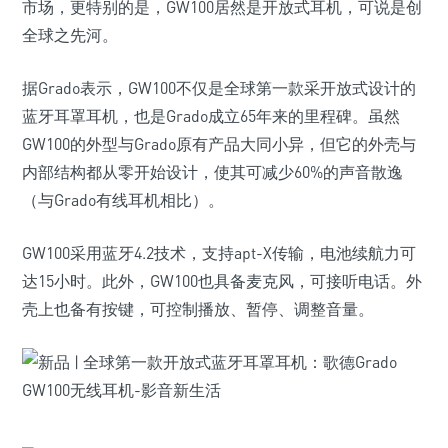
市场，更特别的是，GW100居然是开放式耳机，可说是创
全球之先河。
据Grado表示，GW100不仅是全球第一款采开放式设计的
蓝牙耳罩耳机，也是Grado成立65年来的里程碑。虽然
GW100的外型与Grado原有产品大同小异，但它的外壳与
内部结构都从零开始设计，使其可减少60%的声音散逸
（与Grado有线耳机相比）。
GW100采用蓝牙4.2技术，支持apt-X传输，电池续航力可
达15小时。此外，GW100也具备麦克风，可接听电话。外
壳上也备有按键，可控制播放、暂停、调整音量。