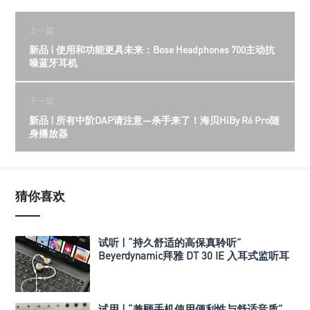
上一篇
新品 | 使用和功能更具未来：Bose Headphones 700主动抗
噪蓝牙耳机
下一篇
新品 | 所有中阶DAP请注意—杀手来了！海贝HiBy R6 Pro随
身播放器
猜你喜欢
试听 | “持久舒适的高保真聆听”
Beyerdynamic拜雅 DT 30 IE 入耳式监听耳
机
试用 | “兼顾手机使用便利性与舒适音质”