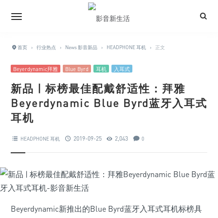
首页
›
行业热点
›
News 影音新品
›
HEADPHONE 耳机
›
正文
Beyerdynamic拜雅
Blue Byrd
耳机
入耳式
新品 | 标榜最佳配戴舒适性：拜雅
Beyerdynamic Blue Byrd蓝牙入耳式
耳机
2019-09-25
2,043
HEADPHONE 耳机
0
Beyerdynamic新推出的Blue Byrd蓝牙入耳式耳机标榜具