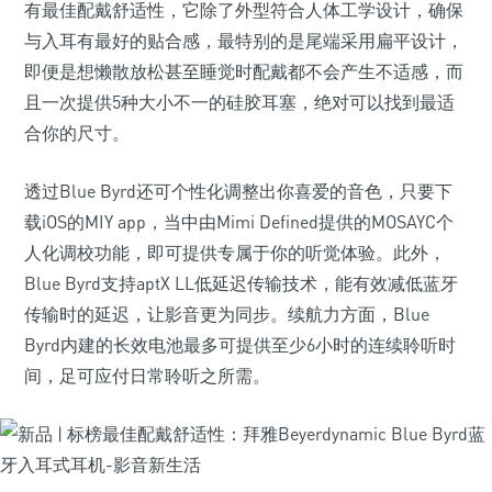
有最佳配戴舒适性，它除了外型符合人体工学设计，确保
与入耳有最好的贴合感，最特别的是尾端采用扁平设计，
即便是想懒散放松甚至睡觉时配戴都不会产生不适感，而
且一次提供5种大小不一的硅胶耳塞，绝对可以找到最适
合你的尺寸。
透过Blue Byrd还可个性化调整出你喜爱的音色，只要下
载iOS的MIY app，当中由Mimi Defined提供的MOSAYC个
人化调校功能，即可提供专属于你的听觉体验。此外，
Blue Byrd支持aptX LL低延迟传输技术，能有效减低蓝牙
传输时的延迟，让影音更为同步。续航力方面，Blue
Byrd内建的长效电池最多可提供至少6小时的连续聆听时
间，足可应付日常聆听之所需。