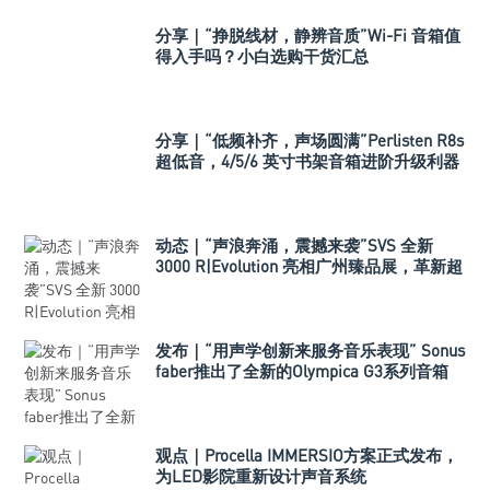
分享｜“挣脱线材，静辨音质”Wi-Fi 音箱值
得入手吗？小白选购干货汇总
分享｜“低频补齐，声场圆满”Perlisten R8s
超低音，4/5/6 英寸书架音箱进阶升级利器
动态｜“声浪奔涌，震撼来袭”SVS 全新
3000 R|Evolution 亮相广州臻品展，革新超
低音技术标准
发布｜“用声学创新来服务音乐表现” Sonus
faber推出了全新的Olympica G3系列音箱
观点｜Procella IMMERSIO方案正式发布，
为LED影院重新设计声音系统