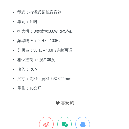
型式：有源式超低音音箱
单元：10吋
扩大机：D类放大300W RMS/4Ω
频率响应：20Hz – 100Hz
分频点：30Hz – 100Hz连续可调
相位控制：0度/180度
输入：RCA
尺寸：高310×宽310×深322 mm
重量：18公斤
喜欢
(
8
)