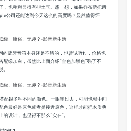
了，也稍稍显得有些土气。想一想，如果乔布斯把所
Apple公司还能达到今天这么的高度吗？显然值得怀
这个系列的蓝牙音箱本身还是不错的，也曾试听过，价格也
搭配绿加白，虽然比上面介绍“金色加黑色”强了不
悦。
并搭配很多种不同的颜色。一眼望过去，可能也就中间
配色最好是原色或者是接近原色，这样才能把木质典
上的设计，也显得不那么“实在”。
将如何？