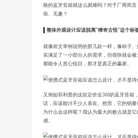
格的蓝牙音箱就这么困难吗？对于厂商而言
俗、无趣？
▌整体外观设计应该脱离“稀奇古怪”这个标
就像前文举例说明的那几款一样，像杯子、
实满足了一小部分人的需求，但很快就会被
都能令人赏心悦目，那才是真正的赢家。
又例如菲利普的这款定价近300的蓝牙音
话，应该能讨不少人喜欢。然而，它的销量
为什么会这样呢？我认为最大的败点就是它
感。