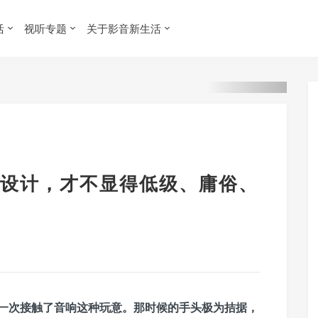
活
视听专题
关于影音新生活
设计，才不显得低级、庸俗、
一次接触了音响这种玩意。那时候的手头极为拮据，