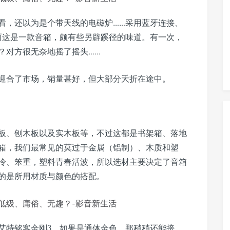
看，还以为是个带天线的电磁炉……采用蓝牙连接、
而这是一款音箱，颇有些另辟蹊径的味道。有一次，
？对方很无奈地摇了摇头……
迎合了市场，销量甚好，但大部分夭折在途中。
板、刨木板以及实木板等，不过这都是书架箱、落地
箱，我们最常见的莫过于金属（铝制）、木质和塑
冷、笨重，塑料青春活波，所以选材主要决定了音箱
的是所用材质与颜色的搭配。
艾特铭客金刚3，如果是通体金色，那稍稍还能接