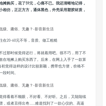
地摊购买，花了59元，心痛不已。我还清晰地记得，
小相仿，正正方方，通体黑色，外壳采用塑胶材质，
在20-60元不等，音质、做工粗糙
不过那时候觉得还行，将就着用吧。很不巧，用了不
敢在地摊上购买东西了。后来，在网上入手了一款算
，当初觉得这样的设计比较新颖，携带也方便，价格不
一段时间。
觉得看着不顺眼，不好看、不好听。之后，又陆陆续
谱，或者丑得出奇……难道找到了一款心仪的、高逼