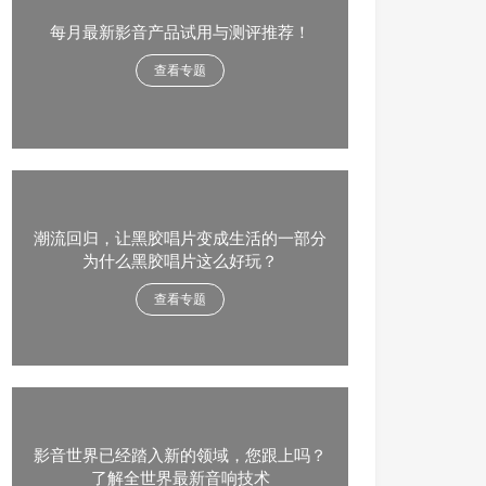
每月最新影音产品试用与测评推荐！
查看专题
潮流回归，让黑胶唱片变成生活的一部分
为什么黑胶唱片这么好玩？
查看专题
影音世界已经踏入新的领域，您跟上吗？
了解全世界最新音响技术