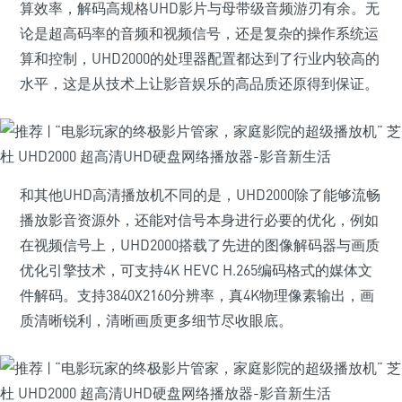
算效率，解码高规格UHD影片与母带级音频游刃有余。无
论是超高码率的音频和视频信号，还是复杂的操作系统运
算和控制，UHD2000的处理器配置都达到了行业内较高的
水平，这是从技术上让影音娱乐的高品质还原得到保证。
和其他UHD高清播放机不同的是，UHD2000除了能够流畅
播放影音资源外，还能对信号本身进行必要的优化，例如
在视频信号上，UHD2000搭载了先进的图像解码器与画质
优化引擎技术，可支持4K HEVC H.265编码格式的媒体文
件解码。支持3840X2160分辨率，真4K物理像素输出，画
质清晰锐利，清晰画质更多细节尽收眼底。