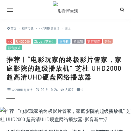
首页
›
视听专题
›
4K/UHD 超高清
›
正文
4K
UHD2000
Zidoo（芝杜）
播放机
超高清
家庭影院
音响
影音娱乐
推荐 | “电影玩家的终极影片管家，家
庭影院的超级播放机” 芝杜 UHD2000
超高清UHD硬盘网络播放器
2019-10-24
3,827
4K/UHD 超高清
0