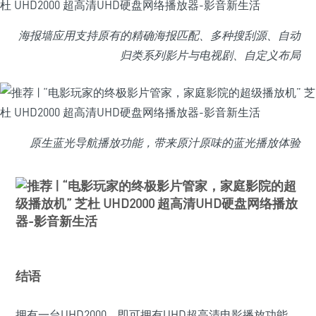
海报墙应用支持原有的精确海报匹配、多种搜刮源、自动
归类系列影片与电视剧、自定义布局
原生蓝光导航播放功能，带来原汁原味的蓝光播放体验
结语
拥有一台UHD2000，即可拥有UHD超高清电影播放功能，