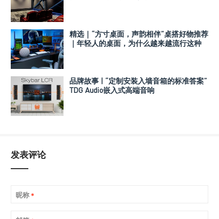
Perlisten A 系列
精选｜“方寸桌面，声韵相伴”桌搭好物推荐
｜年轻人的桌面，为什么越来越流行这种
音箱？
品牌故事 | “定制安装入墙音箱的标准答案”
TDG Audio嵌入式高端音响
发表评论
昵称
*