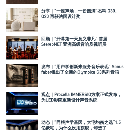
分享｜“一座声场，一份圆满”杰科 Q30、
Q20 再获法国设计奖
回顾｜“开幕第一天意义非凡” 首届
StereoNET 亚洲高级音响及视听展
发布｜“用声学创新来服务音乐表现” Sonus
faber推出了全新的Olympica G3系列音箱
观点｜Procella IMMERSIO方案正式发布，
为LED影院重新设计声音系统
动态｜”同根声学基因，大宅均衡之选“1.5
亿豪宅，为什么没用旗舰，却选了