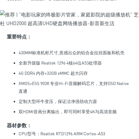
重要特点：
430MM标准机柜尺寸,质感出众的铝合金拉丝面板和机壳
全新升级版 Realtek 1296 4核64位A53处理器
4G DDR4 内存+32GB eMMC 超大闪存
XMOS+ESS 9038 专业Hi-Fi音频解码芯片，支持DSD Native
直通
定制大型环牛变压，保证洁净强劲动力源
双HDMI音画分离输出，即可同时享受4K与高清音频
器材参数：
CPU型号：Realtek RTD1296 ARM Cortex-A53