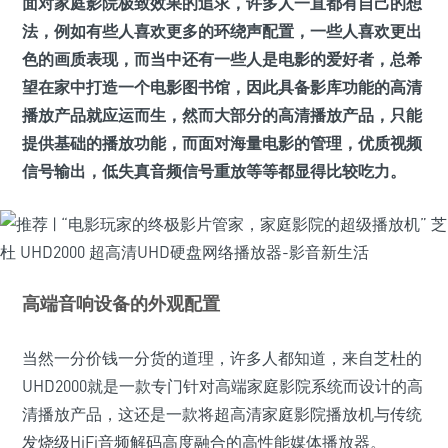
面对家庭影院极致效果的追求，许多人一直都有自己的想
法，例如有些人喜欢更多的环绕声配置，一些人喜欢更出
色的画质表现，而当中还有一些人是电影的爱好者，总希
望在家中打造一个电影图书馆，因此具备影库功能的高清
播放产品就应运而生，然而大部分的高清播放产品，只能
提供基础的播放功能，而面对海量电影的管理，优质视频
信号输出，低失真音频信号重放等等都显得比较吃力。
高端音响设备的外观配置
当然一分价钱一分货的道理，许多人都知道，来自芝杜的
UHD2000就是一款专门针对高端家庭影院系统而设计的高
清播放产品，这还是一款将超高清家庭影院播放机与传统
发烧级HiFi音频解码高度融合的高性能媒体播放器。