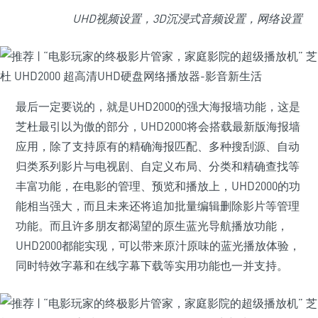
UHD视频设置，3D沉浸式音频设置，网络设置
最后一定要说的，就是UHD2000的强大海报墙功能，这是
芝杜最引以为傲的部分，UHD2000将会搭载最新版海报墙
应用，除了支持原有的精确海报匹配、多种搜刮源、自动
归类系列影片与电视剧、自定义布局、分类和精确查找等
丰富功能，在电影的管理、预览和播放上，UHD2000的功
能相当强大，而且未来还将追加批量编辑删除影片等管理
功能。而且许多朋友都渴望的原生蓝光导航播放功能，
UHD2000都能实现，可以带来原汁原味的蓝光播放体验，
同时特效字幕和在线字幕下载等实用功能也一并支持。