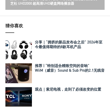
芝杜 UHD2000 超高清UHD硬盘网络播放器
猜你喜欢
分享｜“拥挤的新品发布会之后” 2026年至
今最值得期待的8款耳机产品
推荐 | “特别适合精致空间的音响”
WiiM（威音）Sound & Sub Pro的2.1无线音
箱组合
观点｜索尼电视，走到了必须改变的位置