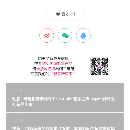
喜欢
(
1
)
上一篇
动态 | 缔造影音新传奇 Polk Audio 普乐之声Legend传奇系
列新品上市
下一篇
推荐 | “电影玩家的终极影片管家，家庭影院的超级播放机”