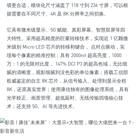
墙更合适，模块化尺寸涵盖了 118 寸到 236 寸屏，可以根
据需要在不同尺寸、4K 及 8K 分辨率之间切换。
它具有微米级显示、5G 赋能、真彩屏幕、智慧双屏等四
大特性。采用超高精度的巨量转移技术，实现近 1 亿颗微
米级别 Micro LED 芯片的转移和键合， 点对点驱动，实
现每个像素的精准控制；具有 2000nit 超高亮度，1000
万：1 的无限对比度， 147% DCI P3 的超高色域，无比细
腻的清晰度，观影细腻到没色彩的单位像素；搭载工信部
权威鉴定的自主 8K 芯片，从信号输入、处理到显示全程
8K，还原真实世界；使用康佳独有的图像处理系统，具有
光学校正、画质管理、超低延时、无线传输四项核心技
术；还支持 5G、AI 等先进技术。