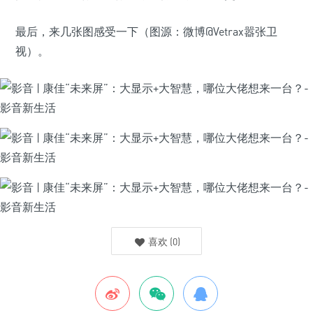
最后，来几张图感受一下（图源：微博@Vetrax嚣张卫
视）。
喜欢
(
0
)