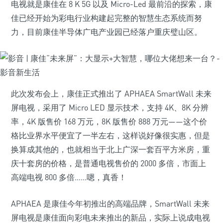
电视就是康佳在 8 K 5G 以及 Micro-Led 最前沿的探索，康
佳已经开始为彩电行业构建起完整的智慧生态系统而努
力，目前康佳半导体广电产业园已经落户重庆璧山区。
此次发布会上，康佳正式推出了 APHAEA SmartWall 未来
屏电视，采用了 Micro LED 显示技术，支持 4K、8K 分辨
率，4K 版售价 168 万元，8K 版售价 888 万元——这个价
格比业界水平便宜了一半左右，这样说好像很实惠，但是
换算成其他的，也就相当于北上广深一套百平方米房，重
庆十套房的价格，是普通电视售价的 2000 多倍，市面上
高端电视 800 多倍……嗯，真香！
APHAEA 是康佳今年初推出的高端品牌，SmartWall 未来
屏电视是康佳面向彩电未来推出的新品，实际上说成电视