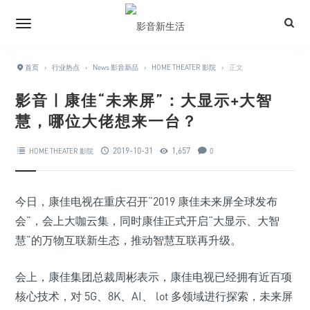
首页
›
行业热点
›
News 影音新品
›
HOME THEATER 影院
›
正文
影音 | 康佳“未来屏”：大显示+大智
慧，哪位大佬想来一台？
2019-10-31
1,657
HOME THEATER 影院
0
今日，康佳电视在重庆召开“2019 康佳未来屏全球发布
会”，会上大咖云集，同时康佳正式开启“大显示、大智
慧”的万物互联新生态，推动智慧互联再升级。
会上，康佳集团总裁周彬表示，康佳电视已经拥有近百项
核心技术，对 5G、8K、AI、 lot 多领域进行探索，未来屏