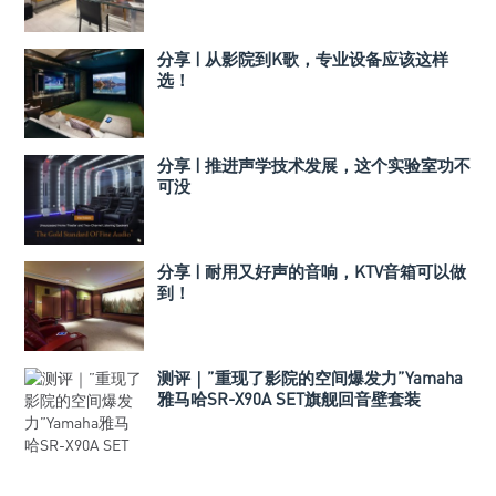
分享 | 从影院到K歌，专业设备应该这样
选！
分享 | 推进声学技术发展，这个实验室功不
可没
分享 | 耐用又好声的音响，KTV音箱可以做
到！
测评｜”重现了影院的空间爆发力”Yamaha
雅马哈SR-X90A SET旗舰回音壁套装