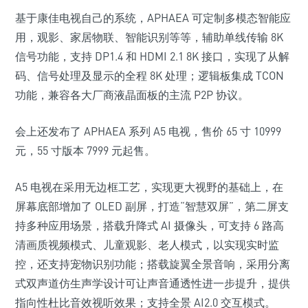
基于康佳电视自己的系统，APHAEA 可定制多模态智能应
用，观影、家居物联、智能识别等等，辅助单线传输 8K
信号功能，支持 DP1.4 和 HDMI 2.1 8K 接口，实现了从解
码、信号处理及显示的全程 8K 处理；逻辑板集成 TCON
功能，兼容各大厂商液晶面板的主流 P2P 协议。
会上还发布了 APHAEA 系列 A5 电视，售价 65 寸 10999
元，55 寸版本 7999 元起售。
A5 电视在采用无边框工艺，实现更大视野的基础上，在
屏幕底部增加了 OLED 副屏，打造“智慧双屏”，第二屏支
持多种应用场景，搭载升降式 AI 摄像头，可支持 6 路高
清画质视频模式、儿童观影、老人模式，以实现实时监
控，还支持宠物识别功能；搭载旋翼全景音响，采用分离
式双声道仿生声学设计可让声音通透性进一步提升，提供
指向性杜比音效视听效果；支持全景 AI2.0 交互模式。