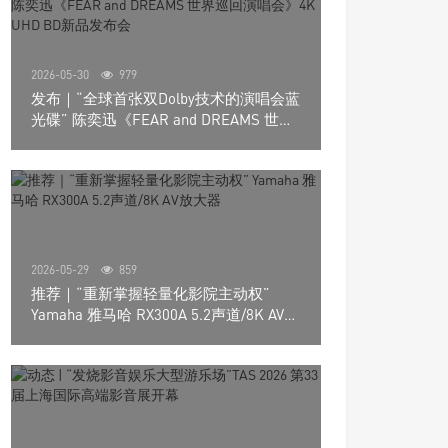
2026-05-30
979
发布｜“全球首张双Dolby技术的演唱会蓝
光碟” 陈奕迅《FEAR and DREAMS 世界
巡回演唱会》4K UHD BD新品发布会
2026-05-29
859
推荐｜“重新掌握轻量化影院主动权”
Yamaha 雅马哈 RX300A 5.2声道/8K AV放
大器