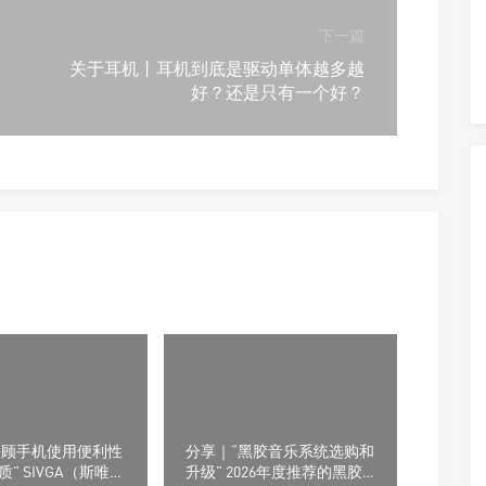
下一篇
关于耳机丨耳机到底是驱动单体越多越
好？还是只有一个好？
“兼顾手机使用便利性
分享｜“黑胶音乐系统选购和
” SIVGA（斯唯
升级” 2026年度推荐的黑胶