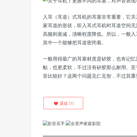
入耳（耳道）式耳机的耳塞非常重要，它关
家耳道的形状，听入耳式耳机时耳道空间无
高频则衰减，清晰程度降低。所以，一般入
其中一个能够把耳道密闭着。
一般用得最广的耳塞材质是矽胶，也有记忆
帖，也更柔软，不过没有矽胶那么耐用。至
音比较好？这两个问题见仁见智，不过其重
喜欢
(
1
)