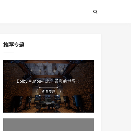
推荐专题
Dolby Atmos杜比全景声的世界！
查看专题