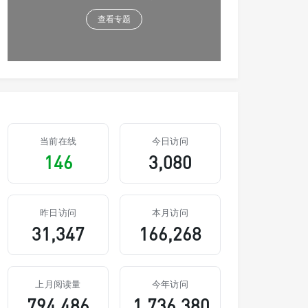
查看专题
当前在线
今日访问
146
3,080
昨日访问
本月访问
31,347
166,268
上月阅读量
今年访问
794,486
1,736,380