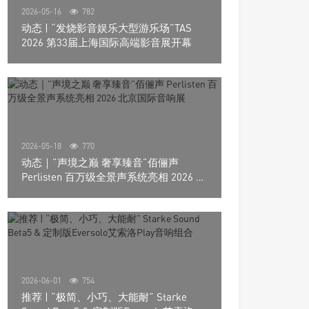
2026-05-16
782
动态 | “发烧影音娱乐大型游乐场”TAS
2026 第33届上海国际高端影音展开幕
2026-05-18
770
动态｜”声境之巅 奢享臻音”佰俪声
Perlisten 百万级全景声系统亮相 2026 北
京国际音响展
2026-06-01
754
推荐 | “极简、小巧、大能耐” Starke