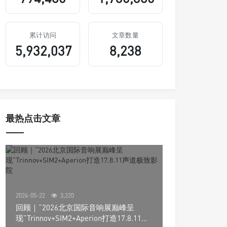
累计访问
文章数量
5,932,037
8,238
最热点击文章
2026-05-22
3,220
回顾｜“2026北京国际音响展巅峰呈
现”Trinnov+SIM2+Aperion打造17.8.11声