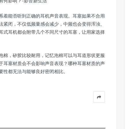
系着能否听到正确的耳机声音表现。耳塞如果不合用
法紧闭，不仅低频量感会减少，中频也会变得浑浊、
耳式耳机都会附带几个不同尺寸的耳塞，让用家选择
泡棉，矽胶比较耐用，记忆泡棉可以与耳道形状更服
于耳塞材质会不会影响声音表现？哪种耳塞材质的声
要性都无法与能够良好密闭相比。