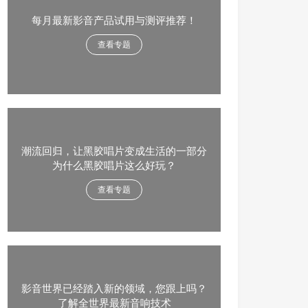
每月最新影音产品试用与测评推荐！
查看专题
潮流回归，让黑胶唱片变成生活的一部分
为什么黑胶唱片这么好玩？
查看专题
影音世界已经踏入新的领域，您跟上吗？
了解全世界最新音响技术