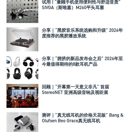
试用 | “兼顾手机使用便利性与舒适音质”
SIVGA（斯唯嘉）M260平头耳塞
分享｜“黑胶音乐系统选购和升级” 2026年
度推荐的黑胶播放系统
分享｜“拥挤的新品发布会之后” 2026年至
今最值得期待的8款耳机产品
回顾｜“开幕第一天意义非凡” 首届
StereoNET 亚洲高级音响及视听展
测评｜”真无线耳机的价格天花板” Bang &
Olufsen Beo Grace真无线耳机