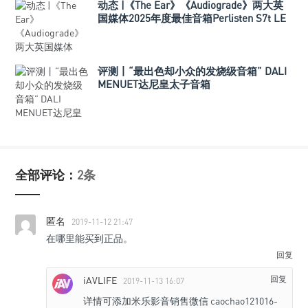
动态 |《The Ear》《Audiograde》两大英
国媒体2025年度最佳音箱Perlisten S7t LE
限量版
评测丨“最出色却小众的发烧级音箱” DALI
MENUET达尼皇太子音箱
全部评论：
2条
匿名
2019-11-12 21:47
在哪里能买到正品。
回复
回复
iAVLIFE
2019-11-13 16:07
详情可添加米乐影音销售微信 caochao121016-