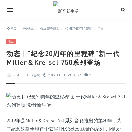
首页
›
行业热点
›
News 影音新品
›
HOME THEATER 影院
›
正文
音箱
动态 | “纪念20周年的里程碑”新一代
Miller＆Kreisel 750系列登场
2019-11-01
3,577
HOME THEATER 影院
2
2019年是Miller＆Kreisel 750系列音箱推出的第20年，为
了纪念这款全球首个获得THX Select认证的系列，Miller