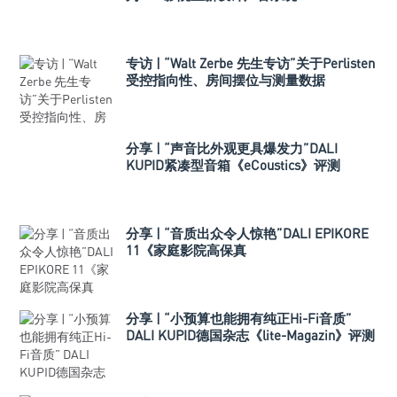
专访 | “Walt Zerbe 先生专访”关于Perlisten
受控指向性、房间摆位与测量数据
分享 | “声音比外观更具爆发力”DALI
KUPID紧凑型音箱《eCoustics》评测
分享 | “音质出众令人惊艳”DALI EPIKORE
11《家庭影院高保真
（Hometheaterhifi）》测评
分享 | “小预算也能拥有纯正Hi-Fi音质”
DALI KUPID德国杂志《lite-Magazin》评测