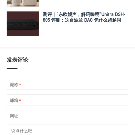
测评｜“东欧靓声，解码臻境”Unitra DSH-
805 评测：这台波兰 DAC 凭什么超越同
级？
发表评论
昵称
*
邮箱
*
网址