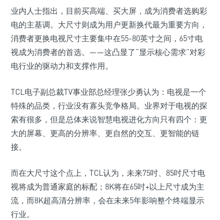
业内人士指出，目前买高端、买大屏，成为消费者选购彩
电的主基调。大尺寸则成为用户更新换代最为重要方向，
消费者更换电视尺寸主要集中在55-80英寸之间，65寸电
视成为消费者的首选。——这凸显了“显示核心需求”对彩
电行业的驱动力和支撑作用。
TCL电子副总裁TV事业部总经理张少勇认为：电视是一个
特殊的品类，行业没有寡头竞争格局。业界对于电视的探
索有很多，但是总体来说智慧电视进化方向只有四个：更
大的屏幕、更高的分辨率、更自然的交互、更智能的链
接。
而在大尺寸这个点上，TCL认为，未来75吋、85吋尺寸电
视将成为普通家庭的标配；8K将在65吋+以上尺寸成为主
流，而8K超高清分辨率，会在未来5年影响整个终端显示
行业。