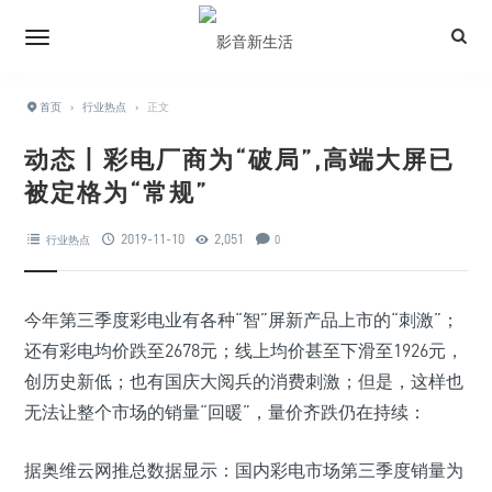
首页
›
行业热点
›
正文
动态丨彩电厂商为“破局”,高端大屏已
被定格为“常规”
2019-11-10
2,051
行业热点
0
今年第三季度彩电业有各种“智”屏新产品上市的“刺激”；
还有彩电均价跌至2678元；线上均价甚至下滑至1926元，
创历史新低；也有国庆大阅兵的消费刺激；但是，这样也
无法让整个市场的销量“回暖”，量价齐跌仍在持续：
据奥维云网推总数据显示：国内彩电市场第三季度销量为