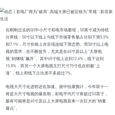
在刚刚过去的Q3中小尺寸彩电市场萎缩，50英寸成为传统
分界线：50寸以下线上与线下市场零售量占分别下滑5.5%
和7.1%，尺寸价格上亦呈现连续下滑态势。而50寸以上电
视的需求，在不断提升，尤其是在65寸及以上“大屏电
视”则继续“飙升”。其中65寸线上达到12.6%，线下达到
15.8%，而另一个大屏电视主打尺寸75寸也在积极“上
涨”，线上和线下占比差不多超过1%。
电视大尺寸化进程还在加速。据中怡康预计，今年双十一
将是大尺寸电视的爆发期，彩电平均尺寸将超过53英寸，
极有可能将是65寸及以上大屏电视迎来一次巨大的“销量
爆点”。