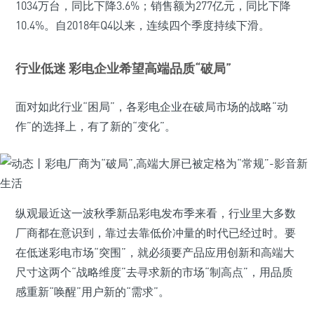
1034万台，同比下降3.6%；销售额为277亿元，同比下降
10.4%。自2018年Q4以来，连续四个季度持续下滑。
行业低迷 彩电企业希望高端品质“破局”
面对如此行业“困局”，各彩电企业在破局市场的战略“动
作”的选择上，有了新的“变化”。
纵观最近这一波秋季新品彩电发布季来看，行业里大多数
厂商都在意识到，靠过去靠低价冲量的时代已经过时。要
在低迷彩电市场“突围”，就必须要产品应用创新和高端大
尺寸这两个“战略维度”去寻求新的市场“制高点”，用品质
感重新“唤醒”用户新的“需求”。