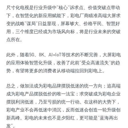
尺寸化电视是行业升级中“核心”诉求点、价值突破点带动
下，在智慧化的新应用赋能下，彩电厂商瞄准高端大屏求
变的战略“谋局”日益显现，屏幕够大、价格平民、智慧好
用，三个维度已经成为市场风向标，将是行业未来的突破
点所在。
此外，随着5G、8K、AI+IoT等技术的不断完善，大屏彩电
的应用体验智慧化升级，改善了此前“受众高速流失”的趋
势，有望将更多的消费者从移动端拉回到彩电上。
总之，做加法成为彩电品牌摆脱低迷的统一方向；追高端
成为彩电产品摆脱低价的唯一法宝；求突破成为彩电企业
摆脱利润低迷，乃至亏损的统一行动。在这样的大势下，
彩电产业不会再低迷中消沉，反而低迷会创造一轮升级创
新高峰。彩电的未来也不是夕阳红，更可能是“蓝海再出
发”。