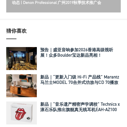
动态 | Denon Professional 广州2019秋季技术推广会
猜你喜欢
预告｜盛亚音响参加2026香港高级视听
展！众多Boulder宝达新品亮相！
新品｜“更新入门级 Hi-Fi 产品线” Marantz
马兰士MODEL 70合并式功放与CD 70播放
机
新品｜“音乐遗产精密声学调校” Technics x
滚石乐队推出旗舰真无线耳机EAH-AZ100