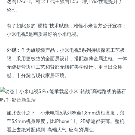
达到1.9GHz。相比上代主频为1.5GHz的T962性能提升了
63%。
有了如此多的“硬核”技术赋能，难怪小米官方公开宣称：
小米电视5是画质最好的小米电视。
外观：
作为旗舰级产品，小米电视5系列持续探索工艺极
限，采用更极致的全面屏设计，搭配超薄金属边框、一体
无缝折弯边框工艺和背部无螺钉美学设计，更显出众质
感，十分契合现代家居环境。
如此设计之下，小米电视5系列窄至1.8mm边框宽度，薄
至5.9mm机身厚度，比iPhone 11、2B铅笔都要薄。整机
看上去绝对配得到“高端大气”应有的调性。