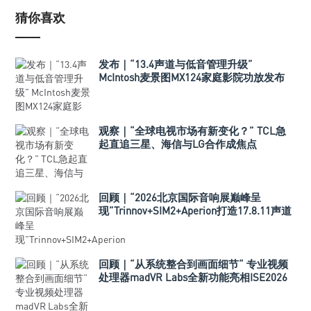
猜你喜欢
发布｜“13.4声道与低音管理升级”
McIntosh麦景图MX124家庭影院功放发布
观察｜“全球电视市场有新变化？” TCL急
起直追三星、海信与LG合作成焦点
回顾｜“2026北京国际音响展巅峰呈
现”Trinnov+SIM2+Aperion打造17.8.11声道
极致影院
回顾｜“从系统整合到画面细节“ 专业视频
处理器madVR Labs全新功能亮相ISE2026