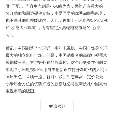
做“匹配”。内容生态则是小米的优势，另外还有强大的
AIoT功能和周边硬件支持，小爱同学的优秀ai助手表现，
也不是其他电视能比的。因此，再加上小米电视5 Pro定价
如此“感人和厚道”，将有望定义高端电视市场的“新空
间”。
后记：中国制造了全球近一半的电视机，中国市场是全球
最大的独立彩电市场。但是，中国消费者的高端电视需求
长期被三星、索尼等外资品牌掌控。这个历史会在何时结
束呢？小米电视5 Pro用自主创新正在打开新时代的大门：
画质出色、音响一流、智能互联、生态丰富、定价公允，
小米用全方位的优势打造的新旗舰必将重新洗礼中国高端
电视市场的版图。
喜欢
(
0
)