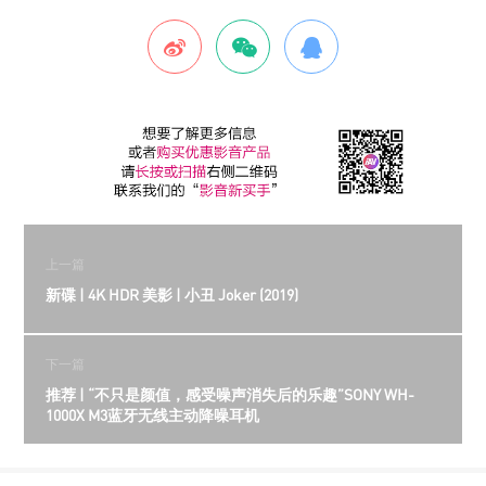
上一篇
新碟 | 4K HDR 美影 | 小丑 Joker (2019)
下一篇
推荐 | “不只是颜值，感受噪声消失后的乐趣”SONY WH-
1000X M3蓝牙无线主动降噪耳机