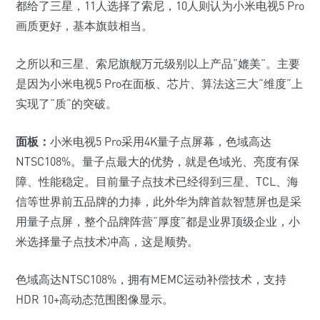
都给了三星，11人选择了索尼，10人则认为小米电视5 Pro
画质更好，基本旗鼓相当。
之所以和三星、索尼旗舰万元级别以上产品“媲美”。主要
是因为小米电视5 Pro在面板、芯片、算法这三大“维度”上
实现了“质”的突破。
面板：
小米电视5 Pro采用4K量子点屏幕，色域高达
NTSC108%。量子点最大的优势，就是色域光、亮度有保
障、性能稳定。目前量子点技术已经得到三星、TCL、海
信等世界前五品牌的力捧，此外华为牌首款智慧屏也是采
用量子点屏，整个品牌阵营“厚度”都是业界顶级企业，小
米选择量子点技术冲高，这是顺势。
色域高达NTSC108%，拥有MEMC运动补偿技术，支持
HDR 10+高动态范围图像显示。