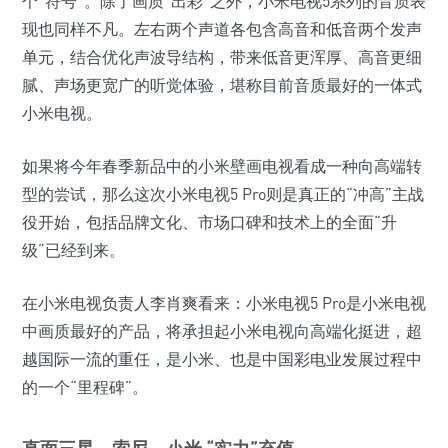
个“符号”。除了画质“出彩”之外，小米电视5系列的音质表
现也同样不凡。左右两个声道各包含高音和低音两个发声
单元，结合优化声波导结构，带来低音更浑厚、高音更细
腻、声场更宽广的听觉体验，堪称目前音质最好的一体式
小米电视。
如果将今年春季新品中的小米壁画电视看成一种向高端转
型的尝试，那么这次小米电视5 Pro则是真正的“冲高”主战
役开始，包括品牌文化、市场口碑和技术上的全面“升
级”已经到来。
在小米电视负责人李肖爽看来：小米电视5 Pro是小米电视
中画质最好的产品，将承担起小米电视向高端化挺进，超
越国际一流的重任，是小米、也是中国彩电业发展过程中
的一个“里程碑”。