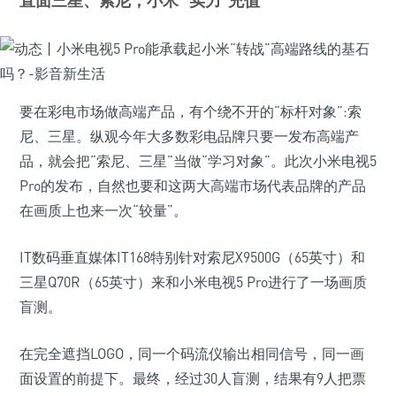
直面三星、索尼，小米 “实力”充值
要在彩电市场做高端产品，有个绕不开的“标杆对象”:索
尼、三星。纵观今年大多数彩电品牌只要一发布高端产
品，就会把“索尼、三星”当做“学习对象”。此次小米电视5
Pro的发布，自然也要和这两大高端市场代表品牌的产品
在画质上也来一次“较量”。
IT数码垂直媒体IT168特别针对索尼X9500G（65英寸）和
三星Q70R（65英寸）来和小米电视5 Pro进行了一场画质
盲测。
在完全遮挡LOGO，同一个码流仪输出相同信号，同一画
面设置的前提下。最终，经过30人盲测，结果有9人把票