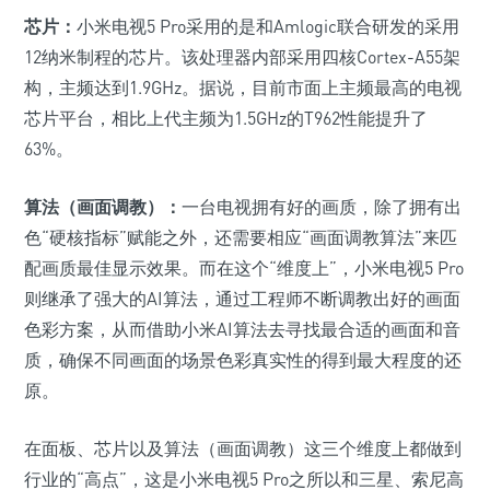
芯片：
小米电视5 Pro采用的是和Amlogic联合研发的采用
12纳米制程的芯片。该处理器内部采用四核Cortex-A55架
构，主频达到1.9GHz。据说，目前市面上主频最高的电视
芯片平台，相比上代主频为1.5GHz的T962性能提升了
63%。
算法（画面调教）：
一台电视拥有好的画质，除了拥有出
色“硬核指标”赋能之外，还需要相应“画面调教算法”来匹
配画质最佳显示效果。而在这个“维度上”，小米电视5 Pro
则继承了强大的AI算法，通过工程师不断调教出好的画面
色彩方案，从而借助小米AI算法去寻找最合适的画面和音
质，确保不同画面的场景色彩真实性的得到最大程度的还
原。
在面板、芯片以及算法（画面调教）这三个维度上都做到
行业的“高点”，这是小米电视5 Pro之所以和三星、索尼高