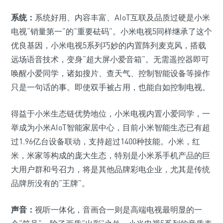
系统：
系统好用、内容丰富、AIoT互联及品质过硬是小米
电视“销量第一”的“重要砝码”。小米电视5同样继承了这个
优良基因，小米电视5系列巧妙的内置阵列麦克风，搭载
远场语音技术，变身“超大屏小爱音箱”。无需遥控器即可
唤醒小爱同学，诸如搜片、查天气、控制智能设备等操作
只是一句话的事。即使双手被占用，也能自如控制电视。
得益于小米生态链优势地位，小米电视内置小爱同学，一
举成为小米AIoT智能家居中心，目前小米智能生态已有超
过1.96亿台设备联动，支持超过1400种技能。小米，红
米，米家等构成的庞大生态，特别是小米系手机产品的巨
大用户群和号召力，将是其他品牌彩电企业，尤其是传统
品牌所没有的“王牌”。
声音：
视听一体化，音画合一则是高端电视最明显的一