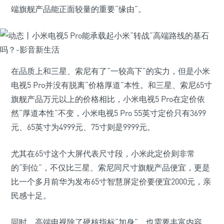
端旗舰产品能正面较量的重要“缘由”。
在品质上和三星、索尼有了“一较高下”的实力，但是小米
电视5 Pro并没有脱离“价格厚道”本性。和三星、索尼65寸
旗舰产品万元以上的价格相比，小米电视5 Pro在定价依
然“厚道本性”不变，小米电视5 Pro 55英寸定价只有3699
元、65英寸为4999元、75寸则是9999元。
尤其在65寸这个大屏代表尺寸段，小米此定价则非常
的“到位”，不仅比三星、索尼同尺寸旗舰产品便宜，更是
比一个多月前华为发布65寸智慧屏定价要便宜2000元，亲
民感十足。
同时，高端电视除了硬核指标“加身”，也需要丰富内容