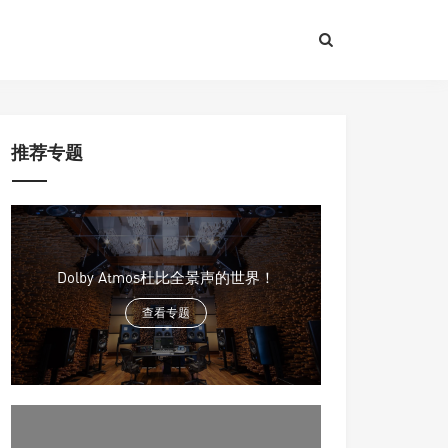
推荐专题
Dolby Atmos杜比全景声的世界！
查看专题