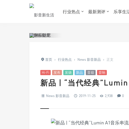
行业热点
最新测评
乐享生
首页
›
行业热点
›
News 影音新品
›
正文
Hi-Fi
发布
发烧
新品
音箱
音响
新品 | “当代经典”Lum
News 影音新品
2019-11-25
2,938
0