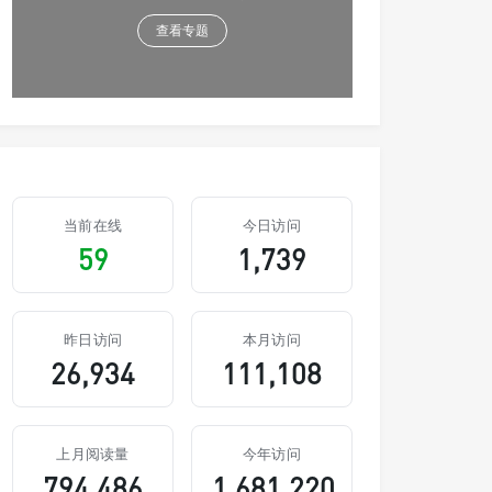
查看专题
当前在线
今日访问
59
1,739
昨日访问
本月访问
26,934
111,108
上月阅读量
今年访问
794,486
1,681,220