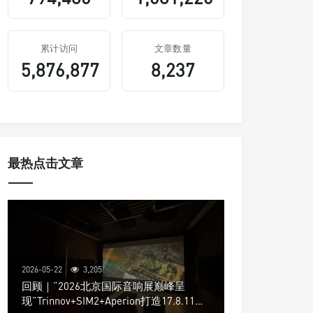
累计访问
文章数量
5,876,877
8,237
最热点击文章
2026-05-22
3,205
回顾｜“2026北京国际音响展巅峰呈
现”Trinnov+SIM2+Aperion打造17.8.11声