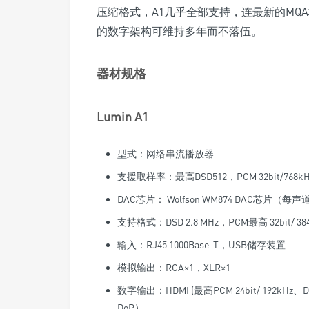
压缩格式，A1几乎全部支持，连最新的MQ
的数字架构可维持多年而不落伍。
器材规格
Lumin A1
型式：网络串流播放器
支援取样率：最高DSD512，PCM 32bit/768kH
DAC芯片： Wolfson WM874 DAC芯片（每
支持格式：DSD 2.8 MHz，PCM最高 32bit/ 38
输入：RJ45 1000Base-T，USB储存装置
模拟输出：RCA×1，XLR×1
数字输出：HDMI (最高PCM 24bit/ 192kHz、DS
DoP）