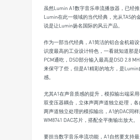
虽然Lumin A1数字音乐串流播放器，已
Lumin在此一领域的当代经典，光从TAS
说是让Lumin扬名国际的风云产品。
作为一部当代经典，A1简洁的铝合金机箱设
识度最高的工业设计特色，一看就知道那是Lu
PCM通吃，DSD部分输入最高是DSD 2.8 MH
来保守了些，但是A1精彩的地方，是Lum
感。
尤其A1在声音质感的提升，模拟输出端采用变
双变压器耦合，立体声两声道独立处理，各自使用
两声道独立处理的模拟输出，A1的DAC同样
WM8741 DAC芯片，搭配全平衡输出放大。
要担当数字音乐串流功能，A1自然要支持最