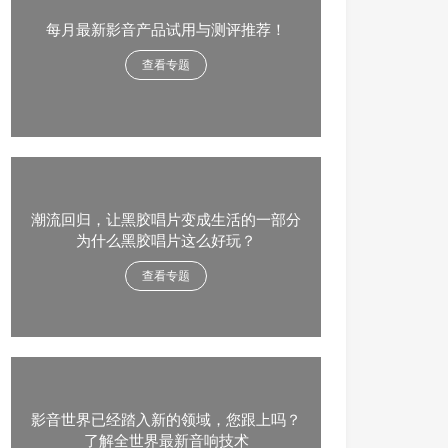
每月最新影音产品试用与测评推荐！
查看专题
潮流回归，让黑胶唱片变成生活的一部分
为什么黑胶唱片这么好玩？
查看专题
影音世界已经踏入新的领域，您跟上吗？
了解全世界最新音响技术