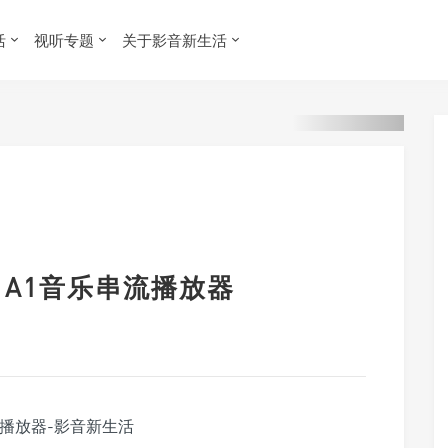
活
视听专题
关于影音新生活
in A1音乐串流播放器