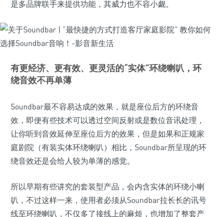
是多品牌联手来提供功能，其威力也不容小觑。
有更经济、更有效、更灵活的“实体”环绕喇叭，环
绕音效不再单薄
Soundbar最不容易达成的效果，就是座位后方的环绕音
效，即便有些技术可以透过空间反射或是数位音讯处理，
让你听到音效延伸至座位后方的效果，但是如果和正规家
庭剧院（有装实体环绕喇叭）相比，Soundbar所呈现的环
绕音效还是会给人较为单薄的感觉。
所以早期有些讲究的套装型产品，会内含实体的环绕小喇
叭，不过这样一来，使用者必须从Soundbar拉长长的讯号
线至环绕喇叭，不仅多了接线上的麻烦，也增加了整套产