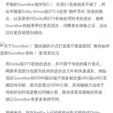
早期的Soundbar能对应5.1、呈现5.1音效就算不错了，而
近年随着Dolby Atmos或DTS:X这类“物件导向”音效的推
出，以及新世代Dolby和DTS音效处理技术的进步，都将
Soundbar的效果带往更高层次，消费者在体验之后，会比
以往更容易受到感动。
而Dolby或DTS音效的进步，并不限于传统的碟片形式，
网路串流部分也因为技术的进步这几年有快速成长。例如
现在Soundbar的HDM|输出端子很多都支援ARC或eARC音
频回传功能，因为是透过HDMI介面，其传输能力远优于
传统的光纤或是数位同轴介面，能传送更高规格的音效，
就让Soundbar有更多发挥空间。
举例来说，现在Netflix上已经有部分影片能提供Dolby