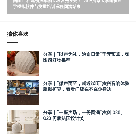
回顾 | “在建筑声学的世界发光发亮！”2019清华大学建筑声
学模拟软件与测量培训课程圆满结束
猜你喜欢
分享｜“以声为礼，治愈日常”千元预算，氛
围感好物推荐
分享｜“循声而至，就近试听”杰科音响体验
版图扩容，看看门店在不在你身边
分享｜“一座声场，一份圆满”杰科 Q30、
Q20 再获法国设计奖