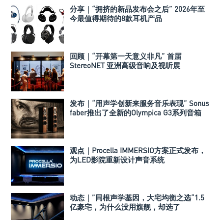
分享｜“拥挤的新品发布会之后” 2026年至
今最值得期待的8款耳机产品
回顾｜“开幕第一天意义非凡” 首届
StereoNET 亚洲高级音响及视听展
发布｜“用声学创新来服务音乐表现” Sonus
faber推出了全新的Olympica G3系列音箱
观点｜Procella IMMERSIO方案正式发布，
为LED影院重新设计声音系统
动态｜”同根声学基因，大宅均衡之选“1.5
亿豪宅，为什么没用旗舰，却选了
Perlisten A 系列