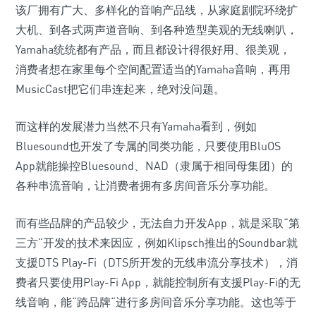
该厂拥有广大、多样化的音响产品线，从家庭剧院环绕扩
大机、到各式两声道音响、到各种造型美观的无线喇叭，
Yamaha统统都有产品，而且都设计得很好用、很美观，
消费者想在家里每个空间配置适当的Yamaha音响，再用
MusicCast把它们串连起来，绝对没问题。
而这样的发展潜力当然不只有Yamaha看到，例如
Bluesound也开发了专属的同类功能，只要使用BluOS
App就能操控Bluesound、NAD（隶属于相同母集团）的
各种串流音响，让消费者拥有多房间音乐分享功能。
而有些品牌的产品较少，无法自力开发App，就是采取“第
三方“开发的技术来因应，例如Klipsch推出的Soundbar就
支援DTS Play-Fi（DTS所开发的无线串流分享技术），消
费者只要使用Play-Fi App，就能控制所有支援Play-Fi的无
线音响，能“跨品牌“进行多房间音乐分享功能。这也等于