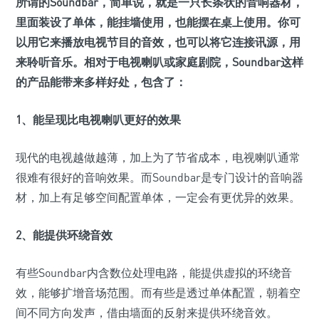
所谓的Soundbar，简单说，就是一只长条状的音响器材，
里面装设了单体，能挂墙使用，也能摆在桌上使用。你可
以用它来播放电视节目的音效，也可以将它连接讯源，用
来聆听音乐。相对于电视喇叭或家庭剧院，Soundbar这样
的产品能带来多样好处，包含了：
1、能呈现比电视喇叭更好的效果
现代的电视越做越薄，加上为了节省成本，电视喇叭通常
很难有很好的音响效果。而Soundbar是专门设计的音响器
材，加上有足够空间配置单体，一定会有更优异的效果。
2、能提供环绕音效
有些Soundbar内含数位处理电路，能提供虚拟的环绕音
效，能够扩增音场范围。而有些是透过单体配置，朝着空
间不同方向发声，借由墙面的反射来提供环绕音效。