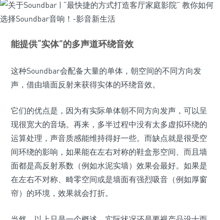
能提供“实体”的多声道环绕音效
这种Soundbar会配备大量的单体，朝空间的不同方向发
声，借由墙面反射来获得实体的环绕音效。
它们的优点是，因为有实际单体朝不同方向发声，可以呈
现很宽大的音场。再来，多半过程中没有太多虚拟环绕的
运算处理，声音质感能维持得好一些。而缺点就是很受空
间环绕的影响，如果能在左右对称的鞋盒形空间、而且墙
面都是高反射系数（例如水泥实墙）效果会最好。如果是
在左右不对称、畸零空间或是墙面有强烈吸音（例如厚窗
帘）的环境，效果就会打折。
当然，以上只是一个概述，实际状况还是要视产品设十而