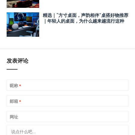
精选｜“方寸桌面，声韵相伴”桌搭好物推荐
｜年轻人的桌面，为什么越来越流行这种
音箱？
发表评论
昵称
*
邮箱
*
网址