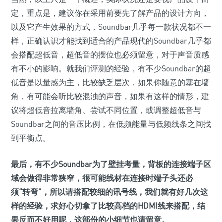
定，重点是，建议你在采用前要先了解产品的设计方向，
以及它产生效果的方式，Soundbar几乎每一款状况都不一
样，正确认识才能找到适合的产品现代的Soundbar几乎都
会搭配超低音，超低音的摆位也必须留意，对于声音质感
有不小的影响。就我们评测的经验，有不少Soundbar的超
低音是以量感为主，比较缺乏层次，如果你随意的塞在墙
角，有可能会听比较混浊的声音，如果有这样的情形，建
议将超低音拉离墙角、尝试不同位置，或调整超低音与
Soundbar之间的音压比例，在低频能量与低频线条之间找
到平衡点。
最后，有不少Soundbar为了壁挂考量，背板的连接端子区
域会做得非常狭窄，很可能线材在连接时端子头还必
须“转弯”，所以请搭配较细的讯号线，我们就有好几次这
样的经验，求好心切拿了比较高档的HDMI线来搭配，结
果反而不好用呢，这部份的小细节也请留意。