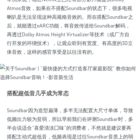
Atmos音效，如果在不搭配Soundbar的状态下，很多电视
喇叭是无法呈现这种高规格音效的。而在搭配Soundbar之
后，就能透过eARC功能，将音效传送给Soundbar解码，
再透过Dolby Atmos Height Virtualizer等技术（或厂方自
行开发的环绕技术），让观众听到有宽度、有高度的3D立
体音效，这样的感官享受是以往没有的。
搭配超低音几乎成为常态
Soundbar因为造型扁薄，多半无法配置大尺寸单体，导致
低频出力较为贫弱，所以早前我们在评测Soundbar时，多
半会说适合“喜爱清淡囗味”的消费者，不然就是建议要再
搭配主动式超低音，低频表现是过往Soundbar音质上的弱