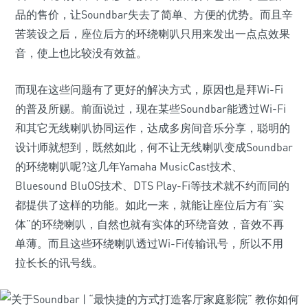
品的售价，让Soundbar失去了简单、方便的优势。而且辛
苦装设之后，座位后方的环绕喇叭只用来发出一点点效果
音，使上也比较没有效益。
而现在这些问题有了更好的解决方式，原因也是拜Wi-Fi
的普及所赐。前面说过，现在某些Soundbar能透过Wi-Fi
和其它无线喇叭协同运作，达成多房间音乐分享，聪明的
设计师就想到，既然如此，何不让无线喇叭变成Soundbar
的环绕喇叭呢?这几年Yamaha MusicCast技术、
Bluesound BluOS技术、DTS Play-Fi等技术就不约而同的
都提供了这样的功能。如此一来，就能让座位后方有“实
体”的环绕喇叭，自然也就有实体的环绕音效，音效不再
单薄。而且这些环绕喇叭透过Wi-Fi传输讯号，所以不用
拉长长的讯号线。