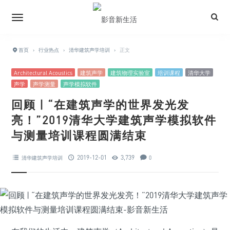
首页
›
行业热点
›
清华建筑声学培训
›
正文
Architectural Acoustics
建筑声学
建筑物理实验室
培训课程
清华大学
声学
声学测量
声学模拟软件
回顾 | “在建筑声学的世界发光发
亮！”2019清华大学建筑声学模拟软件
与测量培训课程圆满结束
2019-12-01
3,739
清华建筑声学培训
0