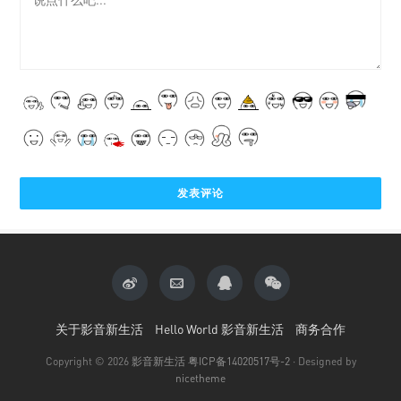
关于影音新生活
Hello World 影音新生活
商务合作
Copyright © 2026
影音新生活
粤ICP备14020517号-2
· Designed by
nicetheme