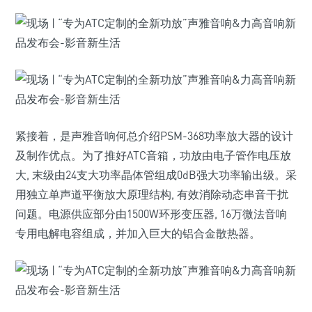
紧接着，是声雅音响何总介绍PSM-368功率放大器的设计
及制作优点。为了推好ATC音箱，功放由电子管作电压放
大, 末级由24支大功率晶体管组成0dB强大功率输出级。采
用独立单声道平衡放大原理结构, 有效消除动态串音干扰
问题。电源供应部分由1500W环形变压器, 16万微法音响
专用电解电容组成，并加入巨大的铝合金散热器。