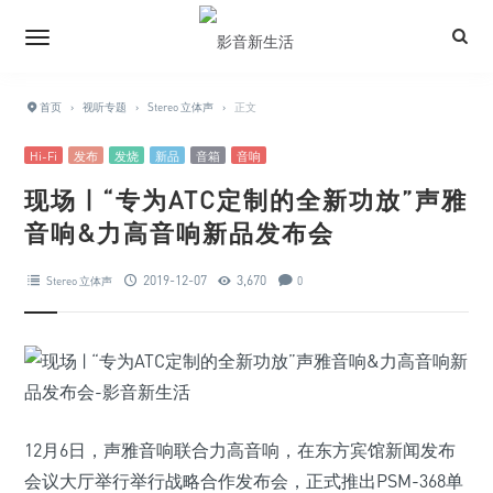
首页
›
视听专题
›
Stereo 立体声
›
正文
Hi-Fi
发布
发烧
新品
音箱
音响
现场 | “专为ATC定制的全新功放”声雅
音响&力高音响新品发布会
2019-12-07
3,670
Stereo 立体声
0
12月6日，声雅音响联合力高音响，在东方宾馆新闻发布
会议大厅举行举行战略合作发布会，正式推出PSM-368单