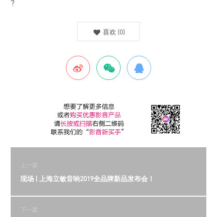
?
喜欢
(
0
)
上一篇
现场 | 上海立敏音响2019全品牌新品发布会！
下一篇