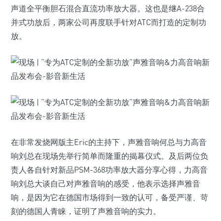
声道全平衡胆石混合直流功率放大器。这也是继A-238合
并式功放后，两家公司再度联手针对ATC而打造的定制功
放。
在非常发烧网版主Eric的主持下，声雅音响何总与力高音
响刘总在现场先举行简单而隆重的揭幕仪式。及后两位负
责人各自针对新品PSM-368功率放大器分享心得，力高音
响刘总大谈自己对声雅音响的感受，他表示选择声雅音
响，是因为它在德国市场得到一致的认可，备受严谨、苛
刻的德国人青睐，证明了声雅音响的实力。