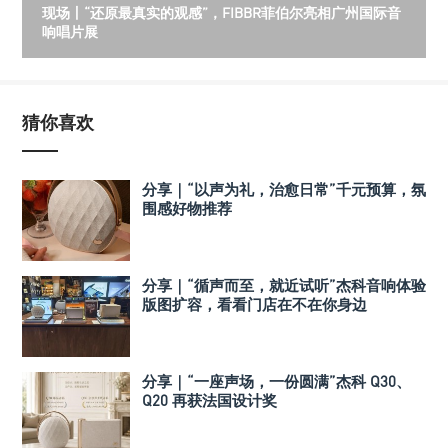
现场丨“还原最真实的观感”，FIBBR菲伯尔亮相广州国际音
响唱片展
猜你喜欢
分享｜“以声为礼，治愈日常”千元预算，氛
围感好物推荐
分享｜“循声而至，就近试听”杰科音响体验
版图扩容，看看门店在不在你身边
分享｜“一座声场，一份圆满”杰科 Q30、
Q20 再获法国设计奖