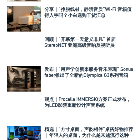
分享｜“挣脱线材，静辨音质”Wi-Fi 音箱值
得入手吗？小白选购干货汇总
回顾｜“开幕第一天意义非凡” 首届
StereoNET 亚洲高级音响及视听展
发布｜“用声学创新来服务音乐表现” Sonus
faber推出了全新的Olympica G3系列音箱
观点｜Procella IMMERSIO方案正式发布，
为LED影院重新设计声音系统
精选｜“方寸桌面，声韵相伴”桌搭好物推荐
｜年轻人的桌面，为什么越来越流行这种