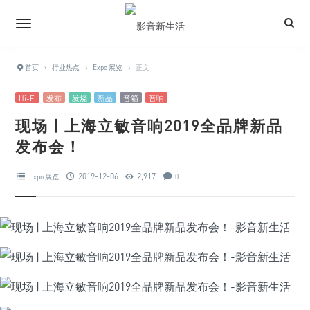
首页
›
行业热点
›
Expo 展览
›
正文
Hi-Fi
发布
发烧
新品
音箱
音响
现场 | 上海立敏音响2019全品牌新品
发布会！
2019-12-06
2,917
Expo 展览
0