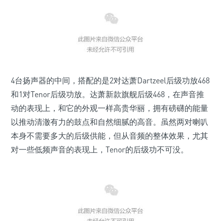
4台扬声器的中间，搭配的是2对达萧Dartzeel后级功放468
和1对Tenor后级功放。达萧新款旗舰后级468，在声音推
动的表现上，和它的外观一样高贵华丽，拥有磅礴的能量
以推动清澈有力的鼓点和自然细腻的高音。虽然两对喇叭
本身不需要多大的后级供能，但从音频的整体效果，尤其
对一些低频声音的表现上，Tenor的后级功不可没。