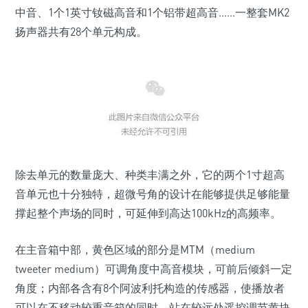
中音、1个1英寸钕磁高音和1个铝带超高音……一整套MK2
扬声器共有28个单元构成。
除去单元的数量庞大、种类丰满之外，它的两个1寸超高
音单元也十分独特，超微号角的设计在能够提供足够能量
撑起整个声场的同时，可延伸到高达100kHz的高频率。
在主音箱中部，黄色区域的部分是MTM（medium
tweeter medium）可调角度中高音模块，可前后倾斜一定
角度；内部各含有8个阿波利托构造的传感器，使播放者
可以在不移动较重音箱的同时，站在较远处遥控调节黄块