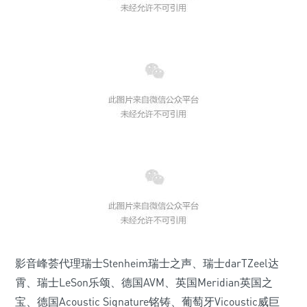
影音峰荟代理瑞士Stenheim瑞士之声、瑞士darTZeel达
霄、瑞士LeSon乐颂、德国AVM、英国Meridian英国之
宝、德国Acoustic Signature铭铸、葡萄牙Vicoustic威巨