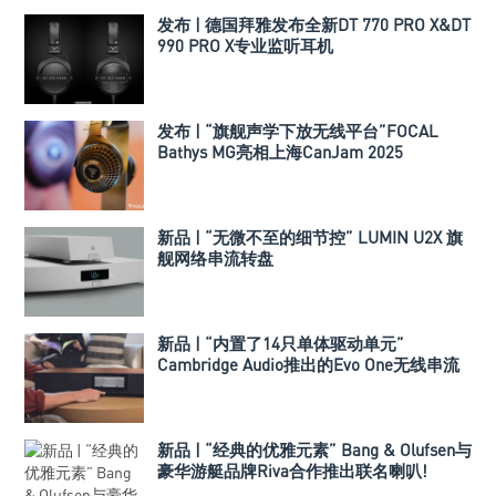
发布 | 德国拜雅发布全新DT 770 PRO X&DT
990 PRO X专业监听耳机
发布 | “旗舰声学下放无线平台”FOCAL
Bathys MG亮相上海CanJam 2025
新品 | “无微不至的细节控” LUMIN U2X 旗
舰网络串流转盘
新品 | “内置了14只单体驱动单元”
Cambridge Audio推出的Evo One无线串流
喇叭
新品 | “经典的优雅元素” Bang & Olufsen与
豪华游艇品牌Riva合作推出联名喇叭!