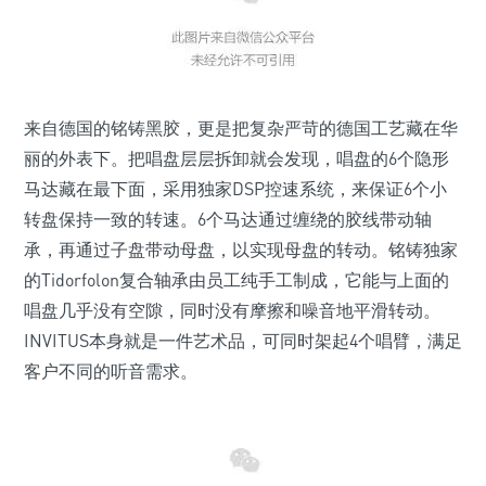
来自德国的铭铸黑胶，更是把复杂严苛的德国工艺藏在华
丽的外表下。把唱盘层层拆卸就会发现，唱盘的6个隐形
马达藏在最下面，采用独家DSP控速系统，来保证6个小
转盘保持一致的转速。6个马达通过缠绕的胶线带动轴
承，再通过子盘带动母盘，以实现母盘的转动。铭铸独家
的Tidorfolon复合轴承由员工纯手工制成，它能与上面的
唱盘几乎没有空隙，同时没有摩擦和噪音地平滑转动。
INVITUS本身就是一件艺术品，可同时架起4个唱臂，满足
客户不同的听音需求。