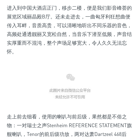
进入到中国大酒店正门，移步二楼，便是我们影音峰荟的
展览区域丽晶殿B厅。还未走进去，一曲匈牙利狂想曲便
传入耳畔，音质高贵，可以清晰地听出不同乐器的音色，
高频处通透靓丽又宽松自然，当音乐下潜至低频，声音结
实厚重而不混沌，整个声场足够宽大，令人久久无法忘
怀。
走上前去细看，使用的喇叭与前后级，果然都是不俗之
物：一对瑞士之声Stenheim REFERENCE STATEMENT旗
舰喇叭，Tenor的前后级功放，两对达萧Dartzeel 468后