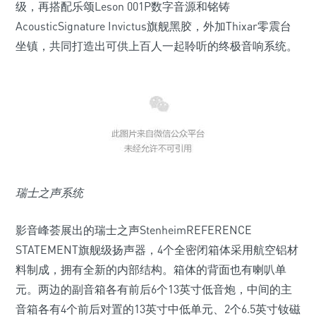
级，再搭配乐颂Leson 001P数字音源和铭铸
AcousticSignature Invictus旗舰黑胶，外加Thixar零震台
坐镇，共同打造出可供上百人一起聆听的终极音响系统。
瑞士之声系统
影音峰荟展出的瑞士之声StenheimREFERENCE
STATEMENT旗舰级扬声器，4个全密闭箱体采用航空铝材
料制成，拥有全新的内部结构。箱体的背面也有喇叭单
元。两边的副音箱各有前后6个13英寸低音炮，中间的主
音箱各有4个前后对置的13英寸中低单元、2个6.5英寸钕磁