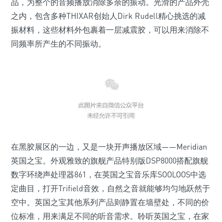
品，为整个的音频播放消除多余的振动。光滑的产品外壳
之内，包含多种THIXAR创始人Dirk Rudell精心挑选的减
振材料，这些材料外包裹着一层减震胶，可以用来消除不
同频率所产生的不同振动。
在黑胶展区的一边，又是一块开声播放区域——Meridian
英国之宝。外观雅致的旗舰产品特别版DSP8000搭配旗舰
数字环绕声处理器861，在英国之宝音乐库SOOLOOS中选
定曲目，打开Trifield音效，自然之音就能够均匀地跃然于
空中。英国之宝其他系列产品则静置在墙壁处，不同的价
位标准，用来满足不同的听音需求。聆听英国之宝，在家