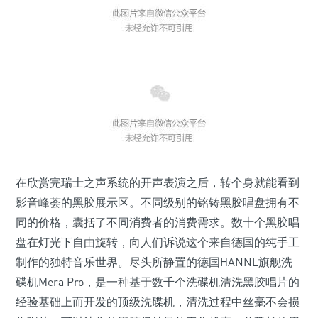
在欣赏完瑞士之声系统的开声表演之后，转个身就能看到
影音峰荟的黑胶展示区。不同级别的铭铸黑胶唱盘拥有不
同的价格，囊括了不同消费者的消费需求。数十个黑胶唱
盘在灯光下自由旋转，向人们诉说这个来自德国的纯手工
制作的独特音乐世界。尽头所静置的德国HANNL旗舰洗
碟机Mera Pro，是一种基于数千个洗碟机清洗黑胶唱片的
经验基础上而开发的顶级洗碟机，清洗过程中丝毫不会损