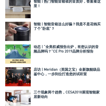
智能 | 热门智能音箱谁的音质好，答案看这
里！
智能 | 智能音箱这么好骗？我是不是花钱买
了个“卧底”？
动态 | “全美权威报告出炉，有您认识的音
频品牌吗？”CE Pro 2019品牌分析报告
店访 | Meridian（英国之宝）全新旗舰级品
鉴中心，一步到位打造您的试听室
三个现象两个趋势，CESA2018展现智能家
居新动向