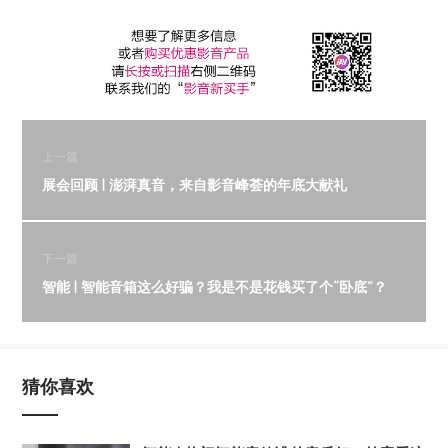
上一篇
展会回顾 | 澎湃真音，来自影音峰荟的年底大献礼
下一篇
智能 | 智能音箱这么好骗？我是不是花钱买了个“卧底”？
猜你喜欢