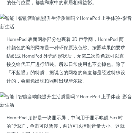
的任何位置，都能和家中的家居相得益彰。
HomePod 表面网格部分包裹着 3D 声学网，HomePod 两
种颜色的编织网布是一种环保原液色纱。按照苹果的要求
纺织成 HomePod 外壳的形状后，无需二次染色就可以直
接交给代工厂进行组装。所以日常使用也不会掉色。除了
「不起眼」的特质，据说它的网格的角度都是经过特殊设
计的，会避免出现拍照时出现摩尔纹。
HomePod 顶部是一块显示屏，中间用于显示唤醒 Siri 时
的“光团”，单击可以暂停，两边可以控制音量大小。这就