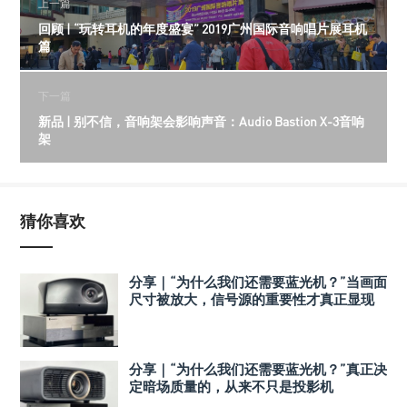
上一篇
回顾 | “玩转耳机的年度盛宴” 2019广州国际音响唱片展耳机
篇
下一篇
新品 | 别不信，音响架会影响声音：Audio Bastion X-3音响
架
猜你喜欢
分享｜“为什么我们还需要蓝光机？”当画面
尺寸被放大，信号源的重要性才真正显现
分享｜“为什么我们还需要蓝光机？”真正决
定暗场质量的，从来不只是投影机