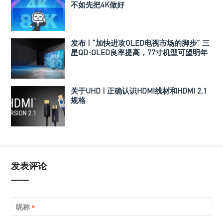
不如先把4K做好
发布 | “加快进攻OLED电视市场的脚步” 三
星QD-OLED良率提高，77寸机型可望明年
上市
关于UHD | 正确认识HDMI线材和HDMI 2.1
规格
发表评论
昵称
*