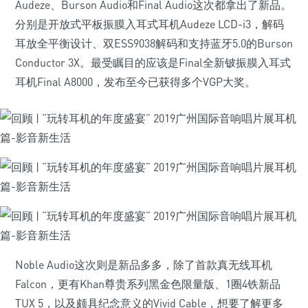
Audeze、Burson Audio和Final Audio这次都拿出了新品。
分别是开放式平板振膜入耳式耳机Audeze LCD-i3，解码
耳放全平衡设计、双ESS9038解码和支持蓝牙5.0的Burson
Conductor 3X。最受瞩目的应该是Final全新铍振膜入耳式
耳机Final A8000，发布至今已获得多个VGP大奖。
Noble Audio这次则是新品多多，除了首款真无线耳机
Falcon，更有Khan尊贵系列黑金色限量版、1圈4铁新品
TUX 5，以及颇具纪念意义的Vivid Cable，想要了解更多