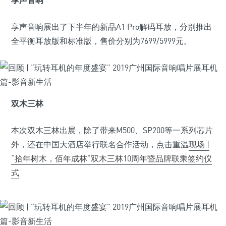
享声音响
享声音响展出了下半年的新品A1 Pro解码耳放，分别推出
全平衡耳放版和标准版，售价分别为7699/5999元。
双木三林
本次双木三林出展，除了带来M500、SP200等一系列芯片
外，还在中国大酒店举行联名合作活动，点击重温
现场 |
“拾年树木，佰年成林”双木三林10周年暨品牌联乘签约仪
式