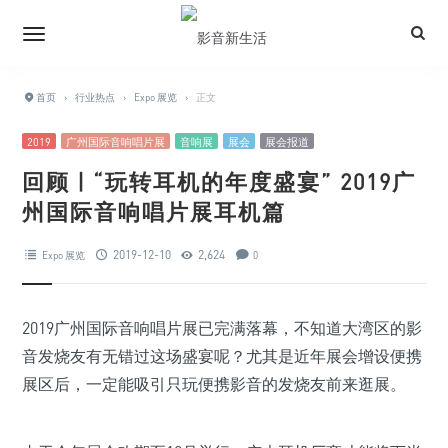
首页
›
行业热点
›
Expo 展览
›
正文
2019
广州国际音响唱片展
音响展
展会
展会报道
回顾 | “玩转耳机的年度盛宴” 2019广
州国际音响唱片展耳机篇
2019-12-10
2,624
Expo 展览
0
2019广州国际音响唱片展已完满落幕，不知道大湾区的影
音发烧友有无错过这场盛宴呢？尤其是近年展会增设便携
展区后，一定能吸引只玩便携影音的发烧友前来逛展。