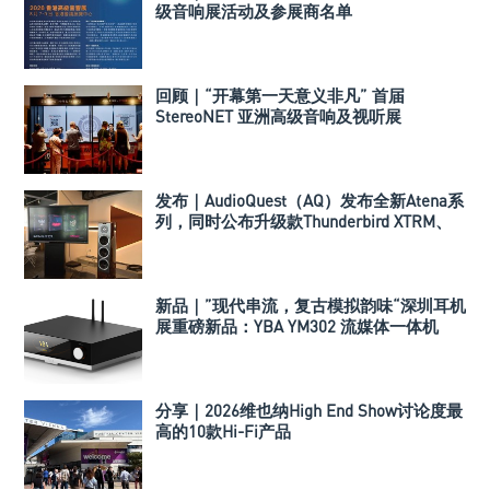
级音响展活动及参展商名单
回顾｜“开幕第一天意义非凡” 首届
StereoNET 亚洲高级音响及视听展
发布｜AudioQuest（AQ）发布全新Atena系
列，同时公布升级款Thunderbird XTRM、
Dragon XTRM和BassZilla
新品｜”现代串流，复古模拟韵味“深圳耳机
展重磅新品：YBA YM302 流媒体一体机
分享｜2026维也纳High End Show讨论度最
高的10款Hi-Fi产品