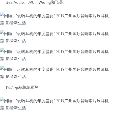
BeatAudio、JVC、Widing和飞朵。
Widing新旗舰耳机