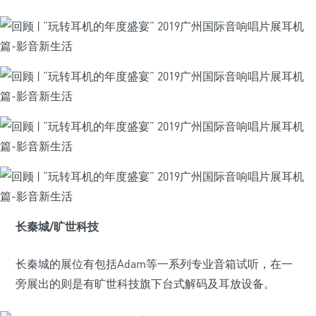
长秦城/旷世科技
长秦城的展位有包括Adam等一系列专业音箱试听，在一
旁展出的则是有旷世科技旗下台式解码及耳放设备。