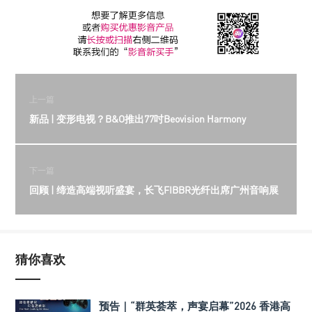
上一篇
新品 | 变形电视？B&O推出77吋Beovision Harmony
下一篇
回顾 | 缔造高端视听盛宴，长飞FIBBR光纤出席广州音响展
猜你喜欢
预告｜“群英荟萃，声宴启幕”2026 香港高