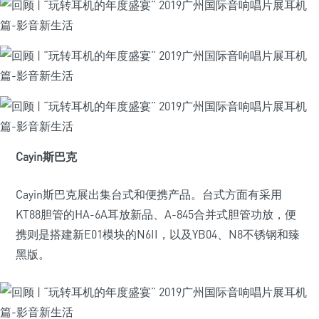
Cayin斯巴克
Cayin斯巴克展出集台式和便携产品。台式方面有采用
KT88胆管的HA-6A耳放新品、A-845合并式胆管功放，便
携则是搭建新E01模块的N6II，以及YB04、N8不锈钢和臻
黑版。