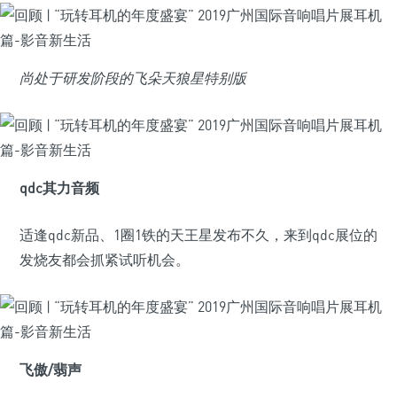
尚处于研发阶段的飞朵天狼星特别版
qdc其力音频
适逢qdc新品、1圈1铁的天王星发布不久，来到qdc展位的
发烧友都会抓紧试听机会。
飞傲/翡声