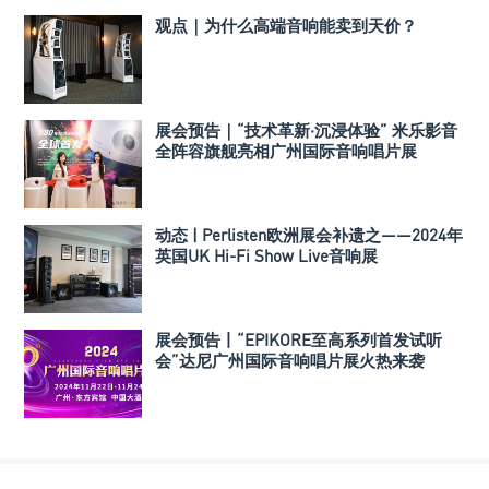
观点｜为什么高端音响能卖到天价？
展会预告｜“技术革新·沉浸体验” 米乐影音
全阵容旗舰亮相广州国际音响唱片展
动态 | Perlisten欧洲展会补遗之——2024年
英国UK Hi-Fi Show Live音响展
展会预告丨“EPIKORE至高系列首发试听
会”达尼广州国际音响唱片展火热来袭