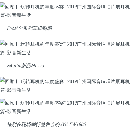
Focal全系列耳机到场
FAudio新品Mezzo
特别在现场举行签售会的JVC FW1800