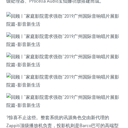
级处理器、Procella Audio宝仙娜功放搭建而成。
?惊喜不止这些。整套系统的讯源角色交由新代理的
Zappiti顶级播放机负责，投影机则是Barco巴可的高端型