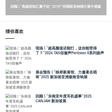
回顾 | “高端音响汇聚于此” 2019广州国际音响唱片展中酒篇
猜你喜欢
现场 | “超高颜值还能打，这你能受得
了？”2026 TAS佰俪声Perlisten X系列扬声
器
展会预告 | “移师新展馆、力邀著名唱
将”2025 新加坡亚洲极致音响展
回顾 | “东南亚年度耳机盛事”2025
CANJAM 新加坡展