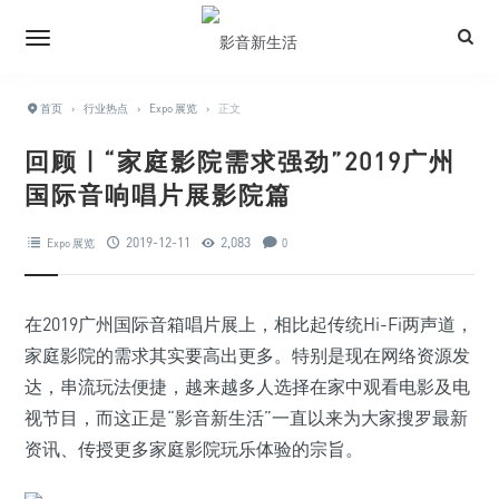
首页
›
行业热点
›
Expo 展览
›
正文
回顾 | “家庭影院需求强劲”2019广州
国际音响唱片展影院篇
2019-12-11
2,083
Expo 展览
0
在2019广州国际音箱唱片展上，相比起传统Hi-Fi两声道，
家庭影院的需求其实要高出更多。特别是现在网络资源发
达，串流玩法便捷，越来越多人选择在家中观看电影及电
视节目，而这正是“影音新生活”一直以来为大家搜罗最新
资讯、传授更多家庭影院玩乐体验的宗旨。