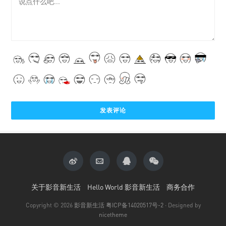
关于影音新生活
Hello World 影音新生活
商务合作
Copyright © 2026
影音新生活
粤ICP备14020517号-2
· Designed by
nicetheme