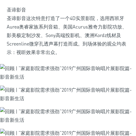
圣谛影音
圣谛影音这次特意打造了一个4D实景影院，选用西班牙
Aurea奥睿家族系列音箱、美国Acurus雅奇力影院功放、
影美极定制沙发、Sony高端投影机、澳洲Kordz线材及
Screenline微穿孔透声幕打造而成。到场体验的观众均表
示：视听效果非常出众。