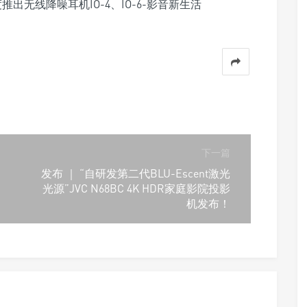
下一篇
发布 ｜ “自研发第二代BLU-Escent激光
光源”JVC N68BC 4K HDR家庭影院投影
机发布！