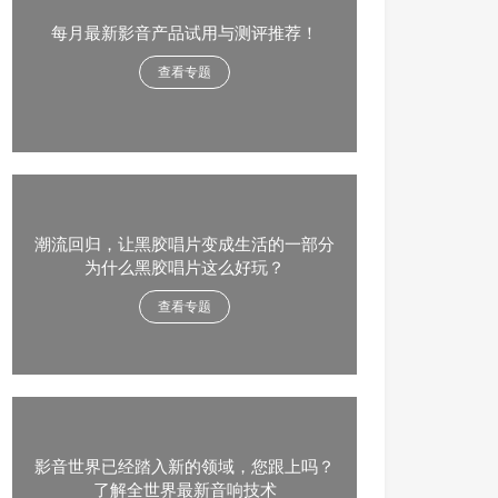
每月最新影音产品试用与测评推荐！
查看专题
潮流回归，让黑胶唱片变成生活的一部分
为什么黑胶唱片这么好玩？
查看专题
影音世界已经踏入新的领域，您跟上吗？
了解全世界最新音响技术