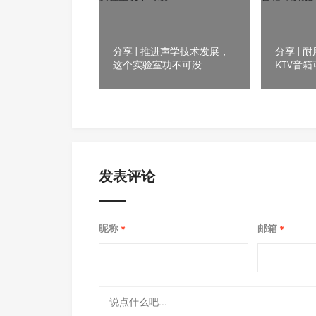
分享 | 推进声学技术发展，
分享 |
这个实验室功不可没
KTV音
发表评论
昵称
邮箱
*
*