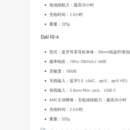
电池续航力：最高30小时
充电时间：2.5小时
重量：325g
Dali IO-4
型式：蓝牙耳罩耳机单体：50mm纸盆纤维
频率响应：10Hz~20kHz(+/-3dB)
灵敏度：100dB
无线输入：蓝牙5.0（AAC、aptX、aptX HD）
有线输入：3.5mm Mini Jack、USB-C
ANC主动降噪：无电池续航力：最高30小时
充电时间：2.5小时
重量：325g