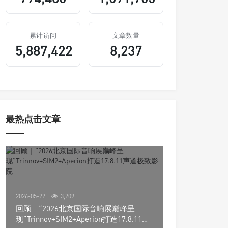
累计访问
文章数量
5,887,422
8,237
最热点击文章
2026-05-22
3,209
回顾｜“2026北京国际音响展巅峰呈
现”Trinnov+SIM2+Aperion打造17.8.11声