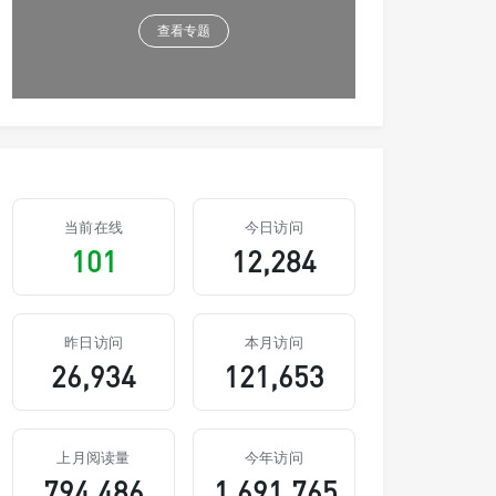
查看专题
当前在线
今日访问
101
12,284
昨日访问
本月访问
26,934
121,653
上月阅读量
今年访问
794,486
1,691,765