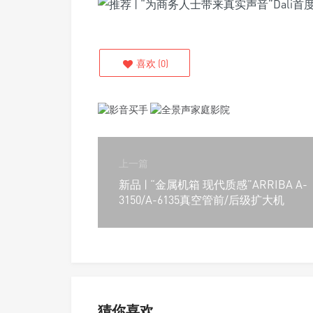
喜欢
(
0
)
上一篇
新品 | “金属机箱 现代质感”ARRIBA A-
3150/A-6135真空管前/后级扩大机
猜你喜欢