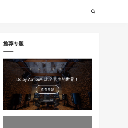
推荐专题
Dolby Atmos杜比全景声的世界！
查看专题