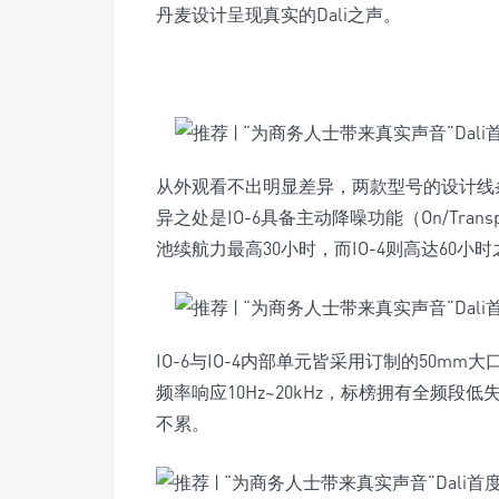
丹麦设计呈现真实的Dali之声。
从外观看不出明显差异，两款型号的设计线
异之处是IO-6具备主动降噪功能（On/Transp
池续航力最高30小时，而IO-4则高达60小
IO-6与IO-4内部单元皆采用订制的50
频率响应10Hz~20kHz，标榜拥有全频
不累。