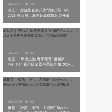
2026-05-16
771
动态 | “发烧影音娱乐大型游乐场”TAS
2026 第33届上海国际高端影音展开幕
2026-05-18
757
动态｜”声境之巅 奢享臻音”佰俪声
Perlisten 百万级全景声系统亮相 2026 北
京国际音响展
2026-06-01
747
推荐 | “极简、小巧、大能耐” Starke