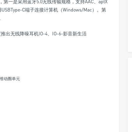
一是采用蓝牙5.0无线传输规格，支持AAC、aptX
SBType-C端子连接计算机（Windows/Mac）。第
。
纤维动圈单元