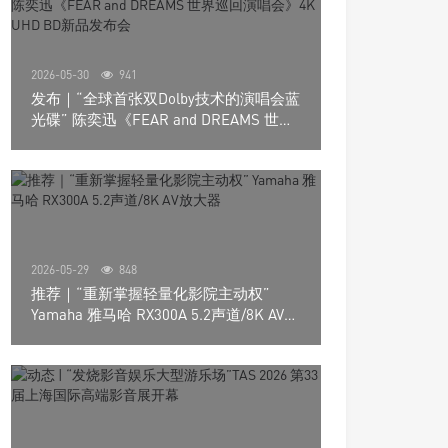
2026-05-30
941
发布｜“全球首张双Dolby技术的演唱会蓝
光碟” 陈奕迅《FEAR and DREAMS 世界
巡回演唱会》4K UHD BD新品发布会
2026-05-29
848
推荐｜“重新掌握轻量化影院主动权”
Yamaha 雅马哈 RX300A 5.2声道/8K AV放
大器