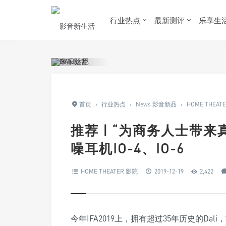
行业热点
最新测评
乐享生
首页
›
行业热点
›
News 影音新品
›
HOME THEAT
推荐 | “为商务人士带来
噪耳机IO-4、IO-6
HOME THEATER 影院
2019-12-19
2,422
今年IFA2019上，拥有超过35年历史的Dal