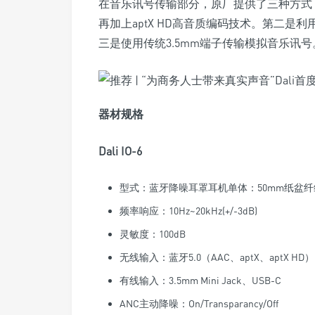
在音乐讯号传输部分，原厂提供了三种方式，第
再加上aptX HD高音质编码技术。第二是利用U
三是使用传统3.5mm端子传输模拟音乐讯号
器材规格
Dali IO-6
型式：蓝牙降噪耳罩耳机单体：50mm纸盆
频率响应：10Hz~20kHz(+/-3dB)
灵敏度：100dB
无线输入：蓝牙5.0（AAC、aptX、aptX HD）
有线输入：3.5mm Mini Jack、USB-C
ANC主动降噪：On/Transparancy/Off