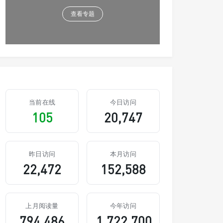
查看专题
当前在线
今日访问
105
20,747
昨日访问
本月访问
22,472
152,588
上月阅读量
今年访问
794,486
1,722,700