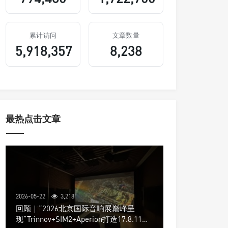
累计访问
文章数量
5,918,357
8,238
最热点击文章
2026-05-22
3,218
回顾｜“2026北京国际音响展巅峰呈
现”Trinnov+SIM2+Aperion打造17.8.11声