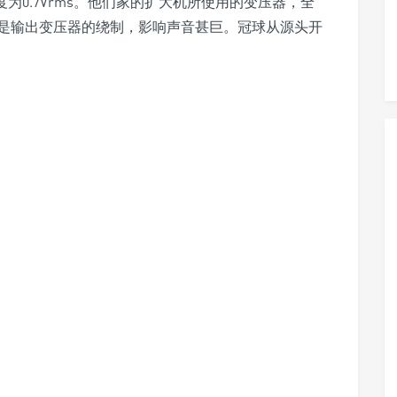
度为0.7Vrms。他们家的扩大机所使用的变压器，全
是输出变压器的绕制，影响声音甚巨。冠球从源头开