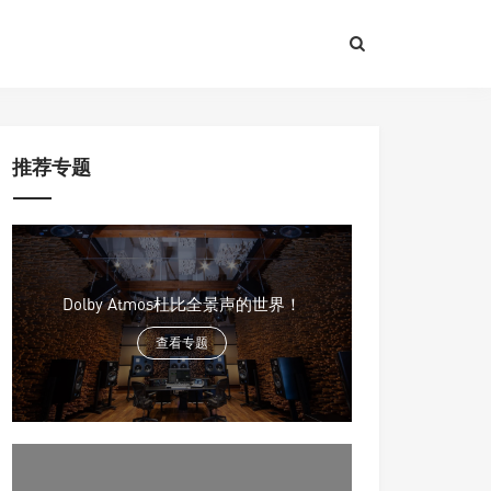
推荐专题
Dolby Atmos杜比全景声的世界！
查看专题