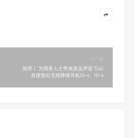
下一篇
推荐 | “为商务人士带来真实声音”Dali
首度推出无线降噪耳机IO-4、IO-6