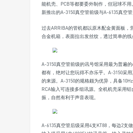
能机壳、PCB等都要委外制作，但冠球不
新推出的A-3150真空管前级与A-6135真
过去ARRIBA的管机都以原木配金黄面板，营造
合金机箱，表面拉出发丝纹，透过简单的线
A-3150真空管前级的讯号馆采用最为普遍的
都有，绝对让您玩得不亦乐乎。A-3150采
的来源。A-3150的规格颇为优异，具备10H
RCA输入可连接多组讯源。全机机壳采用铝
振，自然有利于声音表现。
A-6135真空管后级采用4支KT88，每边