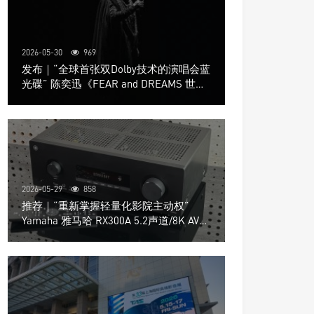
2026-05-30
969
发布｜“全球首张双Dolby技术的演唱会蓝
光碟” 陈奕迅《FEAR and DREAMS 世界
巡回演唱会》4K UHD BD新品发布会
2026-05-29
858
推荐｜“重新掌握轻量化影院主动权”
Yamaha 雅马哈 RX300A 5.2声道/8K AV放
大器