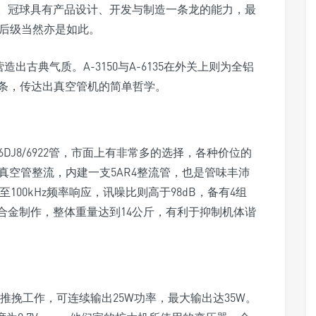
用。冠球具有产品设计、开发与制造一条龙的能力，最
空管后级当然亦是如此。
出古典气质。A-3150与A-6135在外关上则为全铝
条，传达出真空管机的简单哲学。
6DJ8/6922管，市面上有非常多的选择，各种价位的
用真空管整流，内建一支5AR4整流管，也是管味丰沛
z至100kHz频率响应，讯噪比则高于98dB，备有4组
合金制作，整体重量达到14公斤，有利于抑制机体谐
2支做推挽工作，可连续输出25W功率，最大输出达35W。