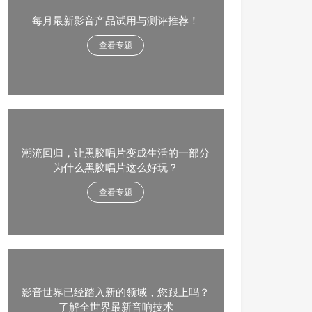
每月最新影音产品试用与测评推荐！
查看专题
潮流回归，让黑胶唱片变成生活的一部分
为什么黑胶唱片这么好玩？
查看专题
影音世界已经踏入新的领域，您跟上吗？
了解全世界最新音响技术